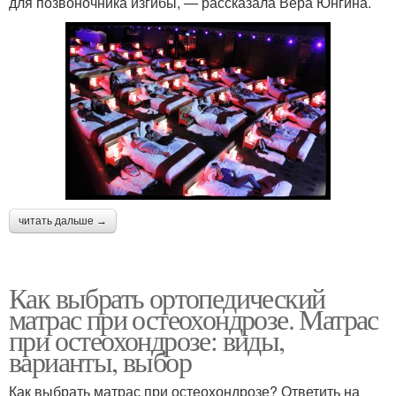
для позвоночника изгибы, — рассказала Вера Юнгина.
читать дальше →
Как выбрать ортопедический
матрас при остеохондрозе. Матрас
при остеохондрозе: виды,
варианты, выбор
Как выбрать матрас при остеохондрозе? Ответить на