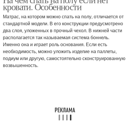
Хронические боли
Сон при боли
кровати. Особенности
Матрас, на котором можно спать на полу, отличается от
стандартной модели. В его конструкции предусмотрено
два слоя, уложенных в прочный чехол. В нижней части
Боли в спине
располагается так называемая система боннель.
Именно она и играет роль основания. Если есть
необходимость, можно уложить изделие на паллеты,
подиум или другую, самостоятельно сконструированную
возвышенность.