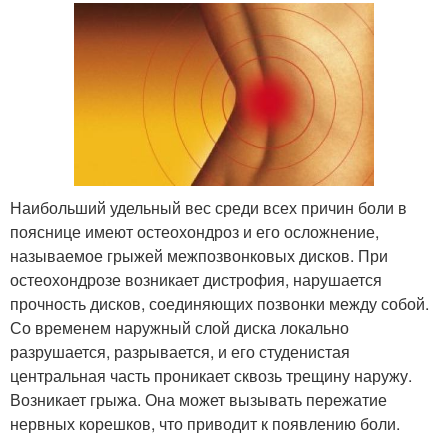
Наибольший удельный вес среди всех причин боли в
пояснице имеют остеохондроз и его осложнение,
называемое грыжей межпозвонковых дисков. При
остеохондрозе возникает дистрофия, нарушается
прочность дисков, соединяющих позвонки между собой.
Со временем наружный слой диска локально
разрушается, разрывается, и его студенистая
центральная часть проникает сквозь трещину наружу.
Возникает грыжа. Она может вызывать пережатие
нервных корешков, что приводит к появлению боли.