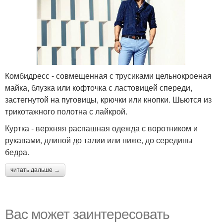
Комбидресс - совмещенная с трусиками цельнокроеная
майка, блузка или кофточка с ластовицей спереди,
застегнутой на пуговицы, крючки или кнопки. Шьются из
трикотажного полотна с лайкрой.
Куртка - верхняя распашная одежда с воротником и
рукавами, длиной до талии или ниже, до середины
бедра.
читать дальше →
Вас может заинтересовать