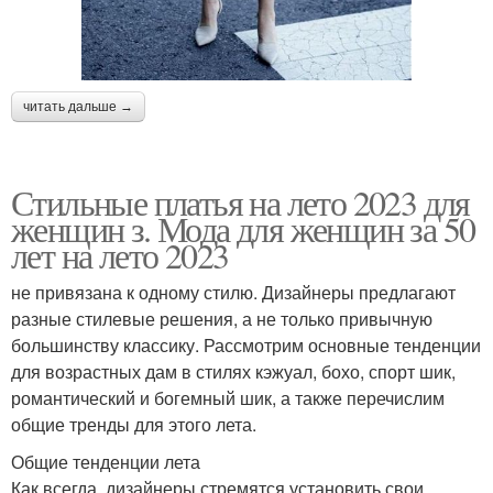
читать дальше →
Стильные платья на лето 2023 для
женщин з. Мода для женщин за 50
лет на лето 2023
не привязана к одному стилю. Дизайнеры предлагают
разные стилевые решения, а не только привычную
большинству классику. Рассмотрим основные тенденции
для возрастных дам в стилях кэжуал, бохо, спорт шик,
романтический и богемный шик, а также перечислим
общие тренды для этого лета.
Общие тенденции лета
Как всегда, дизайнеры стремятся установить свои