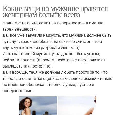
Какие вещи на мужчине нравятся
женщинам больше всего
Начнём с того, что лежит на поверхности – а именно
твоей внешности.
Да, все уже выучили наизусть, что мужчина должен быть
чуть-чуть красивее обезьяны (а кто-то считает, что и
«чуть-чуть» тоже из разряда излишеств).
И что настоящий мужик с утра должен быть угрюм,
небрит и волосат (впрочем, некоторые предпочитают
выглядеть так постоянно).
Да и вообще, тебя же должны любить просто за то, что
ты есть, а если тётки оценивают человека исключительно
по внешней оболочке – то они глупые, пустые и
поверхностные.