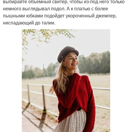
выбирайте объемный свитер, чтобы из-под него только
немного выглядывал подол. А к платью с более
пышными юбками подойдет укороченный джемпер,
ниспадающий до талии.