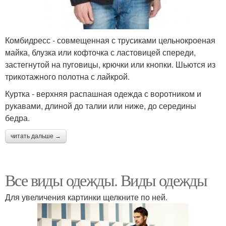
Комбидресс - совмещенная с трусиками цельнокроеная
майка, блузка или кофточка с ластовицей спереди,
застегнутой на пуговицы, крючки или кнопки. Шьются из
трикотажного полотна с лайкрой.
Куртка - верхняя распашная одежда с воротником и
рукавами, длиной до талии или ниже, до середины
бедра.
читать дальше →
Все виды одежды. Виды одежды
Для увеличения картинки щелкните по ней.