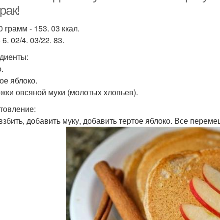
рак!
 грамм - 153. 03 ккал.
 6. 02/4. 03/22. 83.
диенты:
.
ое яблоко.
ожки овсяной муки (молотых хлопьев).
товление:
взбить, добавить муку, добавить тертое яблоко. Все перем