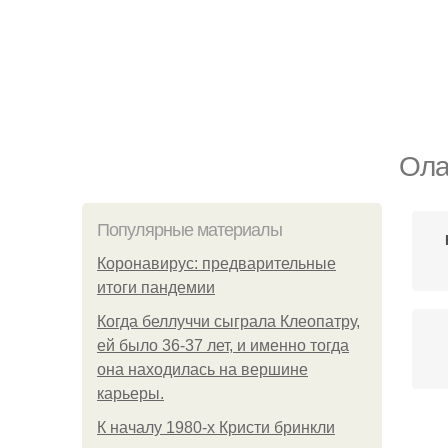
Ола
Популярные материалы
Коронавирус: предварительные
итоги пандемии
Когда беллуччи сыграла Клеопатру,
ей было 36-37 лет, и именно тогда
она находилась на вершине
карьеры.
К началу 1980-х Кристи бринкли