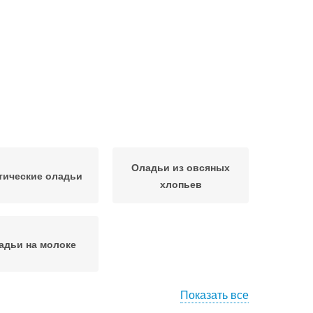
Оладьи из овсяных
тические оладьи
хлопьев
адьи на молоке
Показать все