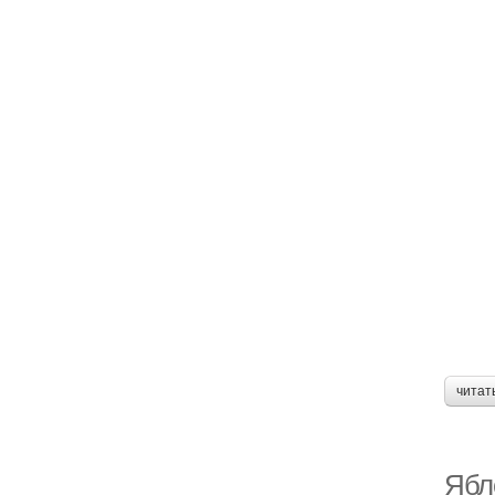
читат
Ябл