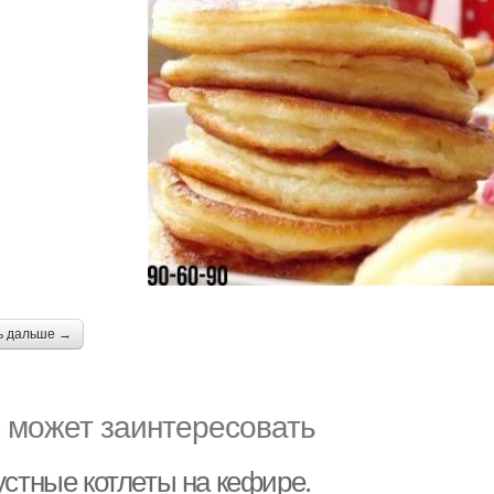
ь дальше →
 может заинтересовать
устные котлеты на кефире.