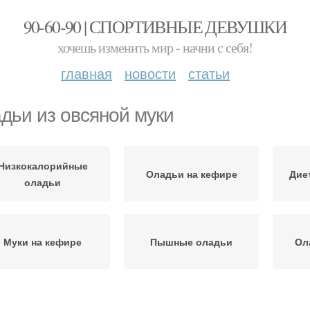
90-60-90 | СПОРТИВНЫЕ ДЕВУШКИ
хочешь изменить мир - начни с себя!
главная
новости
статьи
дьи из овсяной муки
Низкокалорийные
Оладьи на кефире
Дие
оладьи
Муки на кефире
Пышные оладьи
Ол