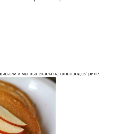
ешиваем и мы выпекаем на сковородке/гриле.