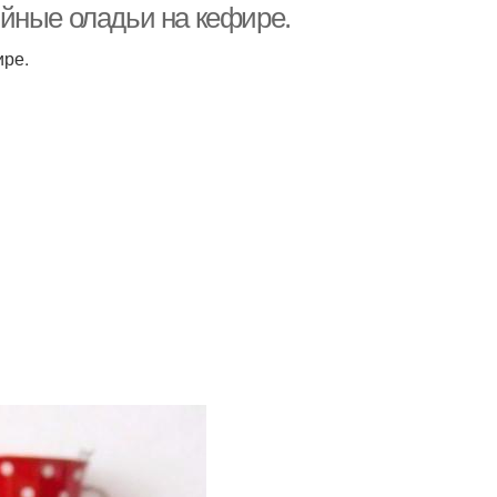
йные оладьи на кефире.
ире.