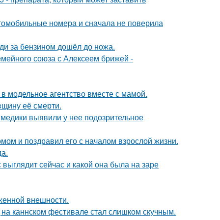
томобильные номера и сначала не поверила
еди за бензином дошёл до ножа.
мейного союза с Алексеем брижей -
 в модельное агентство вместе с мамой.
вщину её смерти.
а медики выявили у нее подозрительное
мом и поздравил его с началом взрослой жизни.
да.
с выглядит сейчас и какой она была на заре
аженной внешности.
д на каннском фестивале стал слишком скучным.