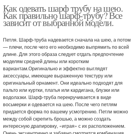
Как одевать шарф трубу на шею.
Как правильно шарф-трубу? Все
зависит от выбранной модели.
Петля. Шарф-труба надевается сначала на шею, а потом
— плечи, после чего его необходимо выпрямить по всей
длине. Для этого образа следует отдать предпочтение
моделям средней длины или коротким
вариантам.Оригинально и эффектно выглядят
аксессуары, имеющие выраженную текстуру или
оригинальный орнамент. Они идеально подходят для
пальто или куртки, платья или кардигана, блузки или
водолазки. Шарф-труба перекручивается в виде
восьмерки и одевается на шею. После чего петлям
придается форма по вашему усмотрению. Петли можно
между собой скрепить брошью, а можно создать
интересную драпировку, «играя» с их расположением.
Очень эксцентрично и забавно смотрится комбинация