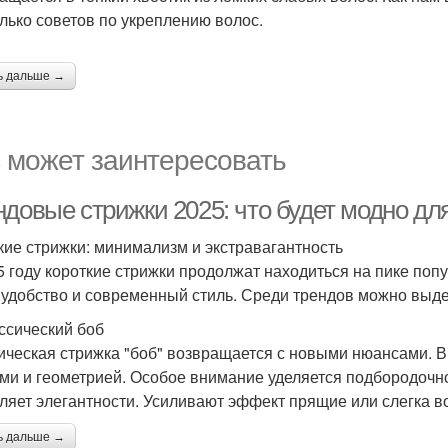
лько советов по укреплению волос.
ь дальше →
 может заинтересовать
ндовые стрижки 2025: что будет модно д
кие стрижки: минимализм и экстравагантность
5 году короткие стрижки продолжат находиться на пике попу
 удобство и современный стиль. Среди трендов можно выде
ассический боб
ическая стрижка "боб" возвращается с новыми нюансами. В 
ми и геометрией. Особое внимание уделяется подбородочно
ляет элегантности. Усиливают эффект прящие или слегка в
ь дальше →