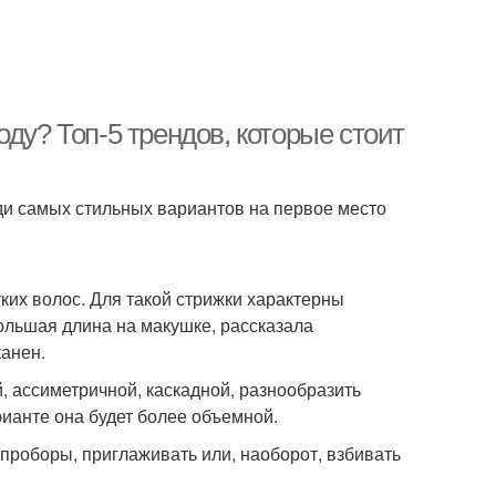
ду? Топ-5 трендов, которые стоит
еди самых стильных вариантов на первое место
их волос. Для такой стрижки характерны
ольшая длина на макушке, рассказала
канен.
, ассиметричной, каскадной, разнообразить
ианте она будет более объемной.
проборы, приглаживать или, наоборот, взбивать