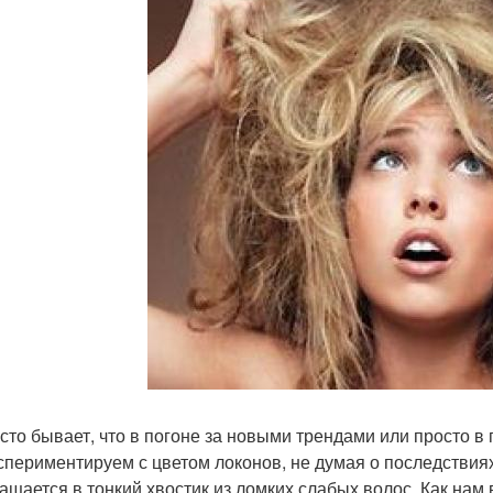
асто бывает, что в погоне за новыми трендами или просто в 
спериментируем с цветом локонов, не думая о последствиях
ащается в тонкий хвостик из ломких слабых волос. Как нам 