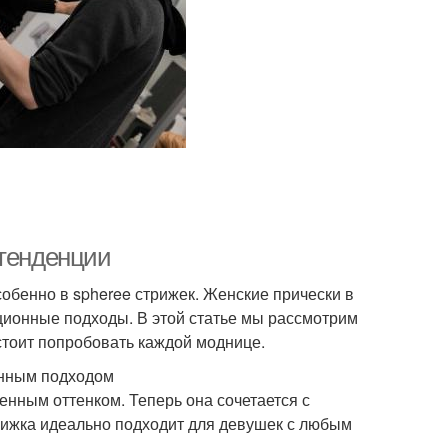
 тенденции
бенно в spheree стрижек. Женские прически в
ационные подходы. В этой статье мы рассмотрим
стоит попробовать каждой моднице.
менным подходом
енным оттенком. Теперь она сочетается с
рижка идеально подходит для девушек с любым