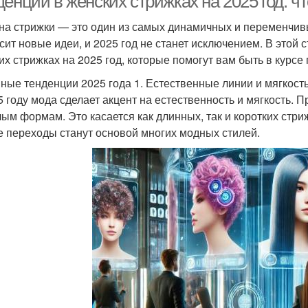
енции в женских стрижках на 2025 год: ч
на стрижки — это один из самых динамичных и переменчивы
сит новые идеи, и 2025 год не станет исключением. В этой
их стрижках на 2025 год, которые помогут вам быть в курс
ные тенденции 2025 года 1. Естественные линии и мягкост
5 году мода сделает акцент на естественность и мягкость. 
лым формам. Это касается как длинных, так и коротких стри
е переходы станут основой многих модных стилей.