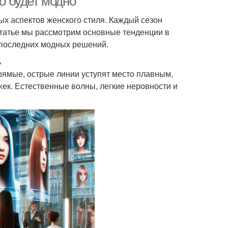
то будет модно
х аспектов женского стиля. Каждый сезон
 статье мы рассмотрим основные тенденции в
е последних модных решений.
ь
Прямые, острые линии уступят место плавным,
жек. Естественные волны, легкие неровности и