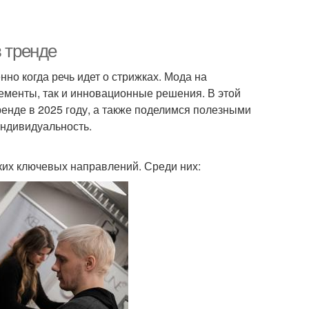
в тренде
но когда речь идет о стрижках. Мода на
элементы, так и инновационные решения. В этой
енде в 2025 году, а также поделимся полезными
индивидуальность.
ьких ключевых направлений. Среди них: