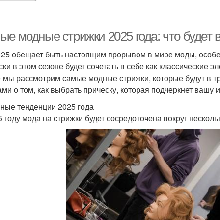
ые модные стрижки 2025 года: что будет 
025 обещает быть настоящим прорывом в мире моды, особен
ски в этом сезоне будет сочетать в себе как классические 
е мы рассмотрим самые модные стрижки, которые будут в тр
ами о том, как выбрать прическу, которая подчеркнет вашу 
ные тенденции 2025 года
5 году мода на стрижки будет сосредоточена вокруг нескол