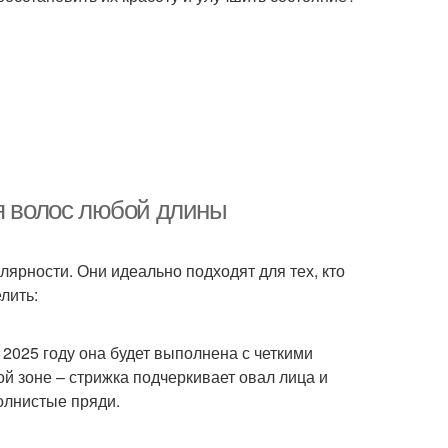
ля волос любой длины
лярности. Они идеально подходят для тех, кто
лить:
2025 году она будет выполнена с четкими
й зоне – стрижка подчеркивает овал лица и
олнистые пряди.