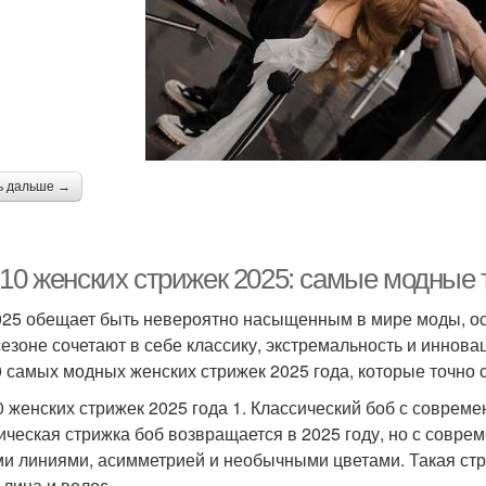
ь дальше →
-10 женских стрижек 2025: самые модные
025 обещает быть невероятно насыщенным в мире моды, осо
сезоне сочетают в себе классику, экстремальность и иннов
0 самых модных женских стрижек 2025 года, которые точно 
0 женских стрижек 2025 года 1. Классический боб с совре
ическая стрижка боб возвращается в 2025 году, но с соврем
ми линиями, асимметрией и необычными цветами. Такая ст
 лица и волос.