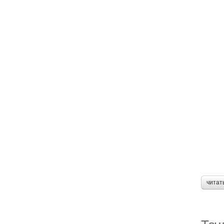
читат