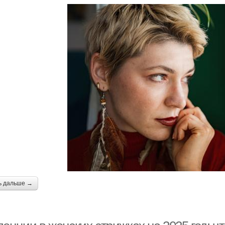
ь дальше →