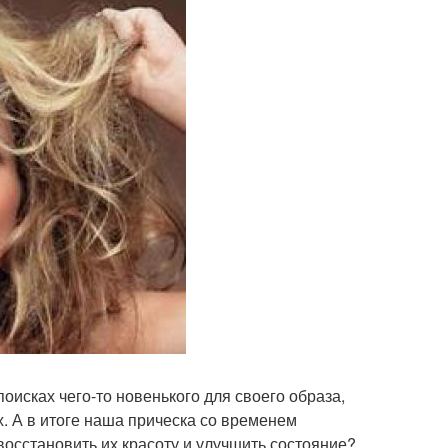
поисках чего-то новенького для своего образа,
. А в итоге наша прическа со временем
восстановить их красоту и улучшить состояние?