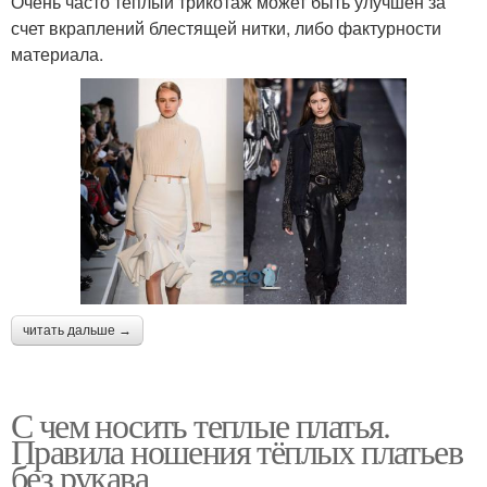
Очень часто теплый трикотаж может быть улучшен за
счет вкраплений блестящей нитки, либо фактурности
материала.
читать дальше →
С чем носить теплые платья.
Правила ношения тёплых платьев
без рукава