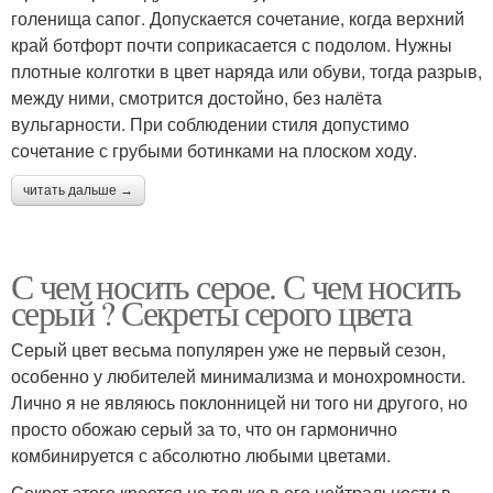
голенища сапог. Допускается сочетание, когда верхний
край ботфорт почти соприкасается с подолом. Нужны
плотные колготки в цвет наряда или обуви, тогда разрыв,
между ними, смотрится достойно, без налёта
вульгарности. При соблюдении стиля допустимо
сочетание с грубыми ботинками на плоском ходу.
читать дальше →
С чем носить серое. С чем носить
серый ? Секреты серого цвета
Серый цвет весьма популярен уже не первый сезон,
особенно у любителей минимализма и монохромности.
Лично я не являюсь поклонницей ни того ни другого, но
просто обожаю серый за то, что он гармонично
комбинируется с абсолютно любыми цветами.
Секрет этого кроется не только в его нейтральности в