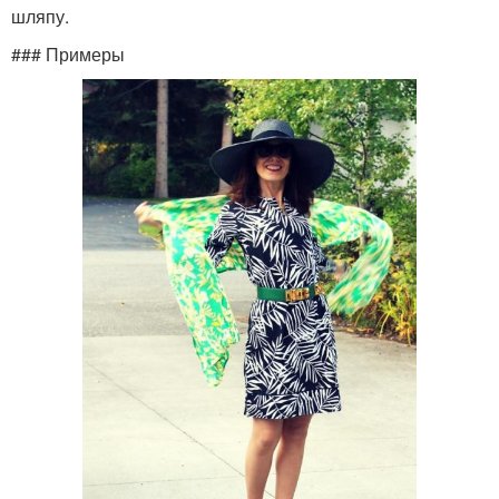
шляпу.
### Примеры