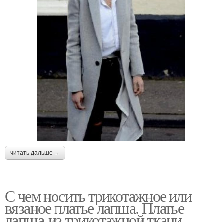
читать дальше →
С чем носить трикотажное или
вязаное платье лапша. Платье
лапша из трикотажной ткани