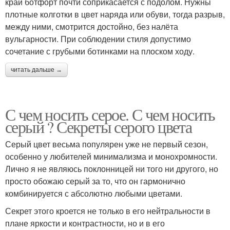
край ботфорт почти соприкасается с подолом. Нужны
плотные колготки в цвет наряда или обуви, тогда разрыв,
между ними, смотрится достойно, без налёта
вульгарности. При соблюдении стиля допустимо
сочетание с грубыми ботинками на плоском ходу.
читать дальше →
С чем носить серое. С чем носить
серый ? Секреты серого цвета
Серый цвет весьма популярен уже не первый сезон,
особенно у любителей минимализма и монохромности.
Лично я не являюсь поклонницей ни того ни другого, но
просто обожаю серый за то, что он гармонично
комбинируется с абсолютно любыми цветами.
Секрет этого кроется не только в его нейтральности в
плане яркости и контрастности, но и в его