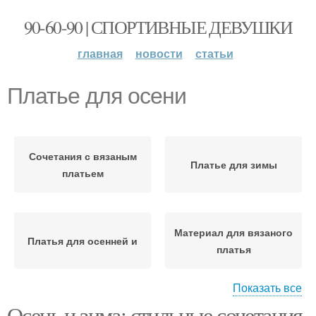
90-60-90 | СПОРТИВНЫЕ ДЕВУШКИ
главная
новости
статьи
Платье для осени
Сочетания с вязаным
Платье для зимы
платьем
Материал для вязаного
Платья для осенней и
платья
Показать все
Осень и зима: стильные сочетания
Платье в хорошем