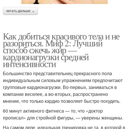
читать дальше →
Как добиться красивого тела и не
разориться. Миф 2: Лучший
способ сжечь жир —
кардионагрузки средней
интенсивности
Большинство представительниц прекрасного пола
индивидуальным силовым упражнениям предпочитают
групповые кардионагрузки. Во-первых, заниматься в
компании веселее, а во-вторых, распространено
мнение, что только кардио позволяет быстро похудеть.
60 минут активного фитнеса — то, что «доктор
прописал» для стройной фигуры, — уверены женщины.
На самом деле, идеальная тренировка не та, в которой в