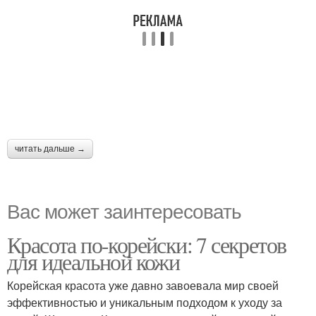
читать дальше →
Вас может заинтересовать
Красота по-корейски: 7 секретов
для идеальной кожи
Корейская красота уже давно завоевала мир своей
эффективностью и уникальным подходом к уходу за