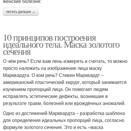
женские болезни:
читать дальше →
10 принципов построения
идеального тела. Маска золотого
сечения
О чём речь? Если вам лень измерять и считать, то можно
просто наложить на изображение лица маску
Марквардта. О ком речь? Стивен Марквардт –
американский пластический хирург, который занимается
изучением пропорций лица. Он помогает людям
исправлять эстетические дефекты, возникшие в
результате травм, болезней или врождённых аномалий.
Одно из достижений Марквардта – разработка шаблона
для определения идеальных пропорций лица, согласно
формуле золотого сечения. Это и есть «маска