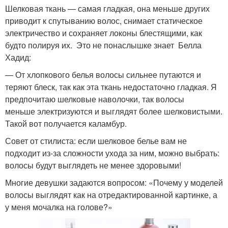
Шелковая ткань — самая гладкая, она меньше других
приводит к спутыванию волос, снимает статическое
электричество и сохраняет локоны блестящими, как
будто полируя их. Это не понаслышке знает Белла
Хадид:
— От хлопкового белья волосы сильнее путаются и
теряют блеск, так как эта ткань недостаточно гладкая. Я
предпочитаю шелковые наволочки, так волосы
меньше электризуются и выглядят более шелковистыми.
Такой вот получается каламбур.
Совет от стилиста: если шелковое белье вам не
подходит из-за сложности ухода за ним, можно выбрать:
волосы будут выглядеть не менее здоровыми!
Многие девушки задаются вопросом: «Почему у моделей
волосы выглядят как на отредактированной картинке, а
у меня мочалка на голове?»