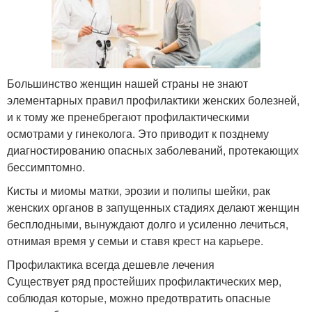
Большинство женщин нашей страны не знают
элементарных правил профилактики женских болезней,
и к тому же пренебрегают профилактическими
осмотрами у гинеколога. Это приводит к позднему
диагностированию опасных заболеваний, протекающих
бессимптомно.
Кисты и миомы матки, эрозии и полипы шейки, рак
женских органов в запущенных стадиях делают женщин
бесплодными, вынуждают долго и усиленно лечиться,
отнимая время у семьи и ставя крест на карьере.
Профилактика всегда дешевле лечения
Существует ряд простейших профилактических мер,
соблюдая которые, можно предотвратить опасные