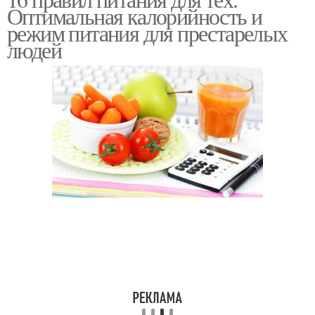
"правильное питание
Оптимальная калорийность и
режим питания для престарелых
людей