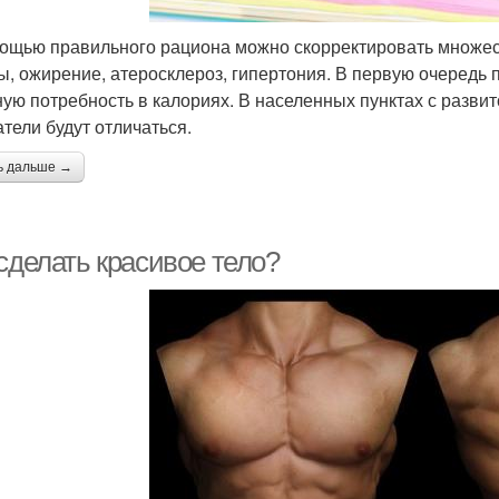
ощью правильного рациона можно скорректировать множеств
ы, ожирение, атеросклероз, гипертония. В первую очередь
ную потребность в калориях. В населенных пунктах с разви
атели будут отличаться.
ь дальше →
сделать красивое тело?