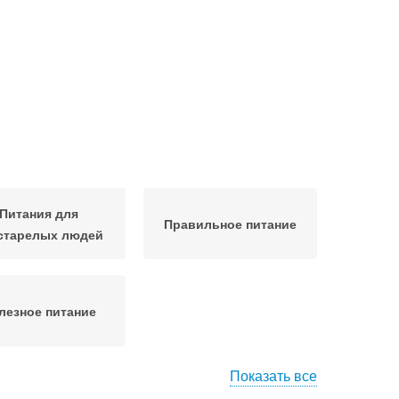
Питания для
Правильное питание
старелых людей
лезное питание
Показать все