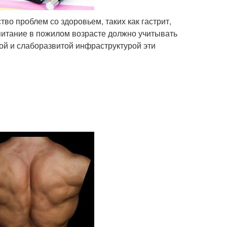
о проблем со здоровьем, таких как гастрит,
 питание в пожилом возрасте должно учитывать
той и слаборазвитой инфраструктурой эти