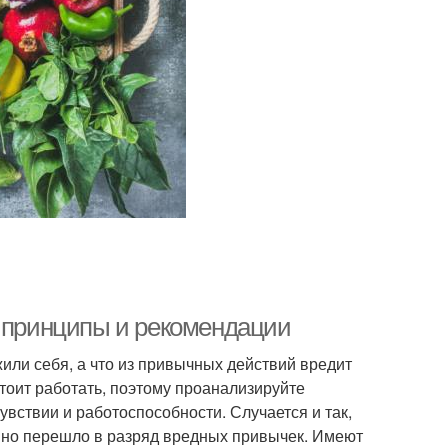
е принципы и рекомендации
жили себя, а что из привычных действий вредит
тоит работать, поэтому проанализируйте
увствии и работоспособности. Случается и так,
давно перешло в разряд вредных привычек. Имеют