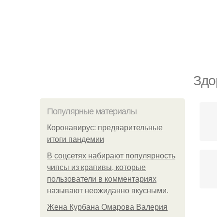
Здо
Популярные материалы
Коронавирус: предварительные
итоги пандемии
В соцсетях набирают популярность
чипсы из крапивы, которые
пользователи в комментариях
называют неожиданно вкусными.
Жена Курбана Омарова Валерия