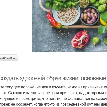
ь дальше →
 создать здоровый образ жизни: основны
те текущее положение дел и изучите, какие из привычек из
вью. Сложно измениться, не зная привычек, над которыми с
ходящее и посмотрите, что негативно сказывается на самоч
еловек не осознает, когда что-то из повседневной рутины 