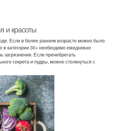
ья и красоты
оде. Если в более раннем возрасте можно было
о в категории 30+ необходимо ежедневно
ь загрязнения. Если пренебрегать
ного секрета и пудры, можно столкнуться с