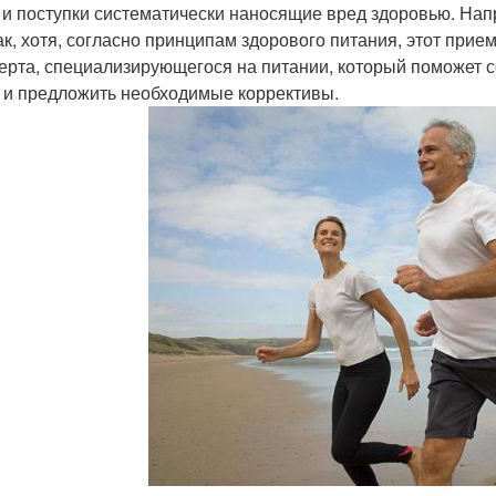
 и поступки систематически наносящие вред здоровью. Нап
ак, хотя, согласно принципам здорового питания, этот прие
перта, специализирующегося на питании, который поможет 
 и предложить необходимые коррективы.