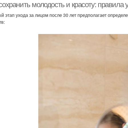
сохранить молодость и красоту: правила у
й этап ухода за лицом после 30 лет предполагает определ
тв: