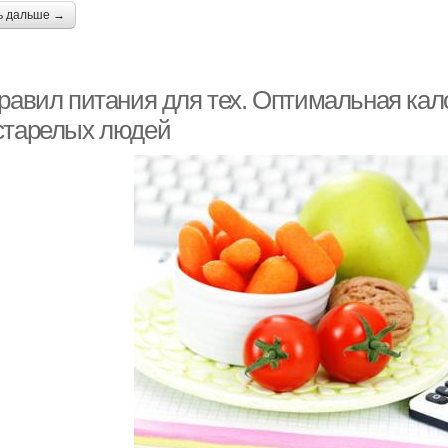
ь дальше →
правил питания для тех. Оптимальная ка
старелых людей