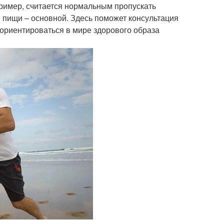
ример, считается нормальным пропускать
м пищи – основной. Здесь поможет консультация
сориентироваться в мире здорового образа