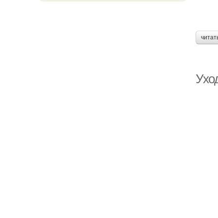
читат
Ухо