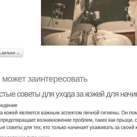
ь дальше →
 может заинтересовать
стые советы для ухода за кожей для нач
ведение
за кожей является важным аспектом личной гигиены. Он пом
 предотвращает возникновение проблем, таких как прыщи, с
ые советы для тех, кто только начинает ухаживать за своей 