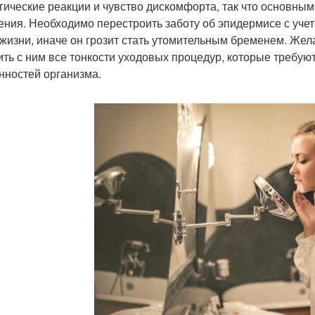
гические реакции и чувство дискомфорта, так что основны
ния. Необходимо перестроить заботу об эпидермисе с учет
 жизни, иначе он грозит стать утомительным бременем. Жел
ить с ним все тонкости уходовых процедур, которые требую
нностей организма.