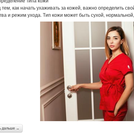
пределение типа кожи
 тем, как начать ухаживать за кожей, важно определить св
тва и режим ухода. Тип кожи может быть сухой, нормальной
ь дальше →