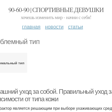
90-60-90 | СПОРТИВНЫЕ ДЕВУШКИ
хочешь изменить мир - начни с себя!
главная
новости
статьи
блемный тип
рмальный тип
ашний уход за собой. Правильный уход за
исимости от типа кожи
фактор является решающим при выборе ухаживающих средст