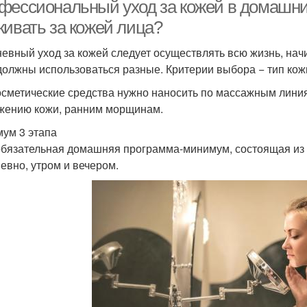
фессиональный уход за кожей в домашни
живать за кожей лица?
евный уход за кожей следует осуществлять всю жизнь, начин
должны использоваться разные. Критерии выбора − тип кожи
осметические средства нужно наносить по массажным линия
жению кожи, ранним морщинам.
ум 3 этапа
обязательная домашняя программа-минимум, состоящая из 
евно, утром и вечером.