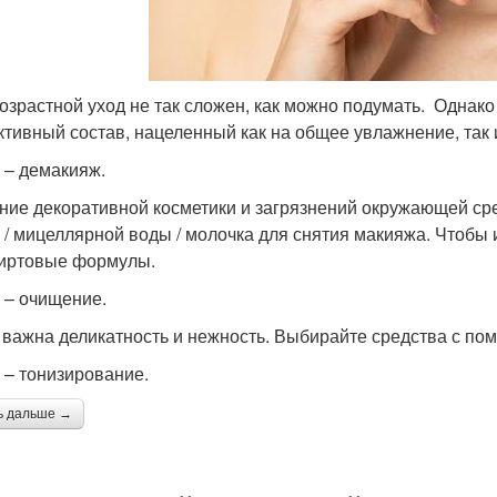
озрастной уход не так сложен, как можно подумать. Однак
тивный состав, нацеленный как на общее увлажнение, так 
п – демакияж.
ние декоративной косметики и загрязнений окружающей с
 / мицеллярной воды / молочка для снятия макияжа. Чтобы
иртовые формулы.
п – очищение.
 важна деликатность и нежность. Выбирайте средства с пом
п – тонизирование.
ь дальше →