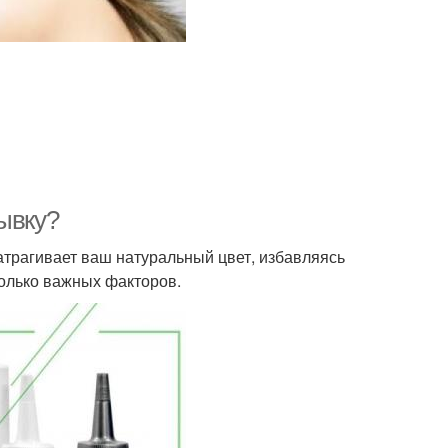
ывку?
затрагивает ваш натуральный цвет, избавляясь
колько важных факторов.