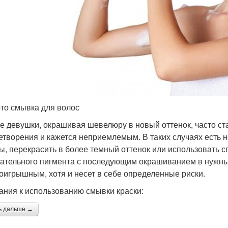
то смывка для волос
е девушки, окрашивая шевелюру в новый оттенок, часто ста
етворения и кажется неприемлемым. В таких случаях есть н
ы, перекрасить в более темный оттенок или использовать 
ательного пигмента с последующим окрашиванием в нужны
оигрышным, хотя и несет в себе определенные риски.
ания к использованию смывки краски:
ь дальше →