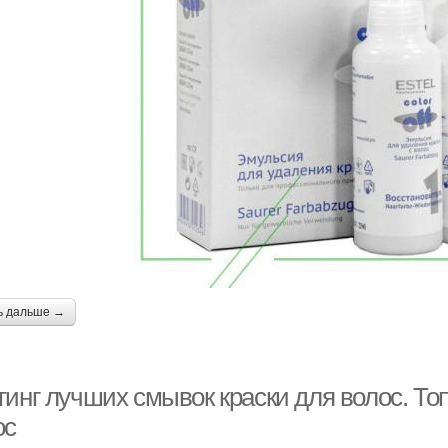
ь дальше →
тинг лучших смывок краски для волос. Т
ос