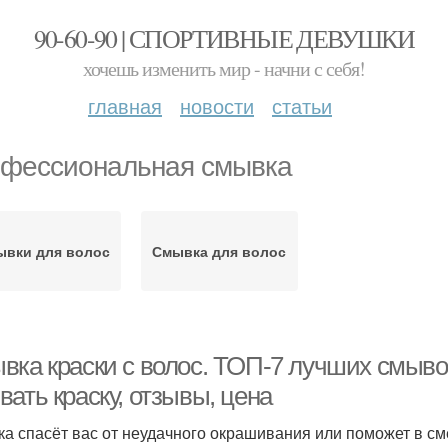
90-60-90 | СПОРТИВНЫЕ ДЕВУШКИ
хочешь изменить мир - начни с себя!
главная
новости
статьи
фессиональная смывка
ывки для волос
Смывка для волос
ка краски с волос. ТОП-7 лучших смывок 
ать краску, отзывы, цена
а спасёт вас от неудачного окрашивания или поможет в см