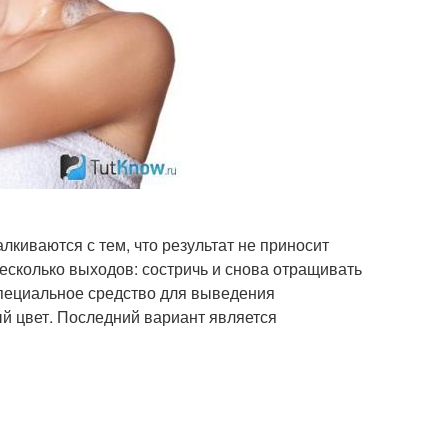
лкиваются с тем, что результат не приносит
есколько выходов: состричь и снова отращивать
специальное средство для выведения
й цвет. Последний вариант является