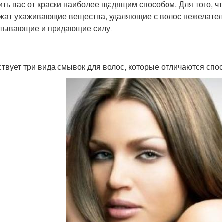
ить вас от краски наиболее щадящим способом. Для того, 
жат ухаживающие вещества, удаляющие с волос нежелате
тывающие и придающие силу.
твует три вида смывок для волос, которые отличаются спо