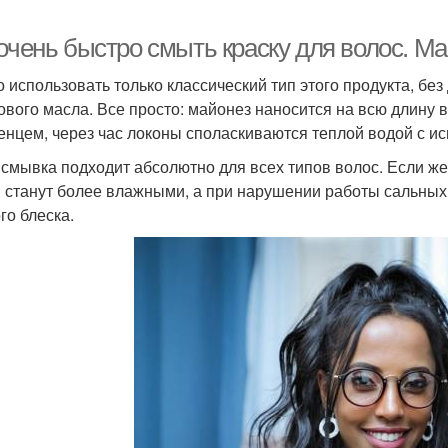
 очень быстро смыть краску для волос. М
 использовать только классический тип этого продукта, без
ового масла. Все просто: майонез наносится на всю длину 
енцем, через час локоны споласкиваются теплой водой с и
 смывка подходит абсолютно для всех типов волос. Если ж
и станут более влажными, а при нарушении работы сальных
го блеска.