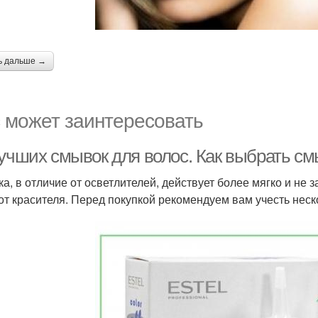
ь дальше →
 может заинтересовать
лучших смывок для волос. Как выбрать см
а, в отличие от осветлителей, действует более мягко и не 
от красителя. Перед покупкой рекомендуем вам учесть нес