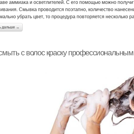
таве аммиака и осветлителей. С его помощью можно получи
ивания. Смывка проводится поэтапно, количество нанесени
мально убрать цвет, то процедура повторяется несколько ра
ь дальше →
 смыть с волос краску профессиональными