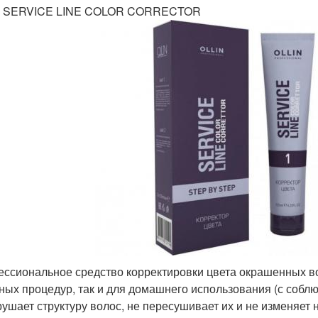
N SERVICE LINE COLOR CORRECTOR
ссиональное средство корректировки цвета окрашенных вол
ных процедур, так и для домашнего использования (с собл
рушает структуру волос, не пересушивает их и не изменяет 