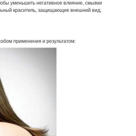
чтобы уменьшить негативное влияние, смывки
льный краситель, защищающие внешний вид,
собом применения и результатом: