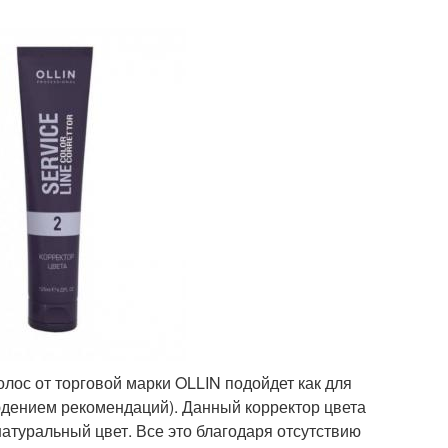
ос от торговой марки OLLIN подойдет как для
юдением рекомендаций). Данный корректор цвета
натуральный цвет. Все это благодаря отсутствию