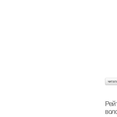
читат
Рей
вол