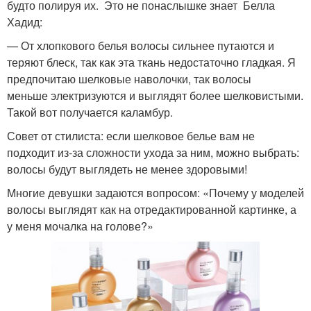
будто полируя их. Это не понаслышке знает Белла
Хадид:
— От хлопкового белья волосы сильнее путаются и
теряют блеск, так как эта ткань недостаточно гладкая. Я
предпочитаю шелковые наволочки, так волосы
меньше электризуются и выглядят более шелковистыми.
Такой вот получается каламбур.
Совет от стилиста: если шелковое белье вам не
подходит из-за сложности ухода за ним, можно выбрать:
волосы будут выглядеть не менее здоровыми!
Многие девушки задаются вопросом: «Почему у моделей
волосы выглядят как на отредактированной картинке, а
у меня мочалка на голове?»