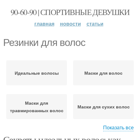
90-60-90 | СПОРТИВНЫЕ ДЕВУШКИ
главная
новости
статьи
Резинки для волос
Идеальные волосы
Маски для волос
Маски для
Маски для сухих волос
травмированных волос
Показать все
Секреты идеальных волос: как
Волос при