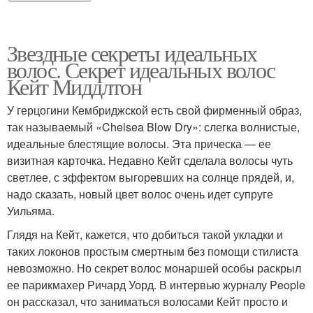
Звездные секреты идеальных
волос. Секрет идеальных волос
Кейт Миддлтон
У герцогини Кембриджской есть свой фирменный образ,
так называемый «Chelsea Blow Dry»: слегка волнистые,
идеальные блестящие волосы. Эта прическа — ее
визитная карточка. Недавно Кейт сделала волосы чуть
светлее, с эффектом выгоревших на солнце прядей, и,
надо сказать, новый цвет волос очень идет супруге
Уильяма.
Глядя на Кейт, кажется, что добиться такой укладки и
таких локонов простым смертным без помощи стилиста
невозможно. Но секрет волос монаршей особы раскрыл
ее парикмахер Ричард Уорд. В интервью журналу People
он рассказал, что заниматься волосами Кейт просто и