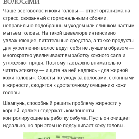
Чаще всеговолос и кожи головы — ответ организма на
стресс, связанный с гормональными сбоями,
неправильно подобранным уходом или слишком частым
мытьем головы. На такой шевелюре интенсивно
увлажняющие, питательные средства, а также продукты
для укрепления волос ведут себя не лучшим образом —
многократно увеличивают выработку кожного сала и
утяжеляют пряди. Поэтому так важно внимательно
читать этикетку — ищите на ней надпись «для жирной
кожи головы». Советы по уходу за волосами, склонными
к жирности, сводятся к достаточному очищению кожи
головы.
Шампунь, способный решить проблему жирности у
корней, должен содержать компоненты,
контролирующие выработку себума. Пусть он очищает
идеально, но при этом не подсушивает кожу головы.