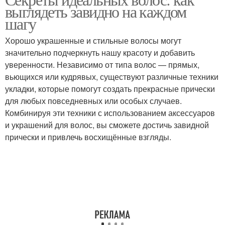
Влажные волосы
выглядеть завидно на каждом
использовании
шагу
Хорошо украшенные и стильные волосы могут
Прически с накладными
значительно подчеркнуть нашу красоту и добавить
волосами
уверенности. Независимо от типа волос — прямых,
вьющихся или кудрявых, существуют различные техники
укладки, которые помогут создать прекрасные прически
для любых повседневных или особых случаев.
Комбинируя эти техники с использованием аксессуаров
и украшений для волос, вы сможете достичь завидной
прически и привлечь восхищённые взгляды.