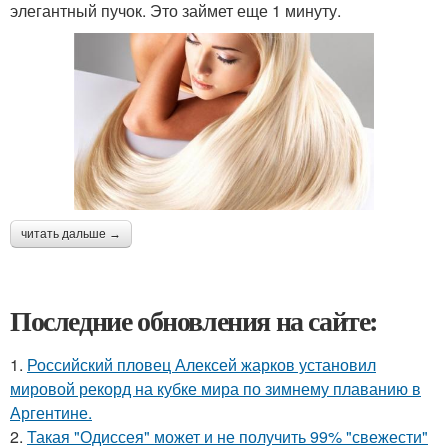
элегантный пучок. Это займет еще 1 минуту.
читать дальше →
Последние обновления на сайте:
1.
Российский пловец Алексей жарков установил
мировой рекорд на кубке мира по зимнему плаванию в
Аргентине.
2.
Такая "Одиссея" может и не получить 99% "свежести"