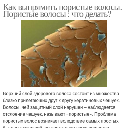
Как выпрямить пористые волосы.
Пористые волосы : что делать?
Верхний слой здорового волоса состоит из множества
близко прилегающих друг к другу кератиновых чешуек.
Волосы, чей защитный слой нарушен – наблюдается
отслоение чешуек, называют «пористые». Проблема
пористых волос возникает вследствие самых простых
бытовых ситуаций, но достаточно легко решается.