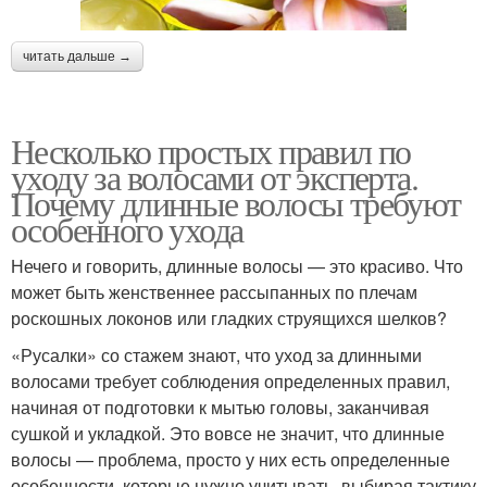
читать дальше →
Несколько простых правил по
уходу за волосами от эксперта.
Почему длинные волосы требуют
особенного ухода
Нечего и говорить, длинные волосы — это красиво. Что
может быть женственнее рассыпанных по плечам
роскошных локонов или гладких струящихся шелков?
«Русалки» со стажем знают, что уход за длинными
волосами требует соблюдения определенных правил,
начиная от подготовки к мытью головы, заканчивая
сушкой и укладкой. Это вовсе не значит, что длинные
волосы — проблема, просто у них есть определенные
особенности, которые нужно учитывать, выбирая тактику