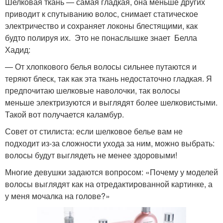
Шелковая ткань — самая гладкая, она меньше других
приводит к спутыванию волос, снимает статическое
электричество и сохраняет локоны блестящими, как
будто полируя их. Это не понаслышке знает Белла
Хадид:
— От хлопкового белья волосы сильнее путаются и
теряют блеск, так как эта ткань недостаточно гладкая. Я
предпочитаю шелковые наволочки, так волосы
меньше электризуются и выглядят более шелковистыми.
Такой вот получается каламбур.
Совет от стилиста: если шелковое белье вам не
подходит из-за сложности ухода за ним, можно выбрать:
волосы будут выглядеть не менее здоровыми!
Многие девушки задаются вопросом: «Почему у моделей
волосы выглядят как на отредактированной картинке, а
у меня мочалка на голове?»