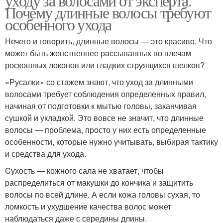
уходу за волосами от эксперта.
Почему длинные волосы требуют
особенного ухода
Нечего и говорить, длинные волосы — это красиво. Что
может быть женственнее рассыпанных по плечам
роскошных локонов или гладких струящихся шелков?
«Русалки» со стажем знают, что уход за длинными
волосами требует соблюдения определенных правил,
начиная от подготовки к мытью головы, заканчивая
сушкой и укладкой. Это вовсе не значит, что длинные
волосы — проблема, просто у них есть определенные
особенности, которые нужно учитывать, выбирая тактику
и средства для ухода.
Cухость — кожного сала не хватает, чтобы
распределиться от макушки до кончика и защитить
волосы по всей длине. А если кожа головы сухая, то
ломкость и ухудшение качества волос может
наблюдаться даже с середины длины.