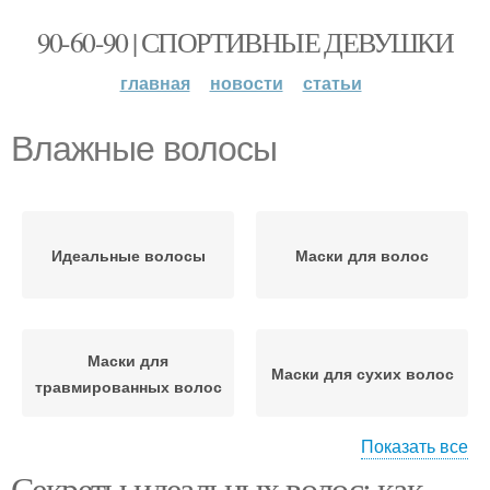
90-60-90 | СПОРТИВНЫЕ ДЕВУШКИ
главная
новости
статьи
Влажные волосы
Идеальные волосы
Маски для волос
Маски для
Маски для сухих волос
травмированных волос
Показать все
Секреты идеальных волос: как
Волос при