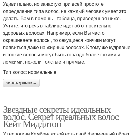
Удивительно, но зачастую при всей простоте
определения типа волос, не каждый человек умеет это
делать. Вам в помощь - таблица, приведенная ниже.
Учтите, что речь в таблице идет об относительно
здоровых волосах. Например, если Вы часто
окрашиваете волосы, то секущиеся кончики могут
появиться даже на жирных волосах. К тому же кудрявые
и тонкие волосы могут быть гораздо более сухими и
ломкими, нежели толстые и прямые.
Тип волос: нормальные
читать дальше →
Звездные секреты идеальных
волос. Секрет идеальных волос
Кейт Миддлтон
У герцогини Кембриджской есть свой фирменный образ,