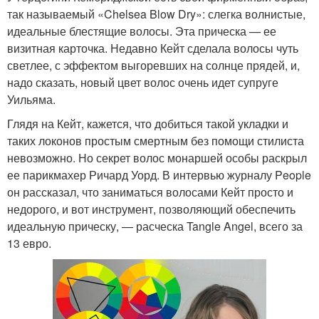
так называемый «Chelsea Blow Dry»: слегка волнистые,
идеальные блестящие волосы. Эта прическа — ее
визитная карточка. Недавно Кейт сделала волосы чуть
светлее, с эффектом выгоревших на солнце прядей, и,
надо сказать, новый цвет волос очень идет супруге
Уильяма.
Глядя на Кейт, кажется, что добиться такой укладки и
таких локонов простым смертным без помощи стилиста
невозможно. Но секрет волос монаршей особы раскрыл
ее парикмахер Ричард Уорд. В интервью журналу People
он рассказал, что заниматься волосами Кейт просто и
недорого, и вот инструмент, позволяющий обеспечить
идеальную прическу, — расческа Tangle Angel, всего за
13 евро.