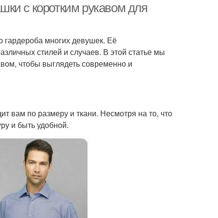
шки с коротким рукавом для
ю гардероба многих девушек. Её
зличных стилей и случаев. В этой статье мы
авом, чтобы выглядеть современно и
ит вам по размеру и ткани. Несмотря на то, что
ру и быть удобной.