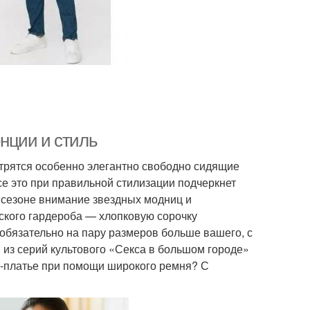
нции и стиль
отрятся особенно элегантно свободно сидящие
 это при правильной стилизации подчеркнет
м сезоне внимание звездных модниц и
кого гардероба — хлопковую сорочку
обязательно на пару размеров больше вашего, с
 из серий культового «Секса в большом городе»
ни-платье при помощи широкого ремня? С