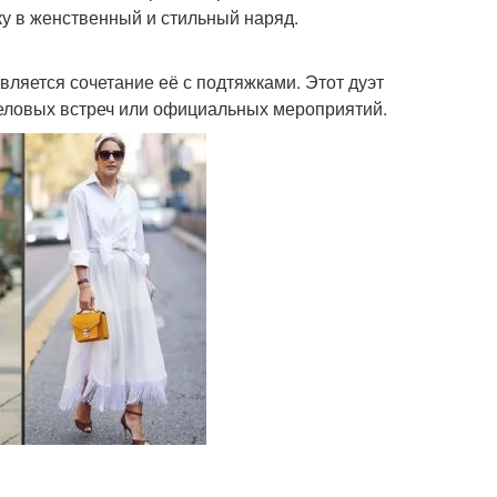
у в женственный и стильный наряд.
ляется сочетание её с подтяжками. Этот дуэт
деловых встреч или официальных мероприятий.