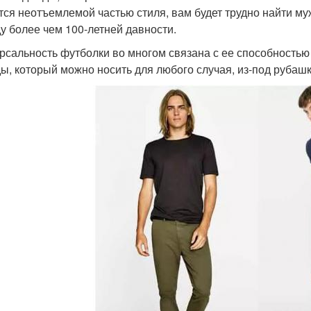
тся неотъемлемой частью стиля, вам будет трудно найти му
у более чем 100-летней давности.
рсальность футболки во многом связана с ее способностью
ы, который можно носить для любого случая, из-под рубашки,