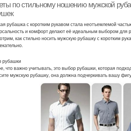
еты по стильному ношению мужской руба
ушек
ая рубашка с коротким рукавом стала неотъемлемой часть
рсальность и комфорт делают её идеальным выбором для ра
отрим, как стильно носить мужскую рубашку с коротким рук
екательно.
 рубашки
е, что важно учитывать, это выбор рубашки, которая подход
сите мужскую рубашку, она должна подчеркивать вашу фигу