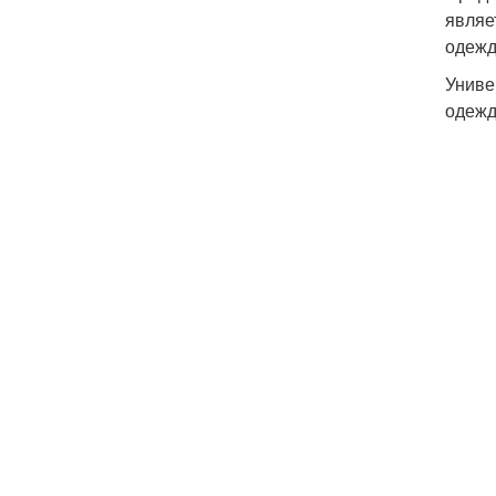
являе
одежд
Униве
одежд