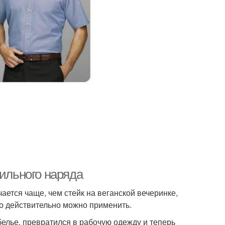
тильного наряда
ется чаще, чем стейк на веганской вечеринке,
го действительно можно применить.
елье, превратился в рабочую одежду и теперь