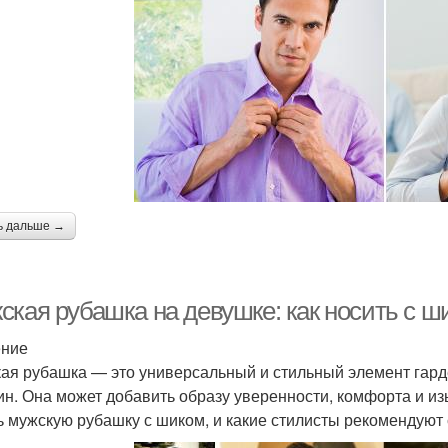
ь дальше →
ская рубашка на девушке: как носить с ш
ение
ая рубашка — это универсальный и стильный элемент гард
н. Она может добавить образу уверенности, комфорта и изы
ь мужскую рубашку с шиком, и какие стилисты рекомендуют 