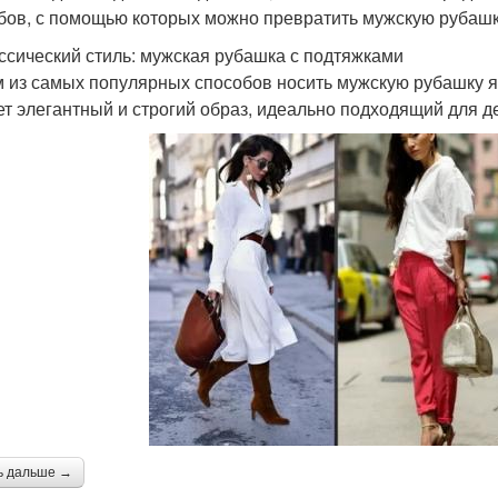
бов, с помощью которых можно превратить мужскую рубашк
ассический стиль: мужская рубашка с подтяжками
 из самых популярных способов носить мужскую рубашку яв
ет элегантный и строгий образ, идеально подходящий для 
ь дальше →