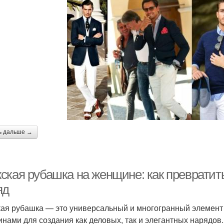
ь дальше →
ская рубашка на женщине: как превратит
яд
ая рубашка — это универсальный и многогранный элемент 
нами для создания как деловых, так и элегантных нарядов.