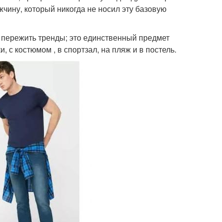
жчину, который никогда не носил эту базовую
 пережить тренды; это единственный предмет
 с костюмом , в спортзал, на пляж и в постель.