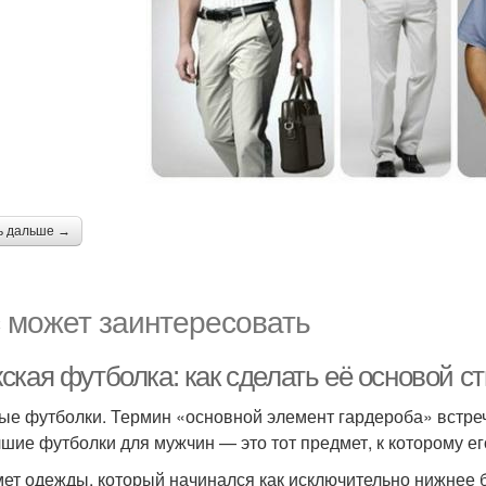
ь дальше →
 может заинтересовать
ская футболка: как сделать её основой с
ые футболки. Термин «основной элемент гардероба» встреча
чшие футболки для мужчин — это тот предмет, к которому е
ет одежды, который начинался как исключительно нижнее б