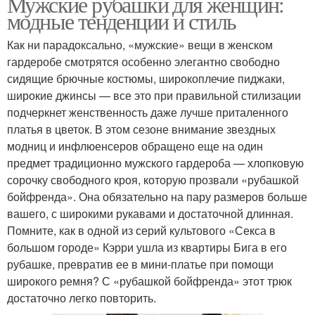
Мужские рубашки для женщин:
модные тенденции и стиль
Как ни парадоксально, «мужские» вещи в женском
гардеробе смотрятся особенно элегантно свободно
сидящие брючные костюмы, широкоплечие пиджаки,
широкие джинсы — все это при правильной стилизации
подчеркнет женственность даже лучше приталенного
платья в цветок. В этом сезоне внимание звездных
модниц и инфлюенсеров обращено еще на один
предмет традиционно мужского гардероба — хлопковую
сорочку свободного кроя, которую прозвали «рубашкой
бойфренда». Она обязательно на пару размеров больше
вашего, с широкими рукавами и достаточной длинная.
Помните, как в одной из серий культового «Секса в
большом городе» Кэрри ушла из квартиры Бига в его
рубашке, превратив ее в мини-платье при помощи
широкого ремня? С «рубашкой бойфренда» этот трюк
достаточно легко повторить.