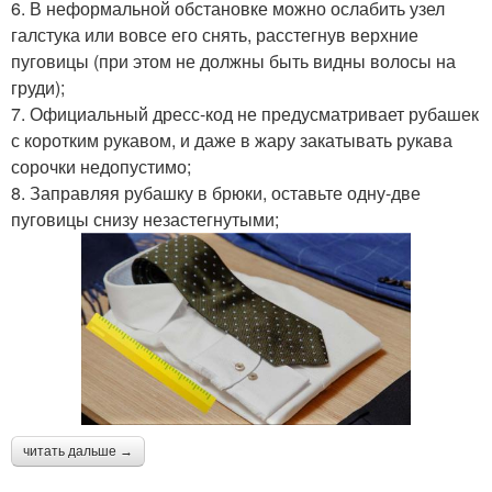
6. В неформальной обстановке можно ослабить узел
галстука или вовсе его снять, расстегнув верхние
пуговицы (при этом не должны быть видны волосы на
груди);
7. Официальный дресс-код не предусматривает рубашек
с коротким рукавом, и даже в жару закатывать рукава
сорочки недопустимо;
8. Заправляя рубашку в брюки, оставьте одну-две
пуговицы снизу незастегнутыми;
читать дальше →