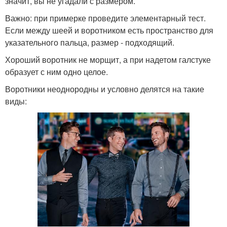
значит, вы не угадали с размером.
Важно: при примерке проведите элементарный тест.
Если между шеей и воротником есть пространство для
указательного пальца, размер - подходящий.
Хороший воротник не морщит, а при надетом галстуке
образует с ним одно целое.
Воротники неоднородны и условно делятся на такие
виды: