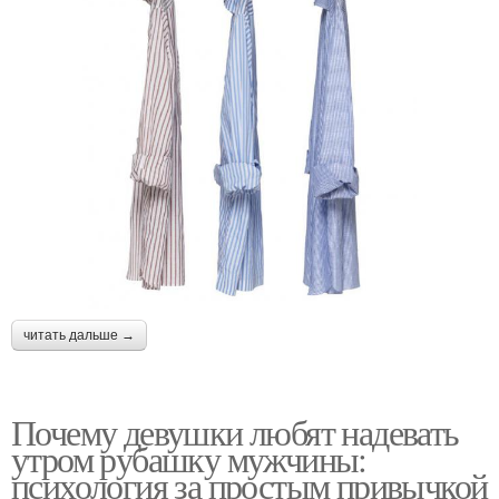
читать дальше →
Почему девушки любят надевать
утром рубашку мужчины:
психология за простым привычкой