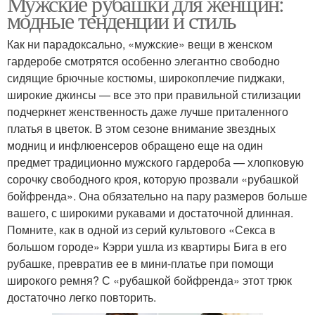
Мужские рубашки для женщин:
модные тенденции и стиль
Как ни парадоксально, «мужские» вещи в женском
гардеробе смотрятся особенно элегантно свободно
сидящие брючные костюмы, широкоплечие пиджаки,
широкие джинсы — все это при правильной стилизации
подчеркнет женственность даже лучше приталенного
платья в цветок. В этом сезоне внимание звездных
модниц и инфлюенсеров обращено еще на один
предмет традиционно мужского гардероба — хлопковую
сорочку свободного кроя, которую прозвали «рубашкой
бойфренда». Она обязательно на пару размеров больше
вашего, с широкими рукавами и достаточной длинная.
Помните, как в одной из серий культового «Секса в
большом городе» Кэрри ушла из квартиры Бига в его
рубашке, превратив ее в мини-платье при помощи
широкого ремня? С «рубашкой бойфренда» этот трюк
достаточно легко повторить.