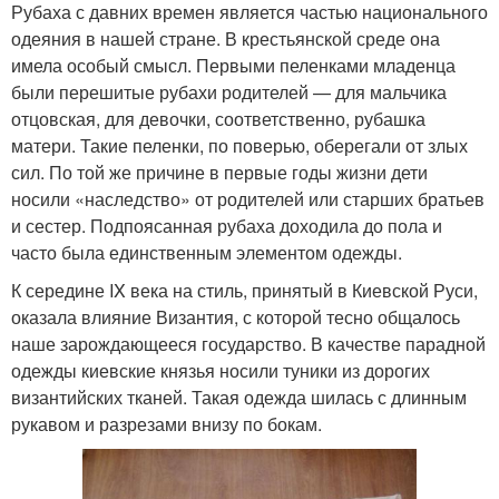
Рубаха с давних времен является частью национального
одеяния в нашей стране. В крестьянской среде она
имела особый смысл. Первыми пеленками младенца
были перешитые рубахи родителей — для мальчика
отцовская, для девочки, соответственно, рубашка
матери. Такие пеленки, по поверью, оберегали от злых
сил. По той же причине в первые годы жизни дети
носили «наследство» от родителей или старших братьев
и сестер. Подпоясанная рубаха доходила до пола и
часто была единственным элементом одежды.
К середине IX века на стиль, принятый в Киевской Руси,
оказала влияние Византия, с которой тесно общалось
наше зарождающееся государство. В качестве парадной
одежды киевские князья носили туники из дорогих
византийских тканей. Такая одежда шилась с длинным
рукавом и разрезами внизу по бокам.