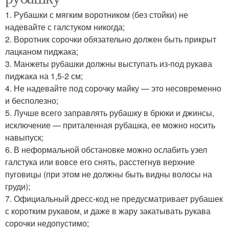
1. Рубашки с мягким воротником (без стойки) не
надевайте с галстуком никогда;
2. Воротник сорочки обязательно должен быть прикрыт
лацканом пиджака;
3. Манжеты рубашки должны выступать из-под рукава
пиджака на 1,5-2 см;
4. Не надевайте под сорочку майку — это несовременно
и бесполезно;
5. Лучше всего заправлять рубашку в брюки и джинсы,
исключение — приталенная рубашка, ее можно носить
навыпуск;
6. В неформальной обстановке можно ослабить узел
галстука или вовсе его снять, расстегнув верхние
пуговицы (при этом не должны быть видны волосы на
груди);
7. Официальный дресс-код не предусматривает рубашек
с коротким рукавом, и даже в жару закатывать рукава
сорочки недопустимо;