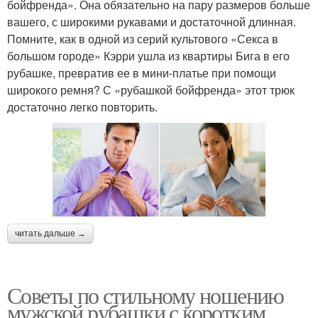
бойфренда». Она обязательно на пару размеров больше
вашего, с широкими рукавами и достаточной длинная.
Помните, как в одной из серий культового «Секса в
большом городе» Кэрри ушла из квартиры Бига в его
рубашке, превратив ее в мини-платье при помощи
широкого ремня? С «рубашкой бойфренда» этот трюк
достаточно легко повторить.
читать дальше →
Советы по стильному ношению
мужской рубашки с коротким