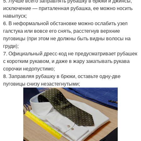
5. Лучше всего заправлять рубашку в брюки и джинсы,
исключение — приталенная рубашка, ее можно носить
навыпуск;
6. В неформальной обстановке можно ослабить узел
галстука или вовсе его снять, расстегнув верхние
пуговицы (при этом не должны быть видны волосы на
груди);
7. Официальный дресс-код не предусматривает рубашек
с коротким рукавом, и даже в жару закатывать рукава
сорочки недопустимо;
8. Заправляя рубашку в брюки, оставьте одну-две
пуговицы снизу незастегнутыми;