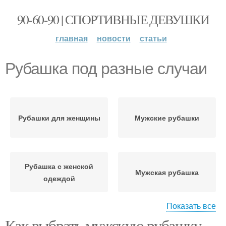
90-60-90 | СПОРТИВНЫЕ ДЕВУШКИ
главная
новости
статьи
Рубашка под разные случаи
Рубашки для женщины
Мужские рубашки
Рубашка с женской
Мужская рубашка
одеждой
Показать все
Как выбрать мужскую рубашку,
Рубашка в женском