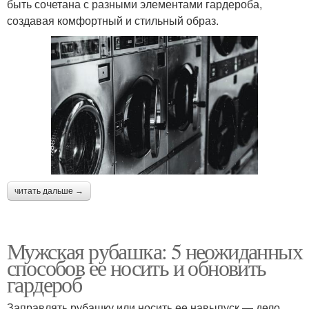
быть сочетана с разными элементами гардероба,
создавая комфортный и стильный образ.
читать дальше →
Мужская рубашка: 5 неожиданных
способов ее носить и обновить
гардероб
Заправлять рубашку или носить ее навыпуск — дело