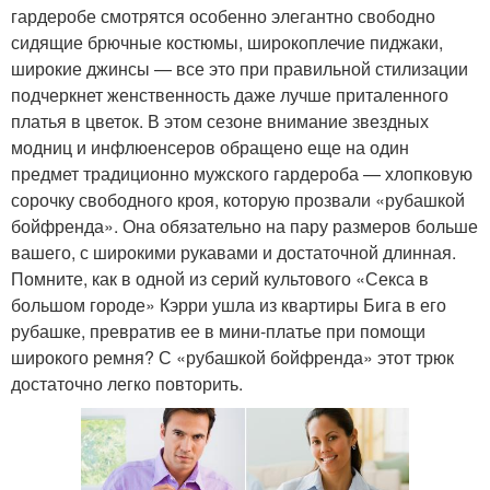
гардеробе смотрятся особенно элегантно свободно
сидящие брючные костюмы, широкоплечие пиджаки,
широкие джинсы — все это при правильной стилизации
подчеркнет женственность даже лучше приталенного
платья в цветок. В этом сезоне внимание звездных
модниц и инфлюенсеров обращено еще на один
предмет традиционно мужского гардероба — хлопковую
сорочку свободного кроя, которую прозвали «рубашкой
бойфренда». Она обязательно на пару размеров больше
вашего, с широкими рукавами и достаточной длинная.
Помните, как в одной из серий культового «Секса в
большом городе» Кэрри ушла из квартиры Бига в его
рубашке, превратив ее в мини-платье при помощи
широкого ремня? С «рубашкой бойфренда» этот трюк
достаточно легко повторить.