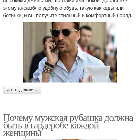
высокими джинсами, шортами или юбкой. Добавьте к
этому ансамблю удобную обувь, такую как кеды или
ботинки, и вы получите стильный и комфортный наряд.
читать дальше →
Почему мужская рубашка должна
быть в гардеробе каждой
женщины