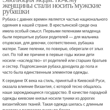
женщины стали носить мужские
рубашки
Рубаха с давних времен является частью национального
одеяния в нашей стране. В крестьянской среде она
имела особый смысл. Первыми пеленками младенца
были перешитые рубахи родителей — для мальчика
отцовская, для девочки, соответственно, рубашка
матери. Такие пеленки, по поверью, оберегали от злых
сил. По той же причине в первые годы жизни дети
носили «наследство» от родителей или старших братьев
и сестер. Подпоясанная рубаха доходила до пола и
часто была единственным элементом одежды.
К середине IX века на стиль, принятый в Киевской Руси,
оказала влияние Византия, с которой тесно общалось
наше зарождающееся государство. В качестве парадной
одежды киевские князья носили туники из дорогих
византийских тканей. Такая одежда шилась с длинным
рукавом и разрезами внизу по бокам.