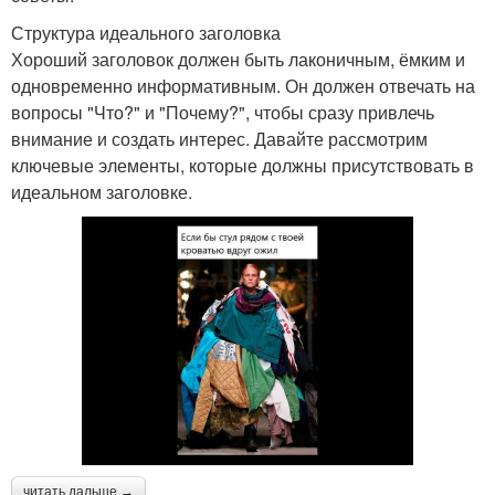
Структура идеального заголовка
Хороший заголовок должен быть лаконичным, ёмким и
одновременно информативным. Он должен отвечать на
вопросы "Что?" и "Почему?", чтобы сразу привлечь
внимание и создать интерес. Давайте рассмотрим
ключевые элементы, которые должны присутствовать в
идеальном заголовке.
читать дальше →