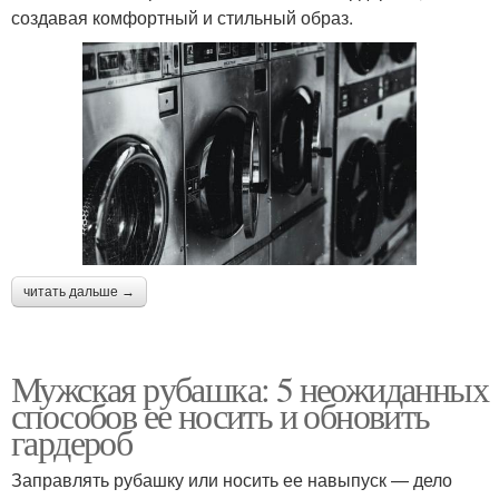
создавая комфортный и стильный образ.
читать дальше →
Мужская рубашка: 5 неожиданных
способов ее носить и обновить
гардероб
Заправлять рубашку или носить ее навыпуск — дело