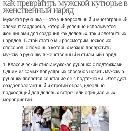
как превратить мужской кутюрье в
женственный наряд
Мужская рубашка — это универсальный и многогранный
элемент гардероба, который успешно используется
женщинами для создания как деловых, так и элегантных
нарядов. В этой статье мы рассмотрим несколько
способов, с помощью которых можно превратить
мужскую рубашку в женственный и стильный наряд.
1. Классический стиль: мужская рубашка с подтяжками
Одним из самых популярных способов носить мужскую
рубашку является сочетание её с подтяжками. Этот дуэт
создает элегантный и строгий образ, идеально
подходящий для деловых встреч или официальных
мероприятий.