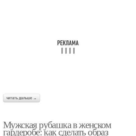
Рубашка в клетку
Джинсовая рубашка
Рубашки в
Длинная рубашка
официальной
обстановке
Рубашки с женской
Рубашки для спорта
одеждой
читать дальше →
Рубашка под разные
Мужская рубашка в женском
Женская фигура
случаи
гардеробе: как сделать образ