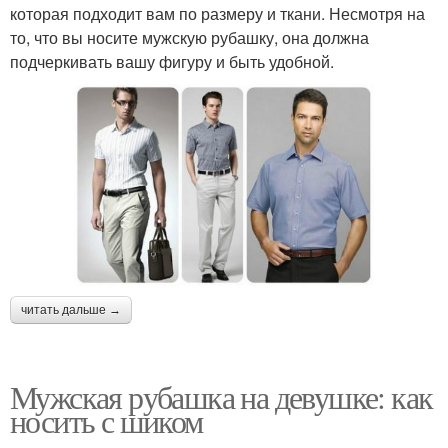
которая подходит вам по размеру и ткани. Несмотря на
то, что вы носите мужскую рубашку, она должна
подчеркивать вашу фигуру и быть удобной.
читать дальше →
Мужская рубашка на девушке: как
носить с шиком