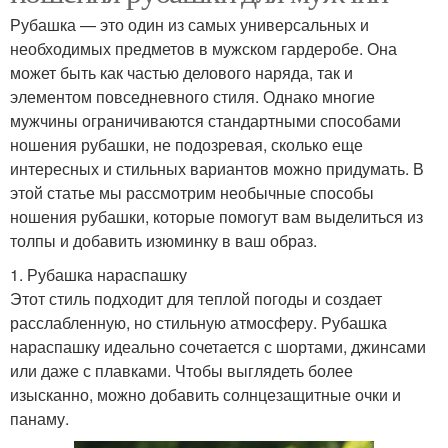
Рубашка — это один из самых универсальных и
необходимых предметов в мужском гардеробе. Она
может быть как частью делового наряда, так и
элементом повседневного стиля. Однако многие
мужчины ограничиваются стандартными способами
ношения рубашки, не подозревая, сколько еще
интересных и стильных вариантов можно придумать. В
этой статье мы рассмотрим необычные способы
ношения рубашки, которые помогут вам выделиться из
толпы и добавить изюминку в ваш образ.
1. Рубашка нараспашку
Этот стиль подходит для теплой погоды и создает
расслабленную, но стильную атмосферу. Рубашка
нараспашку идеально сочетается с шортами, джинсами
или даже с плавками. Чтобы выглядеть более
изысканно, можно добавить солнцезащитные очки и
панаму.