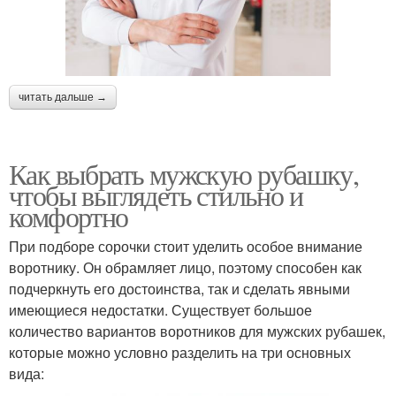
читать дальше →
Как выбрать мужскую рубашку,
чтобы выглядеть стильно и
комфортно
При подборе сорочки стоит уделить особое внимание
воротнику. Он обрамляет лицо, поэтому способен как
подчеркнуть его достоинства, так и сделать явными
имеющиеся недостатки. Существует большое
количество вариантов воротников для мужских рубашек,
которые можно условно разделить на три основных
вида: