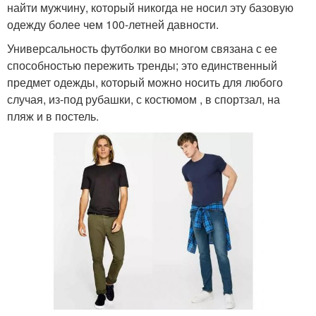
найти мужчину, который никогда не носил эту базовую
одежду более чем 100-летней давности.
Универсальность футболки во многом связана с ее
способностью пережить тренды; это единственный
предмет одежды, который можно носить для любого
случая, из-под рубашки, с костюмом , в спортзал, на
пляж и в постель.