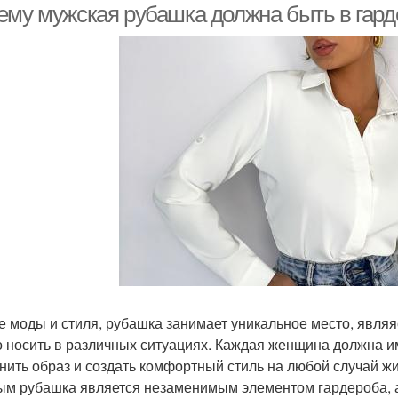
ему мужская рубашка должна быть в гар
е моды и стиля, рубашка занимает уникальное место, явля
 носить в различных ситуациях. Каждая женщина должна и
нить образ и создать комфортный стиль на любой случай жи
ым рубашка является незаменимым элементом гардероба, а