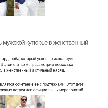
ь мужской кутюрье в женственный
гардероба, который успешно используется
 В этой статье мы рассмотрим несколько
у в женственный и стильный наряд.
ляется сочетание её с подтяжками. Этот дуэт
деловых встреч или официальных мероприятий.