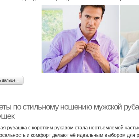
ь дальше →
еты по стильному ношению мужской руба
ушек
ая рубашка с коротким рукавом стала неотъемлемой часть
рсальность и комфорт делают её идеальным выбором для ра