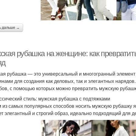
ь дальше →
ская рубашка на женщине: как превратит
яд
ая рубашка — это универсальный и многогранный элемент 
нами для создания как деловых, так и элегантных нарядов.
бов, с помощью которых можно превратить мужскую рубашк
ассический стиль: мужская рубашка с подтяжками
 из самых популярных способов носить мужскую рубашку яв
ет элегантный и строгий образ, идеально подходящий для 