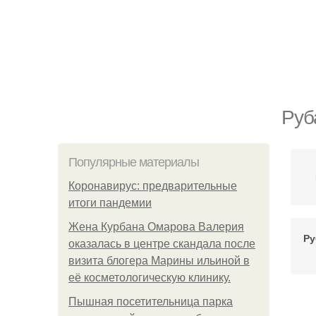
Руб
Популярные материалы
Коронавирус: предварительные
итоги пандемии
Жена Курбана Омарова Валерия
Ру
оказалась в центре скандала после
визита блогера Марины ильиной в
её косметологическую клинику.
Пышная посетительница парка