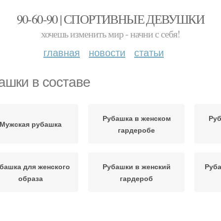
90-60-90 | СПОРТИВНЫЕ ДЕВУШКИ
хочешь изменить мир - начни с себя!
главная
новости
статьи
ашки в составе
Рубашка в женском
Руб
Мужская рубашка
гардеробе
башка для женского
Рубашки в женский
Руба
образа
гардероб