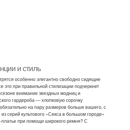
нции и стиль
отрятся особенно элегантно свободно сидящие
 это при правильной стилизации подчеркнет
м сезоне внимание звездных модниц и
кого гардероба — хлопковую сорочку
обязательно на пару размеров больше вашего, с
 из серий культового «Секса в большом городе»
ни-платье при помощи широкого ремня? С