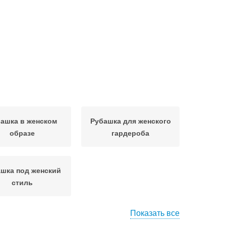
ашка в женском
Рубашка для женского
образе
гардероба
шка под женский
стиль
Показать все