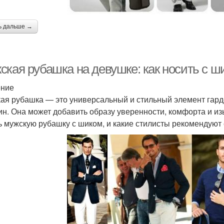
ь дальше →
ская рубашка на девушке: как носить с ш
ение
ая рубашка — это универсальный и стильный элемент гард
н. Она может добавить образу уверенности, комфорта и изы
ь мужскую рубашку с шиком, и какие стилисты рекомендуют 