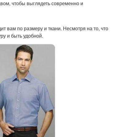
авом, чтобы выглядеть современно и
ит вам по размеру и ткани. Несмотря на то, что
ру и быть удобной.