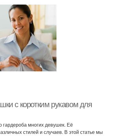
шки с коротким рукавом для
ю гардероба многих девушек. Её
зличных стилей и случаев. В этой статье мы