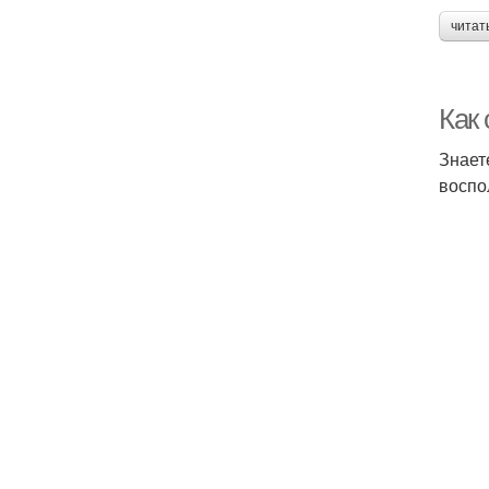
читат
Как
Знает
воспо