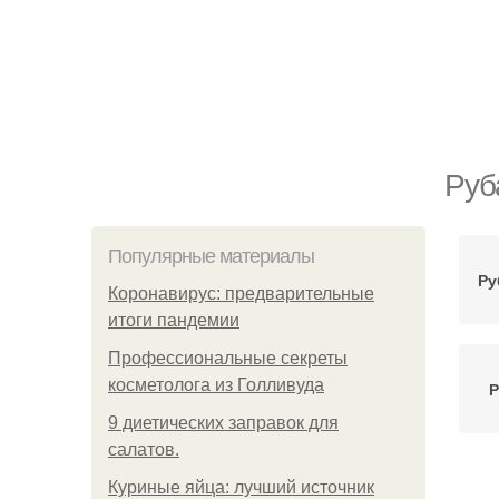
Руб
Популярные материалы
Ру
Коронавирус: предварительные
итоги пандемии
Профессиональные секреты
косметолога из Голливуда
Р
9 диетических заправок для
салатов.
Куриные яйца: лучший источник
Фут