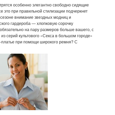
отрятся особенно элегантно свободно сидящие
 это при правильной стилизации подчеркнет
м сезоне внимание звездных модниц и
кого гардероба — хлопковую сорочку
обязательно на пару размеров больше вашего, с
 из серий культового «Секса в большом городе»
ни-платье при помощи широкого ремня? С