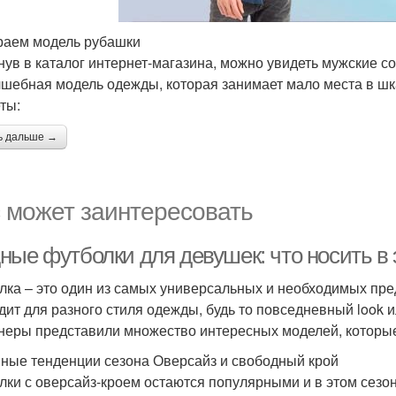
аем модель рубашки
нув в каталог интернет-магазина, можно увидеть мужские со
лшебная модель одежды, которая занимает мало места в шка
ты:
ь дальше →
 может заинтересовать
ные футболки для девушек: что носить в 
лка – это один из самых универсальных и необходимых пр
дит для разного стиля одежды, будь то повседневный look 
неры представили множество интересных моделей, которые
ные тенденции сезона Оверсайз и свободный крой
лки с оверсайз-кроем остаются популярными и в этом сезо