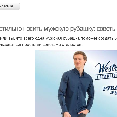
ь дальше →
 стильно носить мужскую рубашку: советы
е ли вы, что всего одна мужская рубашка поможет создать 
льзоваться простыми советами стилистов.