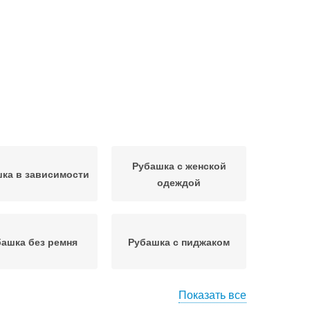
Рубашка с женской
ка в зависимости
одеждой
ашка без ремня
Рубашка с пиджаком
Показать все
шка без галстука