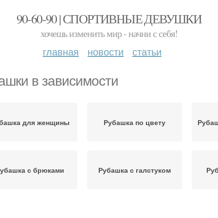
90-60-90 | СПОРТИВНЫЕ ДЕВУШКИ
хочешь изменить мир - начни с себя!
главная
новости
статьи
ашки в зависимости
башка для женщины
Рубашка по цвету
Рубаш
убашка с брюками
Рубашка с галстуком
Руб
болка под рубашкой
Рубашка для создания
Руба