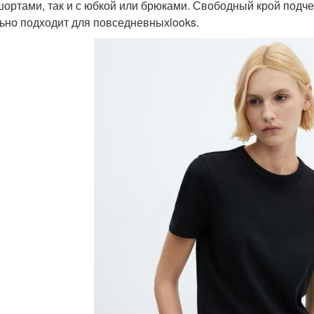
 шортами, так и с юбкой или брюками. Свободный крой подч
ьно подходит для повседневныхlooks.