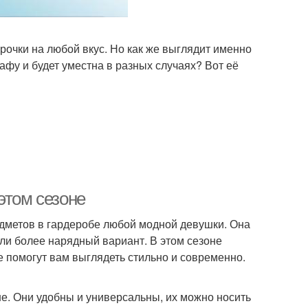
рочки на любой вкус. Но как же выглядит именно
фу и будет уместна в разных случаях? Вот её
этом сезоне
едметов в гардеробе любой модной девушки. Она
или более нарядный вариант. В этом сезоне
 помогут вам выглядеть стильно и современно.
не. Они удобны и универсальны, их можно носить