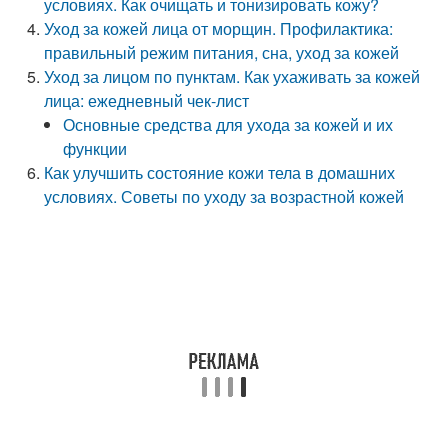
условиях. Как очищать и тонизировать кожу?
Уход за кожей лица от морщин. Профилактика:
правильный режим питания, сна, уход за кожей
Уход за лицом по пунктам. Как ухаживать за кожей
лица: ежедневный чек-лист
Основные средства для ухода за кожей и их
функции
Как улучшить состояние кожи тела в домашних
условиях. Советы по уходу за возрастной кожей