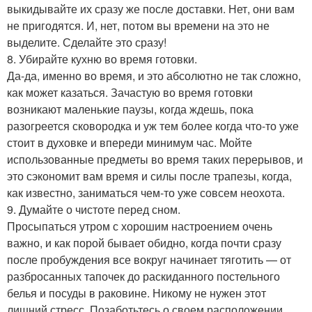
выкидывайте их сразу же после доставки. Нет, они вам
не пригодятся. И, нет, потом вы времени на это не
выделите. Сделайте это сразу!
8. Убирайте кухню во время готовки.
Да-да, именно во время, и это абсолютно не так сложно,
как может казаться. Зачастую во время готовки
возникают маленькие паузы, когда ждешь, пока
разогреется сковородка и уж тем более когда что-то уже
стоит в духовке и впереди минимум час. Мойте
использованные предметы во время таких перерывов, и
это сэкономит вам время и силы после трапезы, когда,
как известно, заниматься чем-то уже совсем неохота.
9. Думайте о чистоте перед сном.
Просыпаться утром с хорошим настроением очень
важно, и как порой бывает обидно, когда почти сразу
после пробуждения все вокруг начинает тяготить — от
разбросанных тапочек до раскиданного постельного
белья и посуды в раковине. Никому не нужен этот
лишний стресс. Позаботьтесь о своем расположении