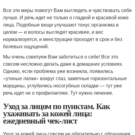
Все эти меры помогут Вам выглядеть и чувствовать себя
лучше. И речь идет не только о гладкой и красивой коже
лица. Подобные вещи улучшают тонус организма в
целом — и волосы выглядят красивее, и вес
нормализуется, и менструации проходят в срок и без
болевых ощущений.
Мы очень советуем Вам заботиться о себе! Все это
совсем несложно делать даже в домашних условиях.
Однако, если проблема уже возникла, появились
«утиные лапки» вокруг глаз, заметные горизонтальные
морщины, углубились носогубные складки — тут уже
речь идет не о профилактике. Тут нужно лечение.
Уход за лицом по пунктам. Как
ухаживать за кожей лица:
ежедневный чек-лист
Уход за кожей лица совсем не обязательно с обращения