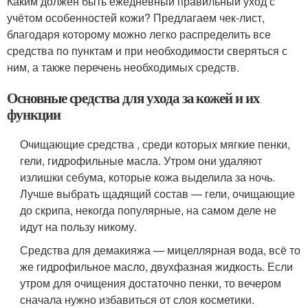
Каким должен быть ежедневный правильный уход с
учётом особенностей кожи? Предлагаем чек-лист,
благодаря которому можно легко распределить все
средства по пунктам и при необходимости сверяться с
ним, а также перечень необходимых средств.
Основные средства для ухода за кожей и их
функции
Очищающие средства , среди которых мягкие пенки,
гели, гидрофильные масла. Утром они удаляют
излишки себума, которые кожа выделила за ночь.
Лучше выбрать щадящий состав — гели, очищающие
до скрипа, некогда популярные, на самом деле не
идут на пользу никому.
Средства для демакияжа — мицеллярная вода, всё то
же гидрофильное масло, двухфазная жидкость. Если
утром для очищения достаточно пенки, то вечером
сначала нужно избавиться от слоя косметики.