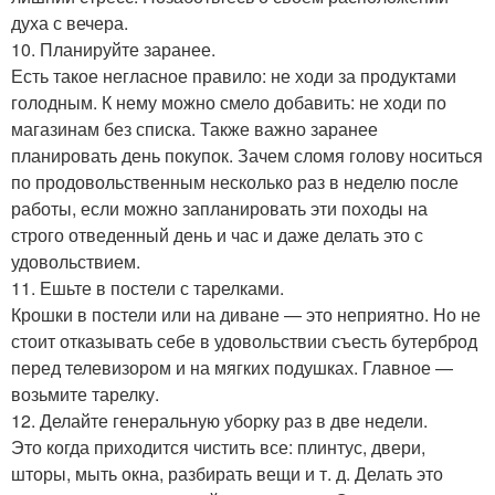
духа с вечера.
10. Планируйте заранее.
Есть такое негласное правило: не ходи за продуктами
голодным. К нему можно смело добавить: не ходи по
магазинам без списка. Также важно заранее
планировать день покупок. Зачем сломя голову носиться
по продовольственным несколько раз в неделю после
работы, если можно запланировать эти походы на
строго отведенный день и час и даже делать это с
удовольствием.
11. Ешьте в постели с тарелками.
Крошки в постели или на диване — это неприятно. Но не
стоит отказывать себе в удовольствии съесть бутерброд
перед телевизором и на мягких подушках. Главное —
возьмите тарелку.
12. Делайте генеральную уборку раз в две недели.
Это когда приходится чистить все: плинтус, двери,
шторы, мыть окна, разбирать вещи и т. д. Делать это