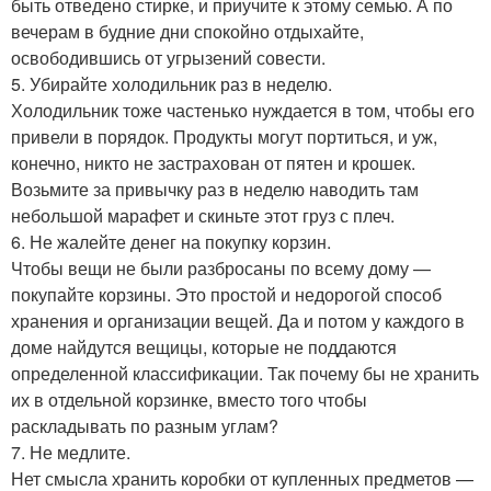
быть отведено стирке, и приучите к этому семью. А по
вечерам в будние дни спокойно отдыхайте,
освободившись от угрызений совести.
5. Убирайте холодильник раз в неделю.
Холодильник тоже частенько нуждается в том, чтобы его
привели в порядок. Продукты могут портиться, и уж,
конечно, никто не застрахован от пятен и крошек.
Возьмите за привычку раз в неделю наводить там
небольшой марафет и скиньте этот груз с плеч.
6. Не жалейте денег на покупку корзин.
Чтобы вещи не были разбросаны по всему дому —
покупайте корзины. Это простой и недорогой способ
хранения и организации вещей. Да и потом у каждого в
доме найдутся вещицы, которые не поддаются
определенной классификации. Так почему бы не хранить
их в отдельной корзинке, вместо того чтобы
раскладывать по разным углам?
7. Не медлите.
Нет смысла хранить коробки от купленных предметов —