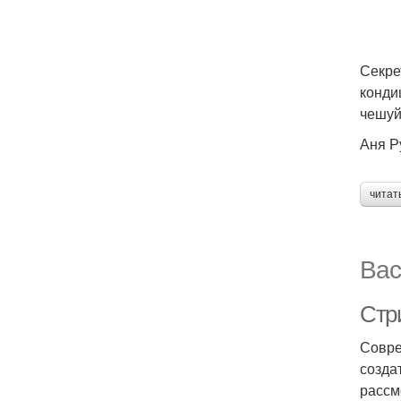
Секре
конди
чешуй
Аня Р
читат
Вас
Стр
Совре
созда
рассм