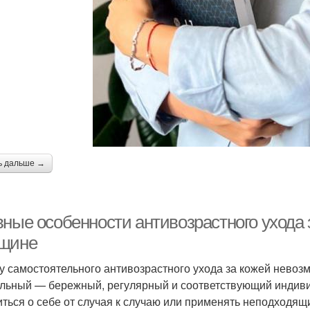
ь дальше →
ные особенности антивозрастного ухода з
щине
у самостоятельного антивозрастного ухода за кожей невоз
льный — бережный, регулярный и соответствующий индиви
иться о себе от случая к случаю или применять неподходящ