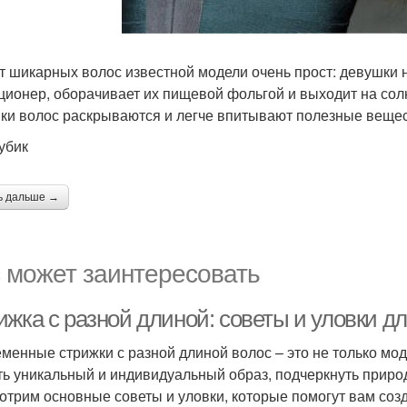
т шикарных волос известной модели очень прост: девушк
ционер, оборачивает их пищевой фольгой и выходит на солн
ки волос раскрываются и легче впитывают полезные вещес
убик
ь дальше →
 может заинтересовать
ижка с разной длиной: советы и уловки д
менные стрижки с разной длиной волос – это не только модн
ть уникальный и индивидуальный образ, подчеркнуть природ
отрим основные советы и уловки, которые помогут вам созд