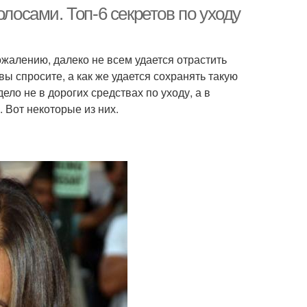
олосами. Топ-6 секретов по уходу
жалению, далеко не всем удается отрастить
вы спросите, а как же удается сохранять такую
ло не в дорогих средствах по уходу, а в
 Вот некоторые из них.