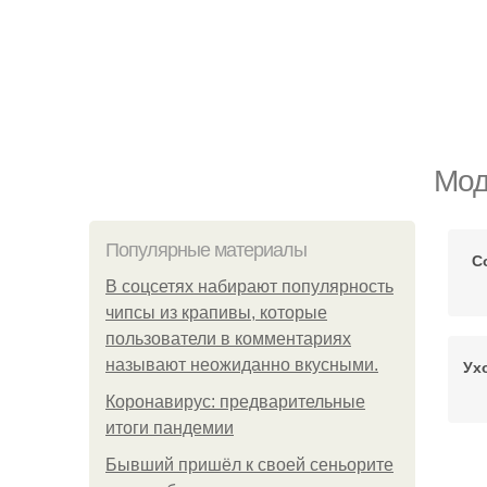
Мод
Популярные материалы
С
В соцсетях набирают популярность
чипсы из крапивы, которые
пользователи в комментариях
называют неожиданно вкусными.
Ух
Коронавирус: предварительные
итоги пандемии
Бывший пришёл к своей сеньорите