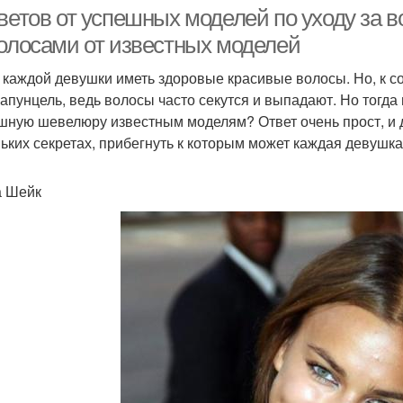
ветов от успешных моделей по уходу за в
волосами от известных моделей
 каждой девушки иметь здоровые красивые волосы. Но, к со
Рапунцель, ведь волосы часто секутся и выпадают. Но тогда 
шную шевелюру известным моделям? Ответ очень прост, и де
ьких секретах, прибегнуть к которым может каждая девушка.
 Шейк