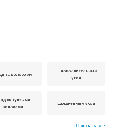
— дополнительный
од за волосами
уход
ход за густыми
Ежедневный уход
волосами
Показать все