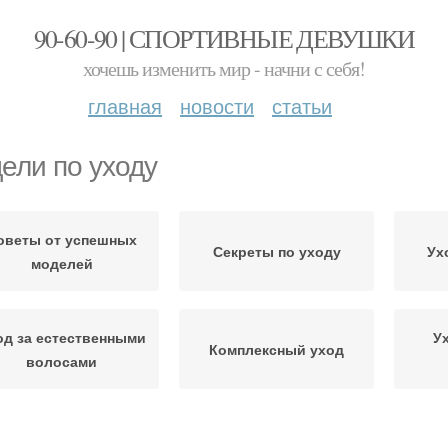
90-60-90 | СПОРТИВНЫЕ ДЕВУШКИ
хочешь изменить мир - начни с себя!
главная
новости
статьи
ели по уходу
оветы от успешных
Секреты по уходу
Ух
моделей
од за естественными
У
Комплексный уход
волосами
Грамотный уход