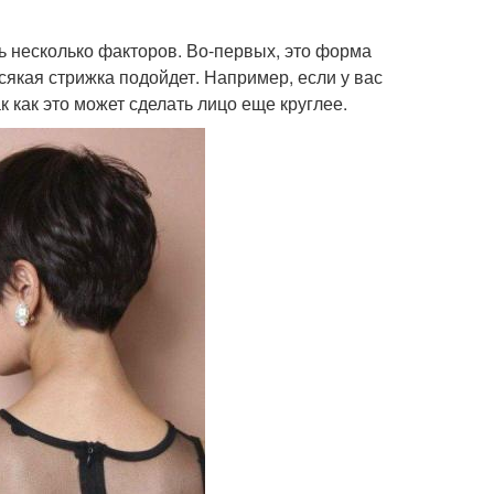
ть несколько факторов. Во-первых, это форма
сякая стрижка подойдет. Например, если у вас
к как это может сделать лицо еще круглее.