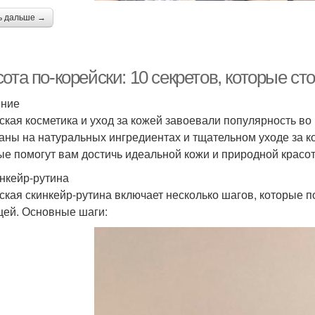
ь дальше →
ота по-корейски: 10 секретов, которые ст
ение
ская косметика и уход за кожей завоевали популярность во
аны на натуральных ингредиентах и тщательном уходе за ко
ые помогут вам достичь идеальной кожи и природной красо
инкейр-рутина
ская скинкейр-рутина включает несколько шагов, которые 
ей. Основные шаги: