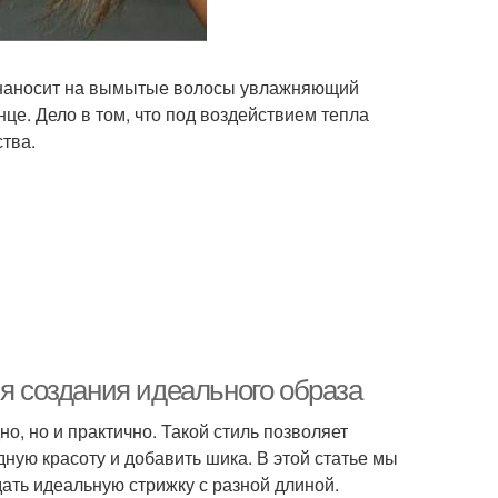
и наносит на вымытые волосы увлажняющий
це. Дело в том, что под воздействием тепла
тва.
ля создания идеального образа
о, но и практично. Такой стиль позволяет
ную красоту и добавить шика. В этой статье мы
ать идеальную стрижку с разной длиной.