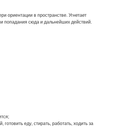
ери ориентации в пространстве. Угнетает
ии попадания сюда и дальнейших действий.
ится;
 готовить еду, стирать, работать, ходить за