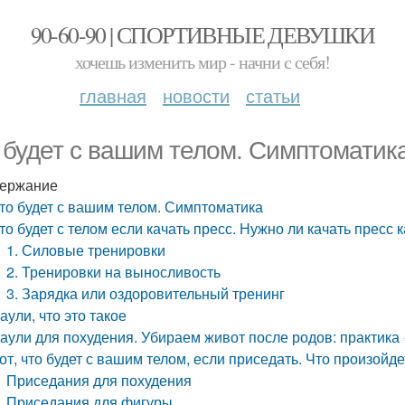
90-60-90 | СПОРТИВНЫЕ ДЕВУШКИ
хочешь изменить мир - начни с себя!
главная
новости
статьи
 будет с вашим телом. Симптоматик
ержание
то будет с вашим телом. Симптоматика
то будет с телом если качать пресс. Нужно ли качать пресс
1. Силовые тренировки
2. Тренировки на выносливость
3. Зарядка или оздоровительный тренинг
аули, что это такое
аули для похудения. Убираем живот после родов: практика
от, что будет с вашим телом, если приседать. Что произойд
Приседания для похудения
Приседания для фигуры