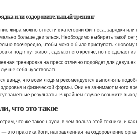
арядка или оздоровительный тренинг
ние жира можно отнести к категории фитнеса, зарядки или п
мально больше двигаться. Необходимо выбирать такой сет 
ельно поочередно, чтобы можно было приступать к новому п
ровки подтянут живот, сделают его крепче, но не сделает и
евная тренировка на пресс отлично подойдет для девушек 
 лучше себя чувствовать.
ся ввиду, что всем людям рекомендуется выполнять подобн
 здоровья и физической формы. Они не занимают много вр
сут заметные результаты. В крайнем случае возьмите выход
ли, что это такое
отрим, что же такое наули, в чем польза этой техники, и ка
 — это практика йоги, направленная на оздоровление орг