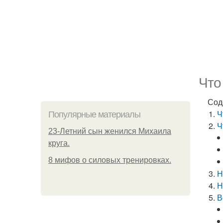
Что
Сод
Ч
Популярные материалы
Ч
23-Летний сын женился Михаила
круга.
8 мифов о силовых тренировках.
Н
Н
В