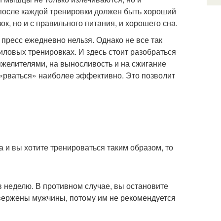
, после каждой тренировки должен быть хороший
ок, но и с правильного питания, и хорошего сна.
 пресс ежедневно нельзя. Однако не все так
силовых тренировках. И здесь стоит разобраться
тяжелителями, на выносливость и на сжигание
 «рваться» наиболее эффективно. Это позволит
а и вы хотите тренироваться таким образом, то
 в неделю. В противном случае, вы остановите
двержены мужчины, потому им не рекомендуется