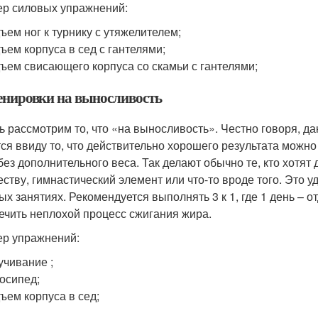
р силовых упражнений:
ъем ног к турнику с утяжелителем;
ъем корпуса в сед с гантелями;
ъем свисающего корпуса со скамьи с гантелями;
ренировки на выносливость
ь рассмотрим то, что «на выносливость». Честно говоря, д
ся ввиду то, что действительно хорошего результата можн
без дополнительного веса. Так делают обычно те, кто хотят 
ству, гимнастический элемент или что-то вроде того. Это уда
ых занятиях. Рекомендуется выполнять 3 к 1, где 1 день – 
ечить неплохой процесс сжигания жира.
р упражнений:
учивание ;
осипед;
ъем корпуса в сед;