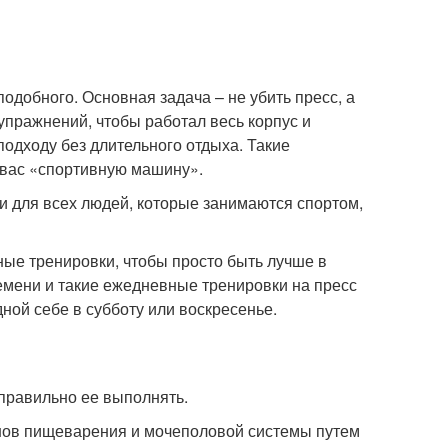
одобного. Основная задача – не убить пресс, а
упражнений, чтобы работал весь корпус и
одходу без длительного отдыха. Такие
з вас «спортивную машину».
и для всех людей, которые занимаются спортом,
ые тренировки, чтобы просто быть лучше в
емени и такие ежедневные тренировки на пресс
ной себе в субботу или воскресенье.
к правильно ее выполнять.
анов пищеварения и мочеполовой системы путем