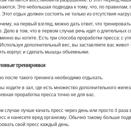
ваются. Это небольшая подводка к тому, что, по правилам
. Этот отдых должен состоять не только из отсутствия нагруз
очему, на первый взгляд, можно дать ответ, что тренировать
о. Дело в том, что в первом случае речь идет о длительных 
именно вы хотите. Есть три способа проработки пресса: с у
 Используя дополнительный вес, вы заставляете вас живот
ить корпус и сделать мышцы объемными.
иловые тренировки
о после такого тренинга необходимо отдыхать.
вы ходите в зал, где есть множество дополнительного желез
евная проработка пресса точно не для вас.
ом случае лучше качать пресс через день или просто 3 раза
есс и нанесете вред организму. Обычно такому больше по
ровать свой пресс каждый день.