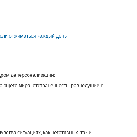
 если отжиматься каждый день
дром деперсонализации:
жающего мира, отстраненность, равнодушие к
вства ситуациях, как негативных, так и