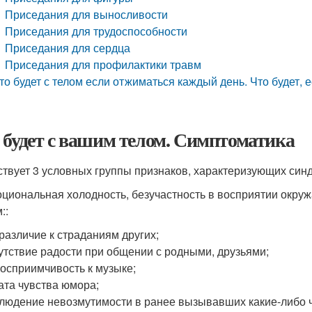
Приседания для выносливости
Приседания для трудоспособности
Приседания для сердца
Приседания для профилактики травм
то будет с телом если отжиматься каждый день. Что будет,
 будет с вашим телом. Симптоматика
твует 3 условных группы признаков, характеризующих син
оциональная холодность, безучастность в восприятии окру
::
различие к страданиям других;
утствие радости при общении с родными, друзьями;
осприимчивость к музыке;
ата чувства юмора;
людение невозмутимости в ранее вызывавших какие-либо чу