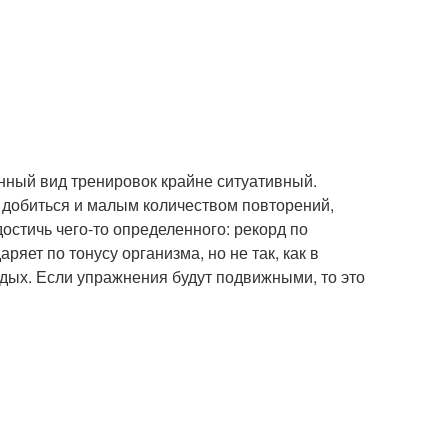
анный вид тренировок крайне ситуативный.
о добиться и малым количеством повторений,
достичь чего-то определенного: рекорд по
ряет по тонусу организма, но не так, как в
отдых. Если упражнения будут подвижными, то это