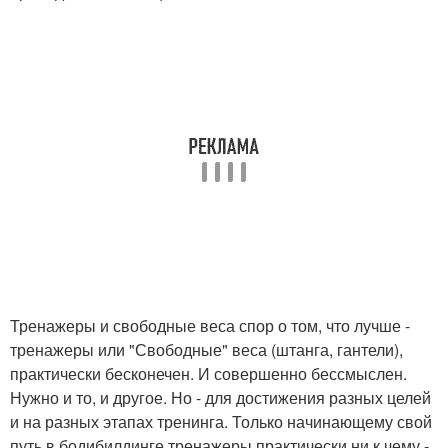
Тренажеры и свободные веса спор о том, что лучше -
тренажеры или "Свободные" веса (штанга, гантели),
практически бесконечен. И совершенно бессмыслен.
Нужно и то, и другое. Но - для достижения разных целей
и на разных этапах тренинга. Только начинающему свой
путь в бодибилдинге тренажеры практически ни к чему -