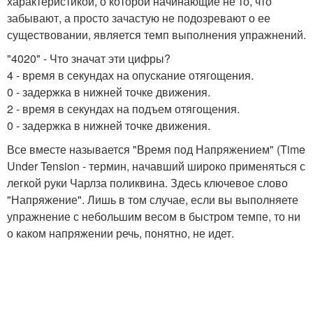
характеристикой, о которой начинающие не то, что
забывают, а просто зачастую не подозревают о ее
существовании, является темп выполнения упражнений.
"4020" - Что значат эти цифры?
4 - время в секундах на опускание отягощения.
0 - задержка в нижней точке движения.
2 - время в секундах на подъем отягощения.
0 - задержка в нижней точке движения.
Все вместе называется "Время под Напряжением" (Time
Under Tension - термин, начавший широко применяться с
легкой руки Чарлза поликвина. Здесь ключевое слово
"Напряжение". Лишь в том случае, если вы выполняете
упражнение с небольшим весом в быстром темпе, то ни
о каком напряжении речь, понятно, не идет.