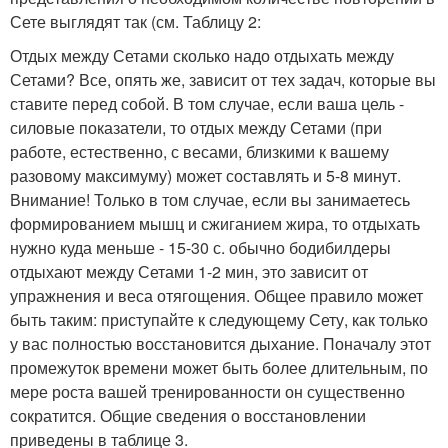
Сете выглядят так (см. Таблицу 2:
Отдых между Сетами сколько надо отдыхать между
Сетами? Все, опять же, зависит от тех задач, которые вы
ставите перед собой. В том случае, если ваша цель -
силовые показатели, то отдых между Сетами (при
работе, естественно, с весами, близкими к вашему
разовому максимуму) может составлять и 5-8 минут.
Внимание! Только в том случае, если вы занимаетесь
формированием мышц и сжиганием жира, то отдыхать
нужно куда меньше - 15-30 с. обычно бодибилдеры
отдыхают между Сетами 1-2 мин, это зависит от
упражнения и веса отягощения. Общее правило может
быть таким: приступайте к следующему Сету, как только
у вас полностью восстановится дыхание. Поначалу этот
промежуток времени может быть более длительным, по
мере роста вашей тренированности он существенно
сократится. Общие сведения о восстановлении
приведены в таблице 3.