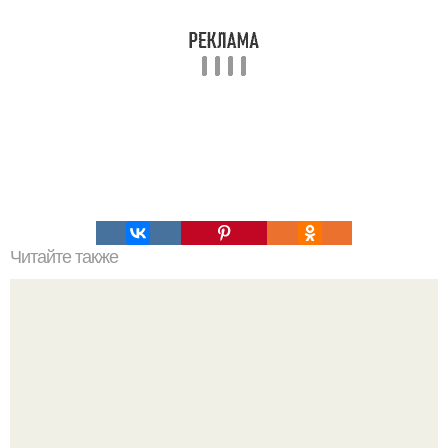
Читайте также
Салаты на обед или ужин!