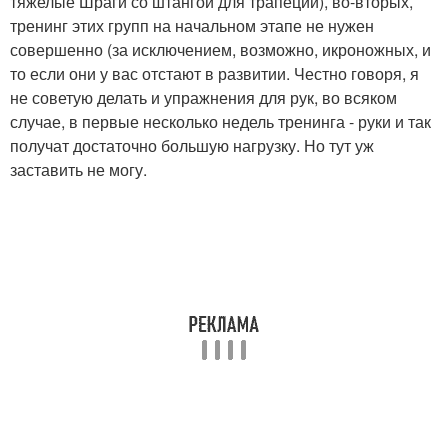
тяжелые Шраги со штангой для трапеций), во-вторых,
тренинг этих групп на начальном этапе не нужен
совершенно (за исключением, возможно, икроножных, и
то если они у вас отстают в развитии. Честно говоря, я
не советую делать и упражнения для рук, во всяком
случае, в первые несколько недель тренинга - руки и так
получат достаточно большую нагрузку. Но тут уж
заставить не могу.