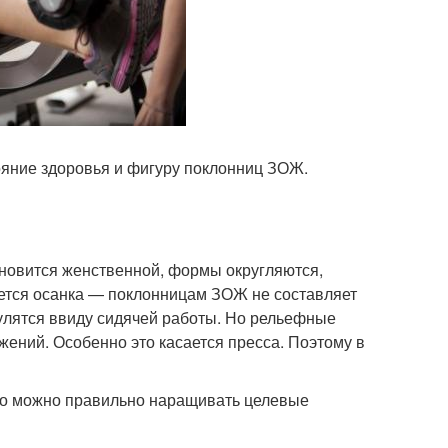
ояние здоровья и фигуру поклонниц ЗОЖ.
ановится женственной, формы округляются,
яется осанка — поклонницам ЗОЖ не составляет
тулятся ввиду сидячей работы. Но рельефные
ений. Особенно это касается пресса. Поэтому в
 то можно правильно наращивать целевые