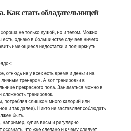
а. Как стать обладательницей
хороша не только душой, но и телом. Можно
ы есть, однако в большинстве случаев ничего
равить имеющиеся недостатки и подчеркнуть
рядок:
, отнюдь не у всех есть время и деньги на
 личным тренером. А вот тренировки в
льнице прекрасного пола. Заниматься можно в
и сложность тренировок.
, потребляя слишком много калорий или
ое и так далее). Никто не заставляет соблюдать
олжен быть.
, например, купив весы и регулярно
осознать, что уже сделано и к чему следует