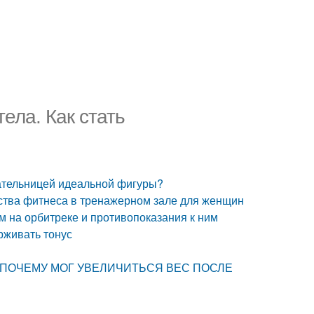
ела. Как стать
дательницей идеальной фигуры?
ства фитнеса в тренажерном зале для женщин
м на орбитреке и противопоказания к ним
рживать тонус
НЫ, ПОЧЕМУ МОГ УВЕЛИЧИТЬСЯ ВЕС ПОСЛЕ