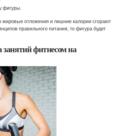
у фигуры.
о жировые отложения и лишние калории сгорают
нципов правильного питания, то фигура будет
а занятий фитнесом на