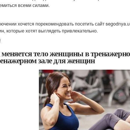
емиться всеми силами.
лючении хочется порекомендовать посетить сайт segodnya.u
н, которые хотят выглядеть привлекательно.
!
 меняется тело женщины в тренажерно
ренажерном зале для женщин