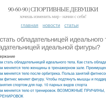
90-60-90 | СПОРТИВНЫЕ ДЕВУШКИ
хочешь изменить мир - начни с себя!
главная
новости
статьи
 стать обладательницей идеального т
адательницей идеальной фигуры?
ержание
ак стать обладательницей идеального тела. Как стать обла
ак меняется тело женщины в тренажерном зале. Преимуще
ак меняется тело после орбитрека. Польза занятий фитнесо
ак фитнес меняет фигуру. Чтобы подтянуть мышцы и подде
анятия спортом для пар. 10 парных видов спорта
ак меняется тело от тренировок. ВОЗМОЖНЫЕ ПРИЧИ
РЕНИРОВОК