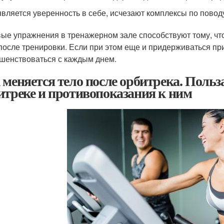
вляется уверенность в себе, исчезают комплексы по повод
ые упражнения в тренажерном зале способствуют тому, чт
после тренировки. Если при этом еще и придерживаться при
шенствоваться с каждым днем.
 меняется тело после орбитрека. Польз
итреке и противопоказания к ним