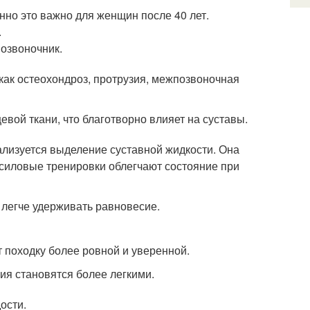
енно это важно для женщин после 40 лет.
.
озвоночник.
как остеохондроз, протрузия, межпозвоночная
ой ткани, что благотворно влияет на суставы.
лизуется выделение суставной жидкости. Она
 силовые тренировки облегчают состояние при
 легче удерживать равновесие.
 походку более ровной и уверенной.
ия становятся более легкими.
ости.