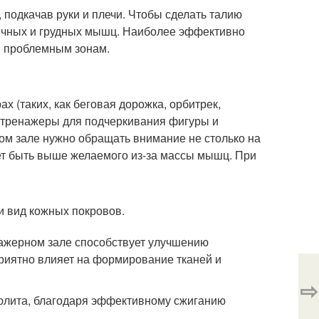
подкачав руки и плечи. Чтобы сделать талию
дичных и грудных мышц. Наиболее эффективно
и проблемным зонам.
 (таких, как беговая дорожка, орбитрек,
е тренажеры для подчеркивания фигуры и
ном зале нужно обращать внимание не столько на
ет быть выше желаемого из-за массы мышц. При
и вид кожных покровов.
енажерном зале способствует улучшению
приятно влияет на формирование тканей и
⇨
юлита, благодаря эффективному сжиганию