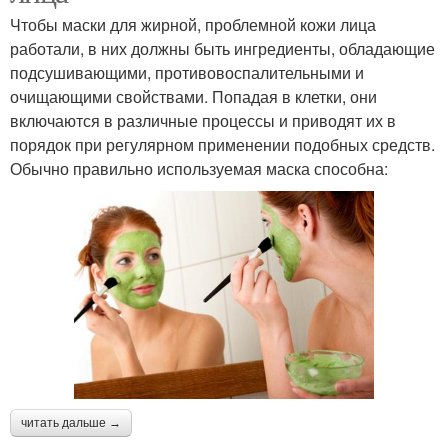
Чтобы маски для жирной, проблемной кожи лица
работали, в них должны быть ингредиенты, обладающие
подсушивающими, противовоспалительными и
очищающими свойствами. Попадая в клетки, они
включаются в различные процессы и приводят их в
порядок при регулярном применении подобных средств.
Обычно правильно используемая маска способна:
читать дальше →