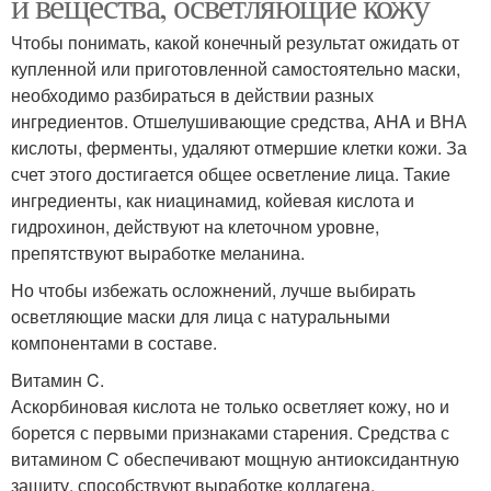
и вещества, осветляющие кожу
Чтобы понимать, какой конечный результат ожидать от
купленной или приготовленной самостоятельно маски,
необходимо разбираться в действии разных
ингредиентов. Отшелушивающие средства, AHA и ВНА
кислоты, ферменты, удаляют отмершие клетки кожи. За
счет этого достигается общее осветление лица. Такие
ингредиенты, как ниацинамид, койевая кислота и
гидрохинон, действуют на клеточном уровне,
препятствуют выработке меланина.
Но чтобы избежать осложнений, лучше выбирать
осветляющие маски для лица с натуральными
компонентами в составе.
Витамин C.
Аскорбиновая кислота не только осветляет кожу, но и
борется с первыми признаками старения. Средства с
витамином С обеспечивают мощную антиоксидантную
защиту, способствуют выработке коллагена.