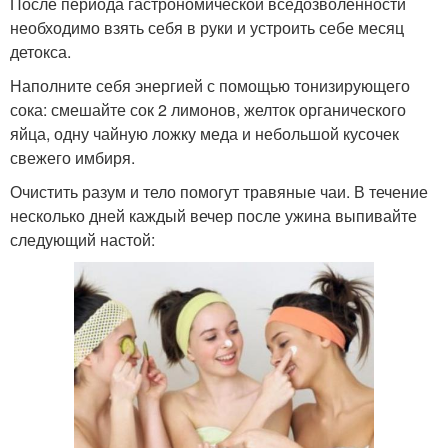
После периода гастрономической вседозволенности
необходимо взять себя в руки и устроить себе месяц
детокса.
Наполните себя энергией с помощью тонизирующего
сока: смешайте сок 2 лимонов, желток органического
яйца, одну чайную ложку меда и небольшой кусочек
свежего имбиря.
Очистить разум и тело помогут травяные чаи. В течение
несколько дней каждый вечер после ужина выпивайте
следующий настой: