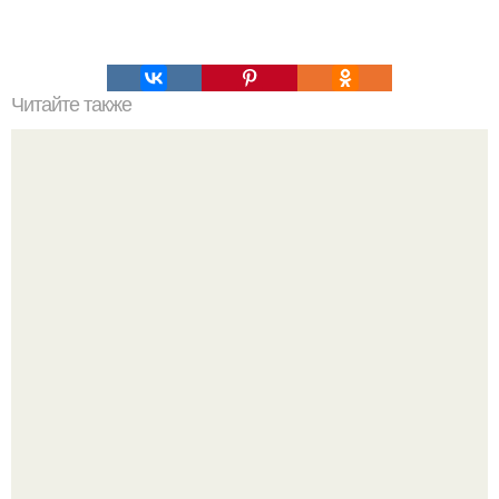
Читайте также
Силовая йога для тренировки и укрепления мышц.