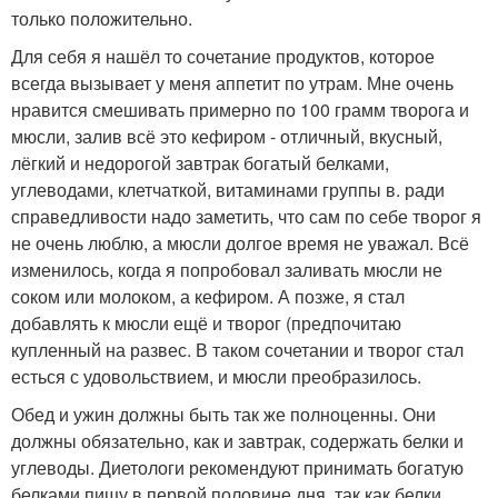
только положительно.
Для себя я нашёл то сочетание продуктов, которое
всегда вызывает у меня аппетит по утрам. Мне очень
нравится смешивать примерно по 100 грамм творога и
мюсли, залив всё это кефиром - отличный, вкусный,
лёгкий и недорогой завтрак богатый белками,
углеводами, клетчаткой, витаминами группы в. ради
справедливости надо заметить, что сам по себе творог я
не очень люблю, а мюсли долгое время не уважал. Всё
изменилось, когда я попробовал заливать мюсли не
соком или молоком, а кефиром. А позже, я стал
добавлять к мюсли ещё и творог (предпочитаю
купленный на развес. В таком сочетании и творог стал
есться с удовольствием, и мюсли преобразилось.
Обед и ужин должны быть так же полноценны. Они
должны обязательно, как и завтрак, содержать белки и
углеводы. Диетологи рекомендуют принимать богатую
белками пищу в первой половине дня, так как белки