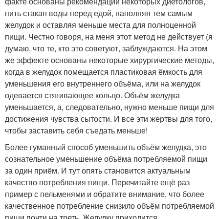
факте основаны рекомендации некоторых диетологов,
пить стакан воды перед едой, наполняя тем самым
желудок и оставляя меньше места для полноценной
пищи. Честно говоря, на меня этот метод не действует (я
думаю, что те, кто это советуют, заблуждаются. На этом
же эффекте основаны некоторые хирургические методы,
когда в желудок помещается пластиковая ёмкость для
уменьшения его внутреннего объёма, или на желудок
одевается стягивающее кольцо. Объём желудка
уменьшается, а, следовательно, нужно меньше пищи для
достижения чувства сытости. И все эти жертвы для того,
чтобы заставить себя съедать меньше!
Более гуманный способ уменьшить объём желудка, это
сознательное уменьшение объёма потребляемой пищи
за один приём. И тут опять становится актуальным
качество потребления пищи. Перечитайте ещё раз
пример с пельменями и обратите внимание, что более
качественное потребление снизило объём потребляемой
пищи почти на треть. Желудку приходится