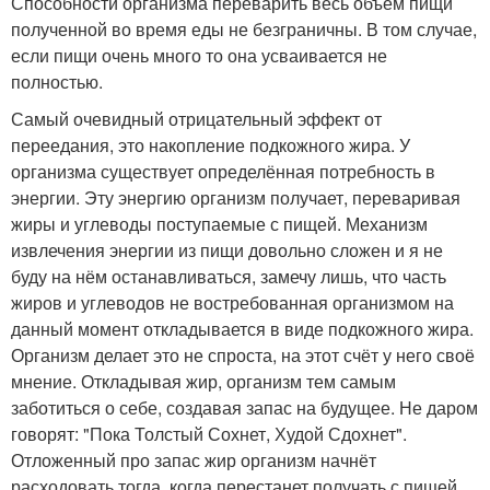
Способности организма переварить весь объём пищи
полученной во время еды не безграничны. В том случае,
если пищи очень много то она усваивается не
полностью.
Самый очевидный отрицательный эффект от
переедания, это накопление подкожного жира. У
организма существует определённая потребность в
энергии. Эту энергию организм получает, переваривая
жиры и углеводы поступаемые с пищей. Механизм
извлечения энергии из пищи довольно сложен и я не
буду на нём останавливаться, замечу лишь, что часть
жиров и углеводов не востребованная организмом на
данный момент откладывается в виде подкожного жира.
Организм делает это не спроста, на этот счёт у него своё
мнение. Откладывая жир, организм тем самым
заботиться о себе, создавая запас на будущее. Не даром
говорят: "Пока Толстый Сохнет, Худой Сдохнет".
Отложенный про запас жир организм начнёт
расходовать тогда, когда перестанет получать с пищей