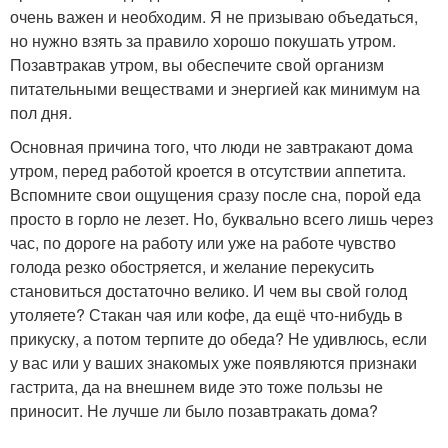
очень важен и необходим. Я не призываю объедаться,
но нужно взять за правило хорошо покушать утром.
Позавтракав утром, вы обеспечите свой организм
питательными веществами и энергией как минимум на
пол дня.
Основная причина того, что люди не завтракают дома
утром, перед работой кроется в отсутствии аппетита.
Вспомните свои ощущения сразу после сна, порой еда
просто в горло не лезет. Но, буквально всего лишь через
час, по дороге на работу или уже на работе чувство
голода резко обостряется, и желание перекусить
становиться достаточно велико. И чем вы свой голод
утоляете? Стакан чая или кофе, да ещё что-нибудь в
прикуску, а потом терпите до обеда? Не удивлюсь, если
у вас или у ваших знакомых уже появляются признаки
гастрита, да на внешнем виде это тоже пользы не
приносит. Не лучше ли было позавтракать дома?