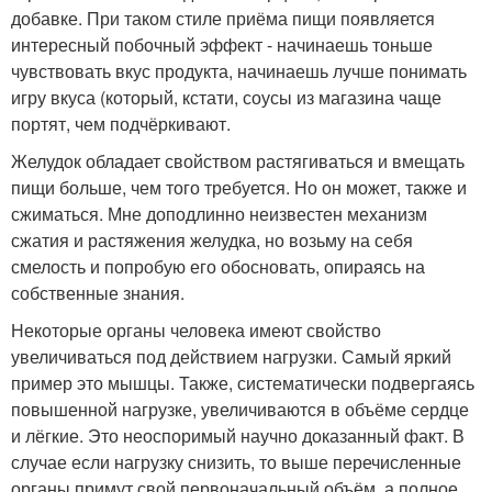
добавке. При таком стиле приёма пищи появляется
интересный побочный эффект - начинаешь тоньше
чувствовать вкус продукта, начинаешь лучше понимать
игру вкуса (который, кстати, соусы из магазина чаще
портят, чем подчёркивают.
Желудок обладает свойством растягиваться и вмещать
пищи больше, чем того требуется. Но он может, также и
сжиматься. Мне доподлинно неизвестен механизм
сжатия и растяжения желудка, но возьму на себя
смелость и попробую его обосновать, опираясь на
собственные знания.
Некоторые органы человека имеют свойство
увеличиваться под действием нагрузки. Самый яркий
пример это мышцы. Также, систематически подвергаясь
повышенной нагрузке, увеличиваются в объёме сердце
и лёгкие. Это неоспоримый научно доказанный факт. В
случае если нагрузку снизить, то выше перечисленные
органы примут свой первоначальный объём, а полное