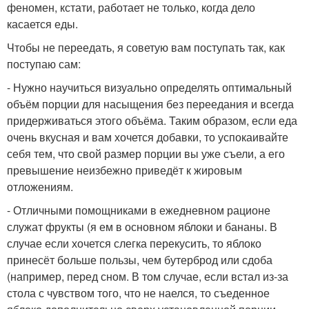
феномен, кстати, работает не только, когда дело
касается еды.
Чтобы не переедать, я советую вам поступать так, как
поступаю сам:
- Нужно научиться визуально определять оптимальный
объём порции для насыщения без переедания и всегда
придерживаться этого объёма. Таким образом, если еда
очень вкусная и вам хочется добавки, то успокаивайте
себя тем, что свой размер порции вы уже съели, а его
превышение неизбежно приведёт к жировым
отложениям.
- Отличными помощниками в ежедневном рационе
служат фрукты (я ем в основном яблоки и бананы. В
случае если хочется слегка перекусить, то яблоко
принесёт больше пользы, чем бутерброд или сдоба
(например, перед сном. В том случае, если встал из-за
стола с чувством того, что не наелся, то съеденное