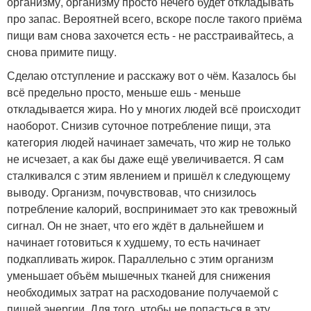
организму, организму просто нечего будет откладывать
про запас. Вероятней всего, вскоре после такого приёма
пищи вам снова захочется есть - не расстраивайтесь, а
снова примите пищу.
Сделаю отступление и расскажу вот о чём. Казалось бы
всё предельно просто, меньше ешь - меньше
откладывается жира. Но у многих людей всё происходит
наоборот. Снизив суточное потребление пищи, эта
категория людей начинает замечать, что жир не только
не исчезает, а как бы даже ещё увеличивается. Я сам
сталкивался с этим явлением и пришёл к следующему
выводу. Организм, почувствовав, что снизилось
потребление калорий, воспринимает это как тревожный
сигнал. Он не знает, что его ждёт в дальнейшем и
начинает готовиться к худшему, то есть начинает
подкапливать жирок. Параллельно с этим организм
уменьшает объём мышечных тканей для снижения
необходимых затрат на расходование получаемой с
пищей энергии. Для того, чтобы не попасться в эту