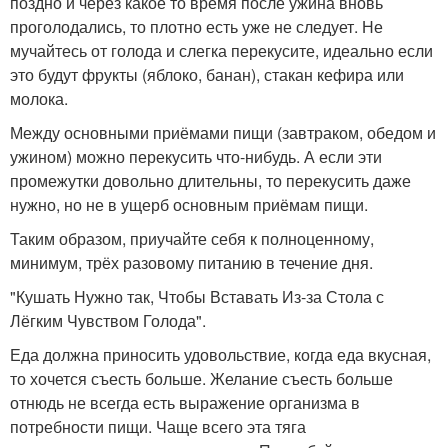
поздно и через какое то время после ужина вновь
проголодались, то плотно есть уже не следует. Не
мучайтесь от голода и слегка перекусите, идеально если
это будут фрукты (яблоко, банан), стакан кефира или
молока.
Между основными приёмами пищи (завтраком, обедом и
ужином) можно перекусить что-нибудь. А если эти
промежутки довольно длительны, то перекусить даже
нужно, но не в ущерб основным приёмам пищи.
Таким образом, приучайте себя к полноценному,
минимум, трёх разовому питанию в течение дня.
"Кушать Нужно так, Чтобы Вставать Из-за Стола с
Лёгким Чувством Голода".
Еда должна приносить удовольствие, когда еда вкусная,
то хочется съесть больше. Желание съесть больше
отнюдь не всегда есть выражение организма в
потребности пищи. Чаще всего эта тяга