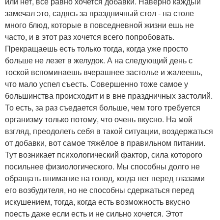
или нет, всё равно хочется добавки. Наверно каждый
замечал это, садясь за праздничный стол - на столе
много блюд, которые в повседневной жизни ешь не
часто, и в этот раз хочется всего попробовать.
Прекращаешь есть только тогда, когда уже просто
больше не лезет в желудок. А на следующий день с
тоской вспоминаешь вчерашнее застолье и жалеешь,
что мало успел съесть. Совершенно тоже самое у
большинства происходит и в вне праздничных застолий.
То есть, за раз съедается больше, чем того требуется
организму только потому, что очень вкусно. На мой
взгляд, преодолеть себя в такой ситуации, воздержаться
от добавки, вот самое тяжёлое в правильном питании.
Тут возникает психологический фактор, сила которого
посильнее физиологического. Мы способны долго не
обращать внимание на голод, когда нет перед глазами
его возбудителя, но не способны сдержаться перед
искушением, тогда, когда есть возможность вкусно
поесть даже если есть и не сильно хочется. Этот