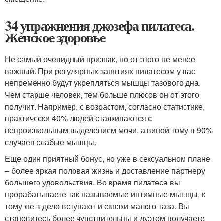
34 упражнения джозефа пилатеса.
Женское здоровье
Не самый очевидный признак, но от этого не менее
важный. При регулярных занятиях пилатесом у вас
непременно будут укрепляться мышцы тазового дна.
Чем старше человек, тем больше плюсов он от этого
получит. Например, с возрастом, согласно статистике,
практически 40% людей сталкиваются с
непроизвольным выделением мочи, а виной тому в 90%
случаев слабые мышцы.
Еще один приятный бонус, но уже в сексуальном плане
– более яркая половая жизнь и доставление партнеру
большего удовольствия. Во время пилатеса вы
прорабатываете так называемые интимные мышцы, к
тому же в дело вступают и связки малого таза. Вы
становитесь более чувствительны и дуэтом получаете