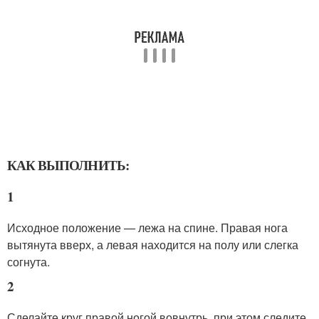
КАК ВЫПОЛНИТЬ:
1
Исходное положение — лежа на спине. Правая нога
вытянута вверх, а левая находится на полу или слегка
согнута.
2
Сделайте круг правой ногой вовнутрь, при этом следите,