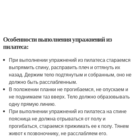
Особенности выполнения упражнений из
пилатеса:
При выполнении упражнений из пилатеса стараемся
выпрямить спину, расправить плеч и оттянуть их
назад. Держим тело подтянутым и собранным, оно не
должно быть расслабленным.
В положении планки не прогибаемся, не опускаем и
не поднимаем таз вверх. Тело должно образовывать
одну прямую линию.
При выполнении упражнений из пилатеса на спине
поясница не должна отрываться от полу и
прогибаться, стараемся прижимать ее к полу. Тянем
живот к позвоночнику, не расслабляем его.