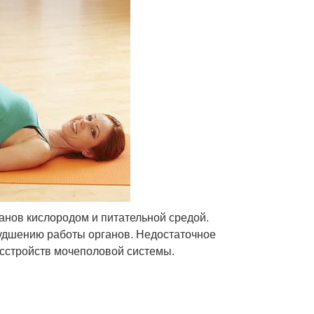
нов кислородом и питательной средой.
удшению работы органов. Недостаточное
асстройств мочеполовой системы.