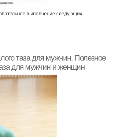
довательное выполнение следующих
ого таза для мужчин. Полезное
аза для мужчин и женщин