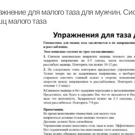
ажнение для малого таза для мужчин. Си
ц малого таза