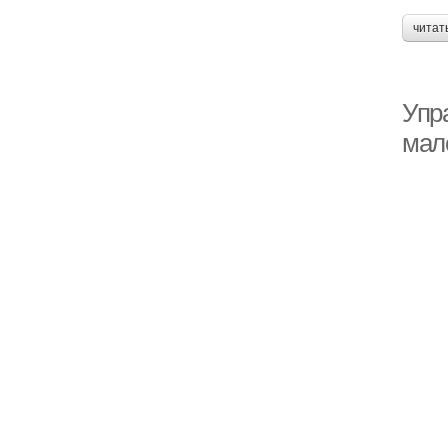
читат
Упр
мал