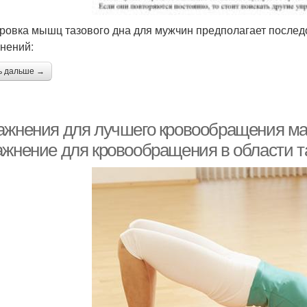
ровка мышц тазового дна для мужчин предполагает после
нений:
ь дальше →
ажнения для лучшего кровообращения мал
ажнение для кровообращения в области т