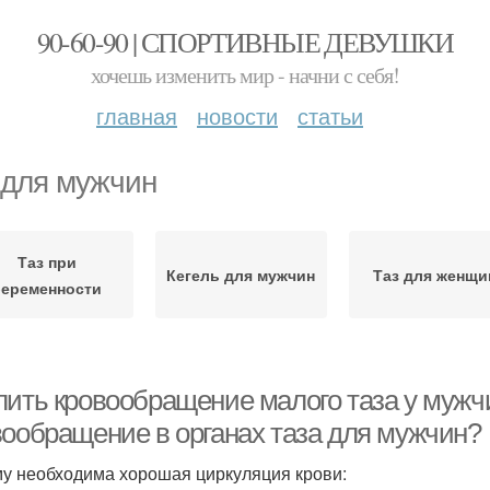
90-60-90 | СПОРТИВНЫЕ ДЕВУШКИ
хочешь изменить мир - начни с себя!
главная
новости
статьи
 для мужчин
Таз при
Кегель для мужчин
Таз для женщи
беременности
лить кровообращение малого таза у мужч
вообращение в органах таза для мужчин?
у необходима хорошая циркуляция крови: