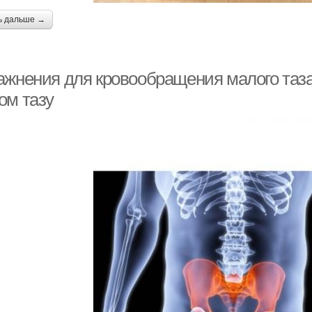
ь дальше →
ажнения для кровообращения малого таз
ом тазу