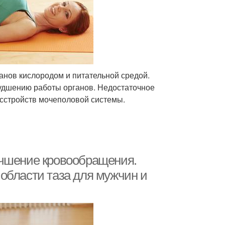
нов кислородом и питательной средой.
удшению работы органов. Недостаточное
асстройств мочеполовой системы.
учшение кровообращения.
области таза для мужчин и