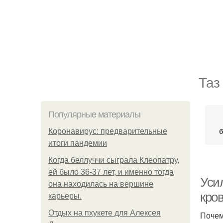
Таз
Популярные материалы
Коронавирус: предварительные
итоги пандемии
Когда беллуччи сыграла Клеопатру,
ей было 36-37 лет, и именно тогда
Уси
она находилась на вершине
кро
карьеры.
Отдых на пхукете для Алексея
Почем