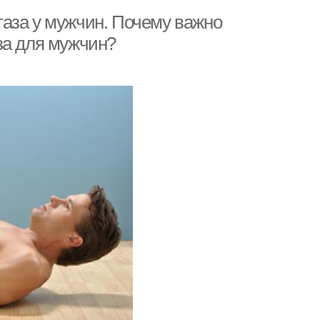
аза у мужчин. Почему важно
за для мужчин?