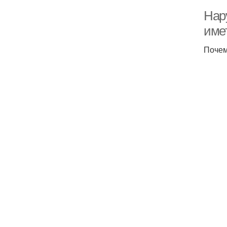
Нар
име
Почем