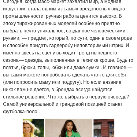
Сегодня, когда масс-маркет захватил мир, а модная
индустрия стала одним из самых вредоносных видов
промышленности, ручная работа ценится высоко. В
эпоху тиражированных моделей особенно приятно
выбрать нечто уникальное, созданное человеческими
руками, — предмет, который, по сути, один в своем роде
и способен придать гардеробу неповторимый штрих. И
именно здесь на сцену выходит тренд нынешнего
сезона — одежда, выполненная в технике кроше. Будь то
платья, брюки, топы, юбки или даже сумки . И главное —
вы сами можете попробовать сделать что-то для себя
(или попросить маму или подругу). Но если вязание
никак вам не дается, в брендах всегда найдется
стильное решение. Что же выбрать в первую очередь?
Самой универсальной и трендовой позицией станет
футболка‑поло .