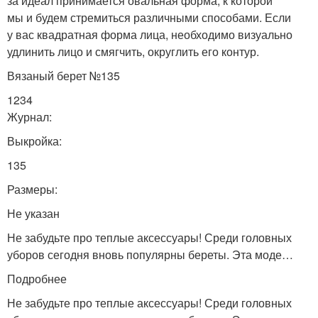
за идеал принимается овальная форма, к которой
мы и будем стремиться различными способами. Если
у вас квадратная форма лица, необходимо визуально
удлинить лицо и смягчить, округлить его контур.
Вязаный берет №135
1234
Журнал:
Выкройка:
135
Размеры:
Не указан
Не забудьте про теплые аксессуары! Среди головных
уборов сегодня вновь популярны береты. Эта моде…
Подробнее
Не забудьте про теплые аксессуары! Среди головных