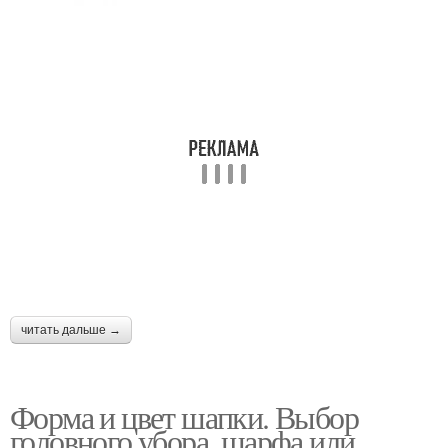
читать дальше →
Форма и цвет шапки. Выбор
головного убора, шарфа или