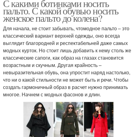
С какими ботинками носить
пальто. С какой обувью носить
женское пальто до колена?
Для начала, не стоит забывать, чтомодное пальто – это
классический вариант верхней одежды, оно всегда
выглядит благородней и респектабельней даже самых
модных курток. Но стоит лишь добавить к нему столь же
классические сапоги, как образ на глазах становится
возрастным и скучным. Другая крайность –
невыразительная обувь, она упростит наряд настолько,
что ни о какой стильности не может быть и речи. Чтобы
создать гармоничный образ в расчет нужно принимать
многое. Начнем с модных фасонов и длин.