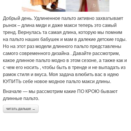
Добрый день. Удлиненное пальто активно захватывает
рынок – длина миди и даже макси теперь это самый
тренд. Вернулась та самая длина, которую мы помним
на пальто наших бабушек и мам в далекие детские годы.
Но на этот раз модели длинного пальто представлены
самого современного дизайна . Давайте рассмотрим,
какое длинное пальто модно в этом сезоне, а также как и
с чем его носить , чтобы быть в тренде и не выпадать из
рамок стиля и вкуса. Моя задача влюбить вас в идею
КУПИТЬ себе новое модное пальто макси длины.
Вначале — мы рассмотрим какие ПО КРОЮ бывают
длинные пальто.
читать дальше →