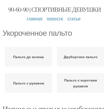
90-60-90 | СПОРТИВНЫЕ ДЕВУШКИ
главная
новости
статьи
Укороченное пальто
Пальто до колена
Двубортное пальто
Пальто с коротким
Пальто с рукавом
рукавом
Изящные и стильные комбинации