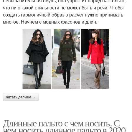
невыразительная обувь, она упростит наряд настолько,
что ни о какой стильности не может быть и речи. Чтобы
создать гармоничный образ в расчет нужно принимать
многое. Начнем с модных фасонов и длин.
читать дальше →
Длинные пальто с чем носить. С
чем носить длинное пальто в 2020