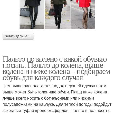
читать дальше →
Пальто по колено с какой обувью
носить. Пальто до колена, выше
колена и ниже колена – подбираем
обувь для каждого случая
Чем выше располагается подол верхней одежды, тем
выше может быть голенище обуви. Плащ ниже колена
лучше всего носить с ботильонами или низкими
полусапожками на каблуке. Для теплой погоды подойдут
закрытые туфли вроде оксфордов. Пальто в пол носят с