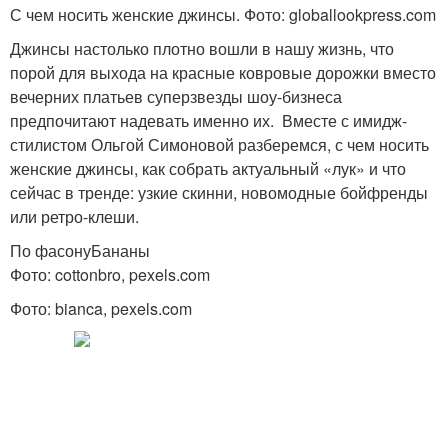
С чем носить женские джинсы. Фото: globallookpress.com
Джинсы настолько плотно вошли в нашу жизнь, что
порой для выхода на красные ковровые дорожки вместо
вечерних платьев суперзвезды шоу-бизнеса
предпочитают надевать именно их. Вместе с имидж-
стилистом Ольгой Симоновой разберемся, с чем носить
женские джинсы, как собрать актуальный «лук» и что
сейчас в тренде: узкие скинни, новомодные бойфренды
или ретро-клеши.
По фасонуБананы
Фото: cottonbro, pexels.com
Фото: bianca, pexels.com