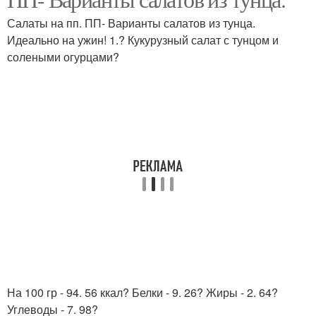
Салаты на пп. ПП- Варианты салатов из тунца.
Идеально на ужин! 1.? Кукурузный салат с тунцом и
солеными огурцами?
На 100 гр - 94. 56 ккал? Белки - 9. 26? Жиры - 2. 64?
Углеводы - 7. 98?