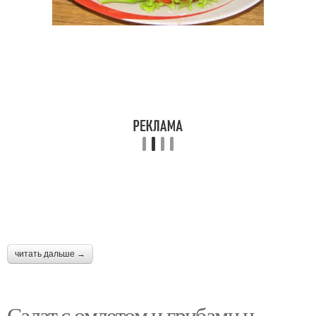
читать дальше →
Салат с омлетом и грибами и