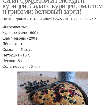
курицей. Салат с курицей, омлетом
и грибами: белковый заряд!
На 100 грамм - 104. 39 ккал? Б/ж/у - 16. 67/3. 38/0. 71?
Ингредиенты:
Куриное Филе - 800 г.
Шампиньоны - 200 г.
Яйцо - 4 шт.
Сметана - 5 ст. л.
Петрушка - 15 г.
Чеснок - 5 г.
Соль, перец - 1, 5 ч. л.