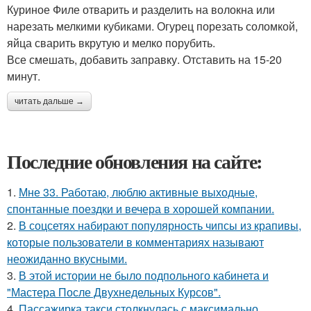
Куриное Филе отварить и разделить на волокна или
нарезать мелкими кубиками. Огурец порезать соломкой,
яйца сварить вкрутую и мелко порубить.
Все смешать, добавить заправку. Отставить на 15-20
минут.
читать дальше →
Последние обновления на сайте:
1.
Мне 33. Работаю, люблю активные выходные,
спонтанные поездки и вечера в хорошей компании.
2.
В соцсетях набирают популярность чипсы из крапивы,
которые пользователи в комментариях называют
неожиданно вкусными.
3.
В этой истории не было подпольного кабинета и
"Мастера После Двухнедельных Курсов".
4.
Пассажирка такси столкнулась с максимально