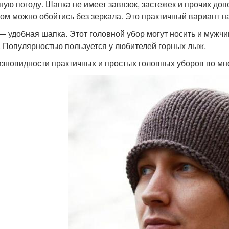
ную погоду. Шапка не имеет завязок, застежек и прочих до
том можно обойтись без зеркала. Это практичный вариант н
— удобная шапка. Этот головной убор могут носить и мужч
. Популярностью пользуется у любителей горных лыж.
азновидности практичных и простых головных уборов во мн