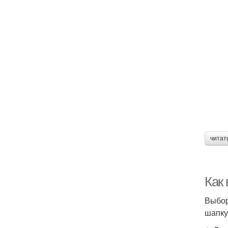
читат
Как
Выбор
шапку