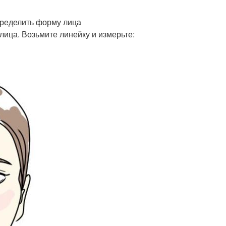
пределить форму лица
ица. Возьмите линейку и измерьте: