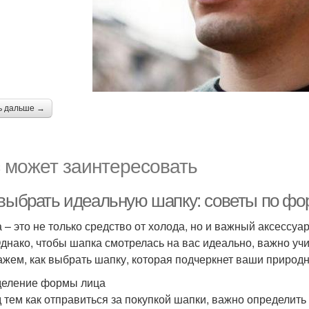
ь дальше →
 может заинтересовать
 выбрать идеальную шапку: советы по фо
 – это не только средство от холода, но и важный аксессуа
Однако, чтобы шапка смотрелась на вас идеально, важно уч
ажем, как выбрать шапку, которая подчеркнет ваши природн
еление формы лица
 тем как отправиться за покупкой шапки, важно определит