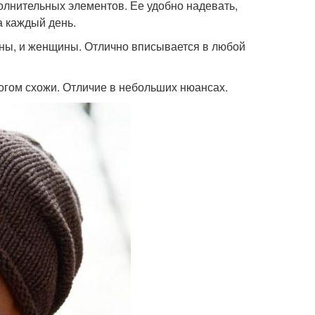
полнительных элементов. Ее удобно надевать,
а каждый день.
ины, и женщины. Отлично вписывается в любой
огом схожи. Отличие в небольших нюансах.