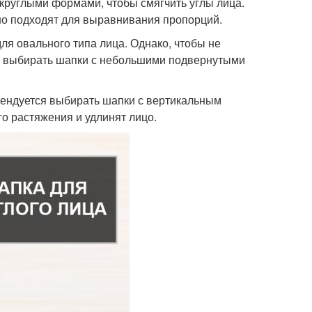
округлыми формами, чтобы смягчить углы лица.
шо подходят для выравнивания пропорций.
ля овального типа лица. Однако, чтобы не
ся выбирать шапки с небольшими подвернутыми
омендуется выбирать шапки с вертикальным
о растяжения и удлинят лицо.