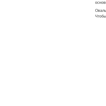
основ
Оваль
Чтобы