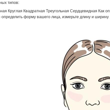
ных типов:
ная Круглая Квадратная Треугольная Сердцевидная Как о
 определить форму вашего лица, измерьте длину и ширину л