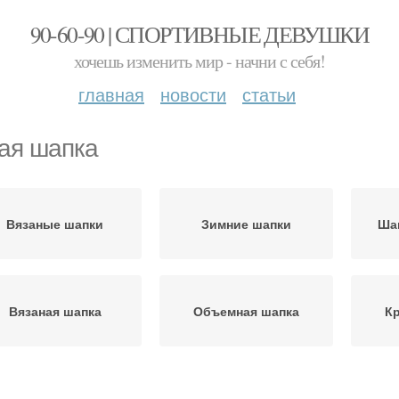
90-60-90 | СПОРТИВНЫЕ ДЕВУШКИ
хочешь изменить мир - начни с себя!
главная
новости
статьи
ая шапка
Вязаные шапки
Зимние шапки
Ша
Вязаная шапка
Объемная шапка
К
Мужская шапка
Простая шапка
Шап