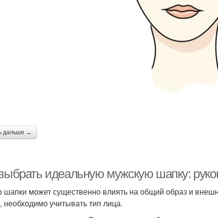
ь дальше →
 выбрать идеальную мужскую шапку: руко
 шапки может существенно влиять на общий образ и внеш
, необходимо учитывать тип лица.