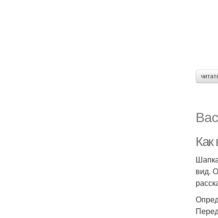
читат
Вас
Как
Шапка
вид. 
расск
Опред
Перед