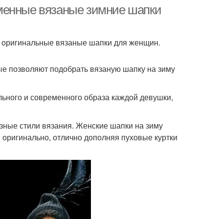
менные вязаные зимние шапки
й оригинальные вязаные шапки для женщин.
е позволяют подобрать вязаную шапку на зиму
ьного и современного образа каждой девушки,
ные стили вязания. Женские шапки на зиму
 оригинально, отлично дополняя пуховые куртки