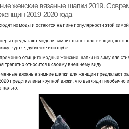
ние женские вязаные шапки 2019. Совре
 женщин 2019-2020 года
ходят из моды и остаются на пике популярности этой зимо
неры предлагают модели зимних шапок для женщин, которы
вику, куртке, дубленке или шубе.
пременно отыщите модные женские шапки на зиму для стил
ая трепетно относится к своему внешнему виду.
менные вязаные зимние шапки для женщин предлагают раз
2020 представлены крупной вязки, что выглядит необычно и
е пальто.