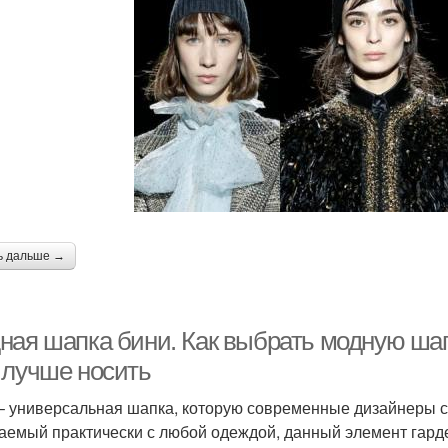
ь дальше →
ная шапка бини. Как выбрать модную шап
 лучше носить
– универсальная шапка, которую современные дизайнеры с
аемый практически с любой одеждой, данный элемент гардер