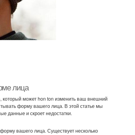
рме лица
р, который может hon ton изменить ваш внешний
итывать форму вашего лица. В этой статье мы
ые данные и скроет недостатки.
ь форму вашего лица. Существует несколько