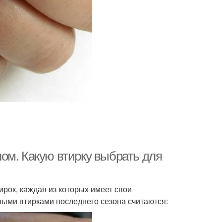
ом. Какую втирку выбрать для
рок, каждая из которых имеет свои
ными втирками последнего сезона считаются: