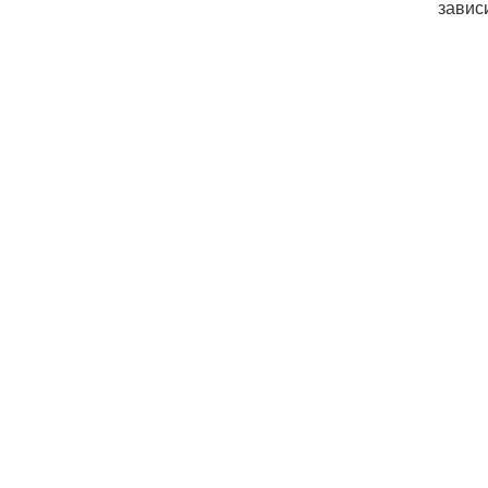
завис