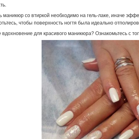
ть.
ь маникюр со втиркой необходимо на гель-лаке, иначе эффе
отьтесь, чтобы поверхность ногтя была идеально отполиро
 вдохновение для красивого маникюра? Ознакомьтесь с то