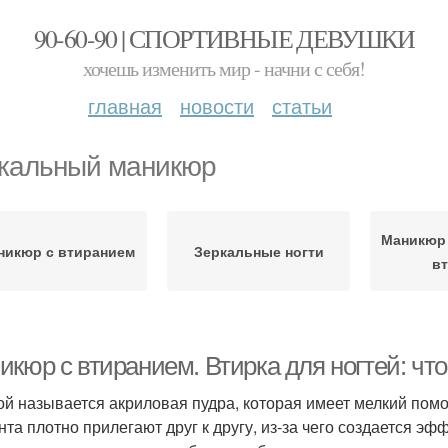
90-60-90 | СПОРТИВНЫЕ ДЕВУШКИ
хочешь изменить мир - начни с себя!
главная
новости
статьи
кальный маникюр
Маникюр
никюр с втиранием
Зеркальные ногти
в
кюр с втиранием. Втирка для ногтей: что
ой называется акриловая пудра, которая имеет мелкий помо
нта плотно прилегают друг к другу, из-за чего создается эф