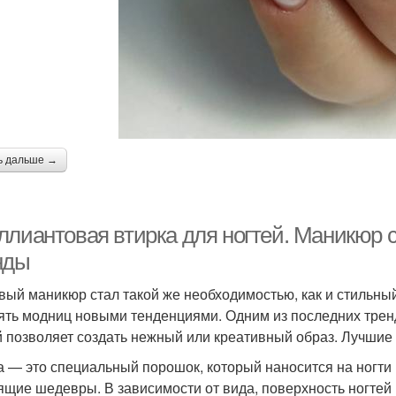
ь дальше →
ллиантовая втирка для ногтей. Маникюр с
нды
вый маникюр стал такой же необходимостью, как и стильный
ять модниц новыми тенденциями. Одним из последних тренд
й позволяет создать нежный или креативный образ. Лучшие 
а — это специальный порошок, который наносится на ногти
ящие шедевры. В зависимости от вида, поверхность ногтей