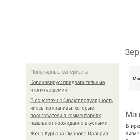
Зер
Популярные материалы
Ма
Коронавирус: предварительные
итоги пандемии
В соцсетях набирают популярность
чипсы из крапивы, которые
Мани
пользователи в комментариях
называют неожиданно вкусными.
Втирк
пигме
Жена Курбана Омарова Валерия