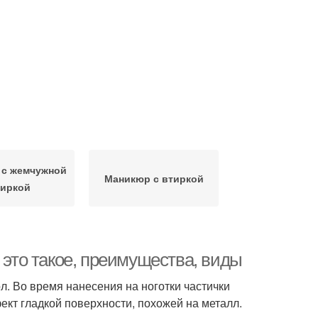
 с жемчужной
Маникюр с втиркой
тиркой
 это такое, преимущества, виды
л. Во время нанесения на ноготки частички
фект гладкой поверхности, похожей на металл.