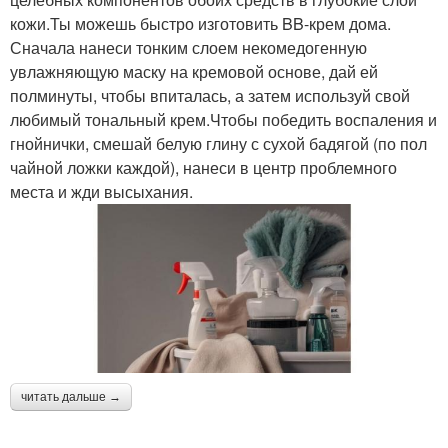
кожи.Ты можешь быстро изготовить BB-крем дома.
Сначала нанеси тонким слоем некомедогенную
увлажняющую маску на кремовой основе, дай ей
полминуты, чтобы впиталась, а затем используй свой
любимый тональный крем.Чтобы победить воспаления и
гнойнички, смешай белую глину с сухой бадягой (по пол
чайной ложки каждой), нанеси в центр проблемного
места и жди высыхания.
читать дальше →