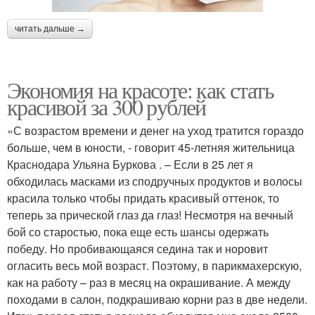
читать дальше →
Экономия на красоте: как стать
красивой за 300 рублей
«С возрастом времени и денег на уход тратится гораздо
больше, чем в юности, - говорит 45-летняя жительница
Краснодара Ульяна Буркова . – Если в 25 лет я
обходилась масками из сподручных продуктов и волосы
красила только чтобы придать красивый оттенок, то
теперь за прической глаз да глаз! Несмотря на вечный
бой со старостью, пока еще есть шансы одержать
победу. Но пробивающаяся седина так и норовит
огласить весь мой возраст. Поэтому, в парикмахерскую,
как на работу – раз в месяц на окрашивание. А между
походами в салон, подкрашиваю корни раз в две недели.