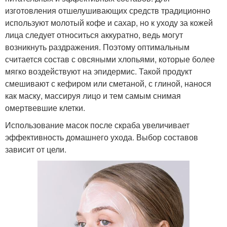
изготовления отшелушивающих средств традиционно
используют молотый кофе и сахар, но к уходу за кожей
лица следует относиться аккуратно, ведь могут
возникнуть раздражения. Поэтому оптимальным
считается состав с овсяными хлопьями, которые более
мягко воздействуют на эпидермис. Такой продукт
смешивают с кефиром или сметаной, с глиной, нанося
как маску, массируя лицо и тем самым снимая
омертвевшие клетки.
Использование масок после скраба увеличивает
эффективность домашнего ухода. Выбор составов
зависит от цели.