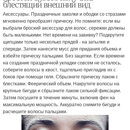
блестящий внешний вид
Аксессуары. Праздничные заколки и ободки со стразами
мгновенно преобразят прическу. Но помните: если вы
выбрали броский аксессуар для волос, сережки должны
быть маленькими. Нет времени на завивку? Подкрутите
щипцами только несколько прядей - на затылке и
спереди. Затем нанесите мусс для придания объема и
взбейте прическу пальцами. Без зацепки. Если времени
на создание праздничной укладки совсем не осталось,
соберите волосы в хвост, тщательно пригладив их с
боков при помощи геля. Сбрызните прическу лаком с
блестками. Феерический объем. Накрутите волосы на
крупные бигуди и сбрызните лаком сильной фиксации.
Затем посушите в течение минуты, включив фен на
максимальную мощность. Аккуратно снимите бигуди и
расчешите волосы пальцами.