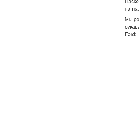
Наско
на тка
Мы ре
рукав
Ford: