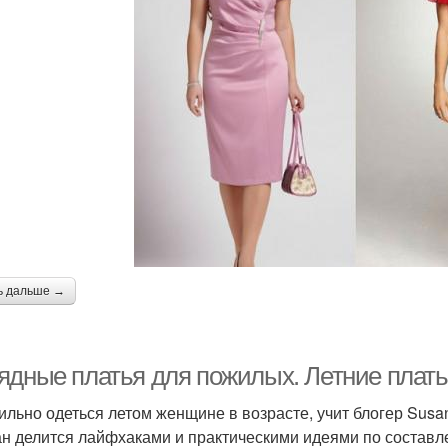
ь дальше →
ядные платья для пожилых. Летние плать
тильно одеться летом женщине в возрасте, учит блогер Susan
н делится лайфхаками и практическими идеями по составле