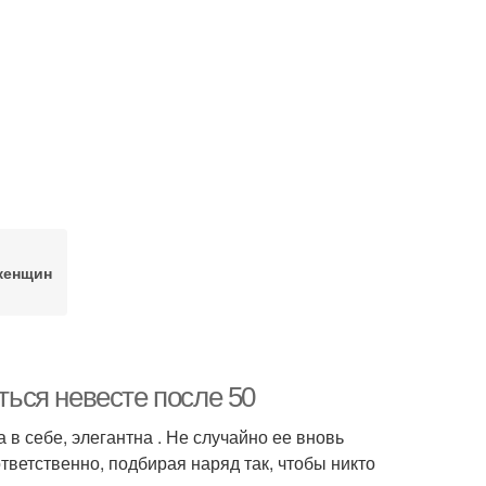
женщин
ться невесте после 50
в себе, элегантна . Не случайно ее вновь
тветственно, подбирая наряд так, чтобы никто