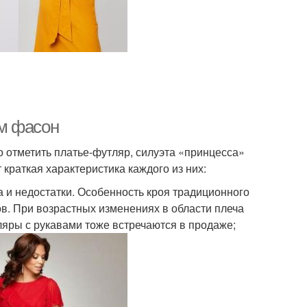
м фасон
отметить платье-футляр, силуэта «принцесса»
 краткая характеристика каждого из них:
а и недостатки. Особенность кроя традиционного
ов. При возрастных изменениях в области плеча
яры с рукавами тоже встречаются в продаже;