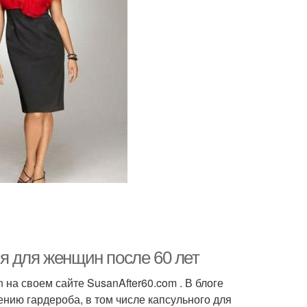
я для женщин после 60 лет
 на своем сайте SusanAfter60.com . В блоге
нию гардероба, в том числе капсульного для