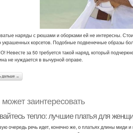
ватые наряды с рюшами и оборками ей не интересны. Стоит
о украшенных корсетов. Подобные подвенечные образы бо
! Невесте за 50 требуется такой наряд, который подчеркне
на не нуждается в вычурной оправе.
ь дальше →
 может заинтересовать
вайтесь тепло: лучшие платья для женщи
вую очередь речь идет, конечно же, о платьях длины миди 