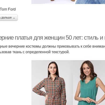
 Tom Ford
ь дальше →
ерние платья для женщин 50 лет: стиль и
ные вечерние костюмы должны приковывать к себе вниман
ьзовав ткань с определенной текстурой.