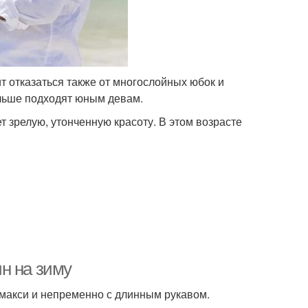
 отказаться также от многослойных юбок и
льше подходят юным девам.
т зрелую, утонченную красоту. В этом возрасте
н на зиму
и макси и непременно с длинным рукавом.