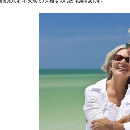
мневался: «После 50 жизнь только начинается!»