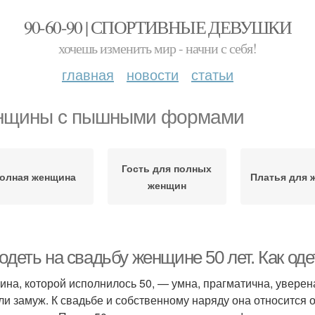
90-60-90 | СПОРТИВНЫЕ ДЕВУШКИ
хочешь изменить мир - начни с себя!
главная
новости
статьи
щины с пышными формами
Гость для полных
олная женщина
Платья для 
женщин
одеть на свадьбу женщине 50 лет. Как оде
на, которой исполнилось 50, — умна, прагматична, уверена 
ли замуж. К свадьбе и собственному наряду она относится о