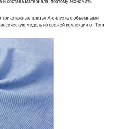
ва и состава материала, поэтому экономить
и трикотажные платья А-силуэта с объемными
лассическую модель из свежей коллекции от Tom