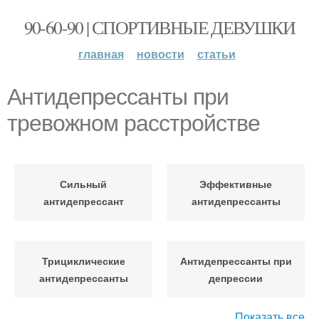
90-60-90 | СПОРТИВНЫЕ ДЕВУШКИ
главная
новости
статьи
Антидепрессанты при
тревожном расстройстве
Сильный
Эффективные
антидепрессант
антидепрессанты
Трициклические
Антидепрессанты при
антидепрессанты
депрессии
Показать все