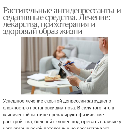
Растительные антидепрессанты и
седативные средства. Лечение:
лекарства, психотерапия и
здоровый образ жизни
Успешное лечение скрытой депрессии затруднено
сложностью постановки диагноза. В силу того, что в
клинической картине превалируют физические
расстройства, больной склонен подозревать наличие у
него органической патологии и не рассматривает