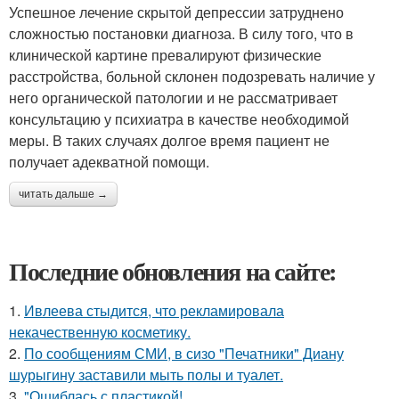
Успешное лечение скрытой депрессии затруднено
сложностью постановки диагноза. В силу того, что в
клинической картине превалируют физические
расстройства, больной склонен подозревать наличие у
него органической патологии и не рассматривает
консультацию у психиатра в качестве необходимой
меры. В таких случаях долгое время пациент не
получает адекватной помощи.
читать дальше →
Последние обновления на сайте:
1.
Ивлеева стыдится, что рекламировала
некачественную косметику.
2.
По сообщениям СМИ, в сизо "Печатники" Диану
шурыгину заставили мыть полы и туалет.
3.
"Ошиблась с пластикой!