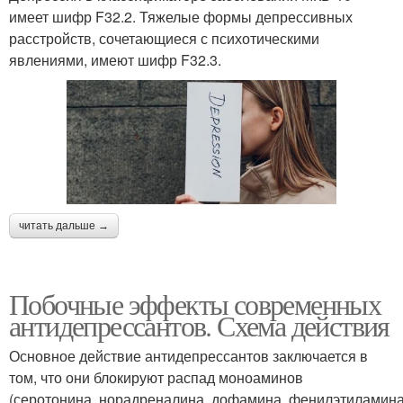
имеет шифр F32.2. Тяжелые формы депрессивных
расстройств, сочетающиеся с психотическими
явлениями, имеют шифр F32.3.
читать дальше →
Побочные эффекты современных
антидепрессантов. Схема действия
Основное действие антидепрессантов заключается в
том, что они блокируют распад моноаминов
(серотонина, норадреналина, дофамина, фенилэтиламина