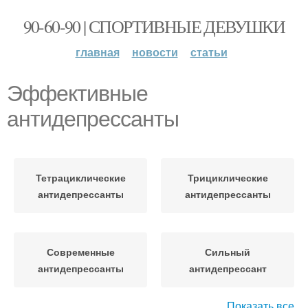
90-60-90 | СПОРТИВНЫЕ ДЕВУШКИ
главная
новости
статьи
Эффективные
антидепрессанты
Тетрациклические
Трициклические
антидепрессанты
антидепрессанты
Современные
Сильный
антидепрессанты
антидепрессант
Показать все