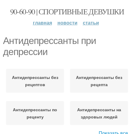
90-60-90 | СПОРТИВНЫЕ ДЕВУШКИ
главная
новости
статьи
Антидепрессанты при
депрессии
Антидепрессанты без
Антидепрессанты без
рецептов
рецепта
Антидепрессанты по
Антидепрессанты на
реценту
здоровых людей
Показать все