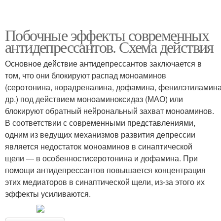
Побочные эффекты современных
антидепрессантов. Схема действия
Основное действие антидепрессантов заключается в
том, что они блокируют распад моноаминов
(серотонина, норадреналина, дофамина, фенилэтиламина
др.) под действием моноаминоксидаз (МАО) или
блокируют обратный нейрональный захват моноаминов.
В соответствии с современными представлениями,
одним из ведущих механизмов развития депрессии
является недостаток моноаминов в синаптической
щели — в особенностисеротонина и дофамина. При
помощи антидепрессантов повышается концентрация
этих медиаторов в синаптической щели, из-за этого их
эффекты усиливаются.