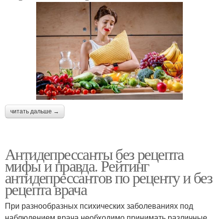
читать дальше →
Антидепрессанты без рецепта
мифы и правда. Рейтинг
антидепрессантов по реценту и без
рецепта врача
При разнообразных психических заболеваниях под
наблюдением врача необходимо принимать различные