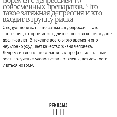
тревожном
современных препаратов. Что
рецепта
расстройстве
такое затяжная депрессия и кто
входит в группу риска
Следует понимать, что затяжная депрессия – это
состояние, которое может длиться несколько лет и даже
десятков лет. В течение всего этого времени оно
неуклонно ухудшает качество жизни человека.
Депрессия делает невозможным профессиональный
рост, получение удовольствия от жизни, возможности
учиться новому.