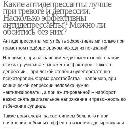
Какие антидепрессанты лучше
при тревоге и депрессии.
Насколько эффективны
антидепрессанты? Можно ли
обойтись без них?
Антидепрессанты могут быть эффективными только при
грамотном подборе врачом исходя из показаний.
Например, при назначении медикаментозной терапии
психиатр учитывает множество факторов. Тяжесть
депрессии − при легкой степени будет достаточно
психотерапии. Форма расстройства – например, при
клинической депрессии человека нужно
«активизировать», а при ажитированной – наоборот,
важно снять двигательное напряжение и тревожность во
избежание суицида.
Также врач следит за состоянием больного и при
появлении побочных эффектов изменяет дозировку или