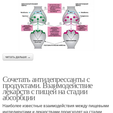
читать дальше →
Сочетать антидепрессанты с
продуктами. Взаимодействие
лекарств с пищей на стадии
абсорбции
Наиболее известные взаимодействия между пищевыми
ингредиентами и лекарствами происходят на стадии