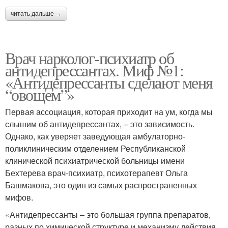
читать дальше →
Врач нарколог-психиатр об
антидепрессантах. Миф №1:
«Антидепрессанты сделают меня
“овощем”»
Первая ассоциация, которая приходит на ум, когда мы
слышим об антидепрессантах, – это зависимость.
Однако, как уверяет заведующая амбулаторно-
поликлиническим отделением Республиканской
клинической психиатрической больницы имени
Бехтерева врач-психиатр, психотерапевт Ольга
Башмакова, это один из самых распространенных
мифов.
«Антидепрессанты – это большая группа препаратов,
разных по химической структуре и механизму действия.