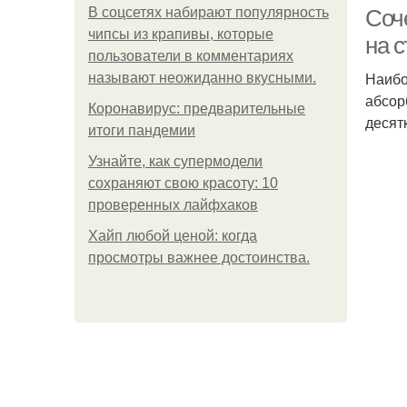
В соцсетях набирают популярность
Соч
чипсы из крапивы, которые
на 
пользователи в комментариях
Наибо
называют неожиданно вкусными.
абсор
Коронавирус: предварительные
десят
итоги пандемии
Узнайте, как супермодели
сохраняют свою красоту: 10
проверенных лайфхаков
Хайп любой ценой: когда
просмотры важнее достоинства.