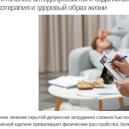
хотерапия и здоровый образ жизни
ное лечение скрытой депрессии затруднено сложностью пост
ческой картине превалируют физические расстройства, бол