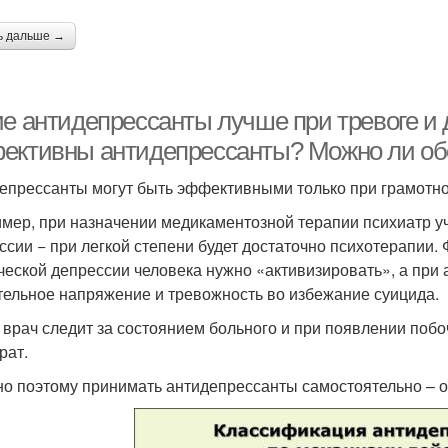
ь дальше →
ие антидепрессанты лучше при тревоге и 
ективны антидепрессанты? Можно ли обо
епрессанты могут быть эффективными только при грамотно
мер, при назначении медикаментозной терапии психиатр у
ссии − при легкой степени будет достаточно психотерапии.
ческой депрессии человека нужно «активизировать», а при 
тельное напряжение и тревожность во избежание суицида.
 врач следит за состоянием больного и при появлении поб
рат.
о поэтому принимать антидепрессанты самостоятельно – о