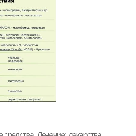
средства. Лечение: лекарства,