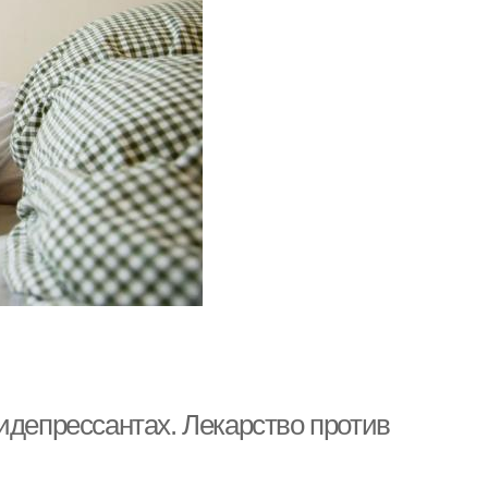
идепрессантах. Лекарство против