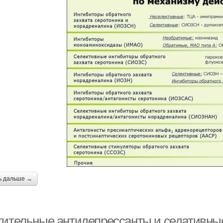
ь дальше →
тительные антидепрессанты и седативные 