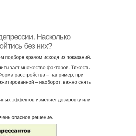
депрессии. Насколько
йтись без них?
м подборе врачом исходя из показаний.
читывает множество факторов. Тяжесть
 Форма расстройства – например, при
ажитированной – наоборот, важно снять
очных эффектов изменяет дозировку или
чень опасное решение.