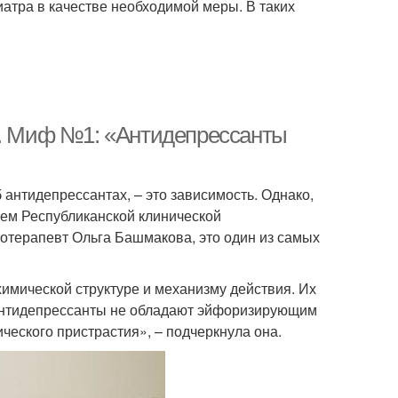
иатра в качестве необходимой меры. В таких
х. Миф №1: «Антидепрессанты
 антидепрессантах, – это зависимость. Однако,
ем Республиканской клинической
отерапевт Ольга Башмакова, это один из самых
имической структуре и механизму действия. Их
Антидепрессанты не обладают эйфоризирующим
ческого пристрастия», – подчеркнула она.