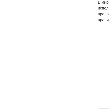
В мир
испол
препа
прави