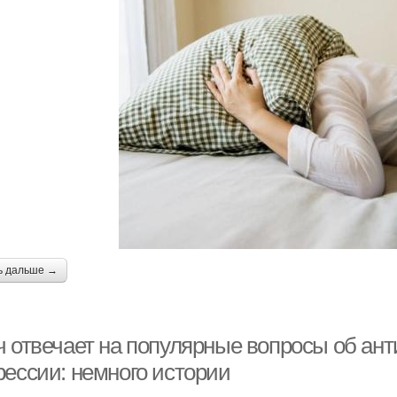
ь дальше →
ч отвечает на популярные вопросы об ант
рессии: немного истории