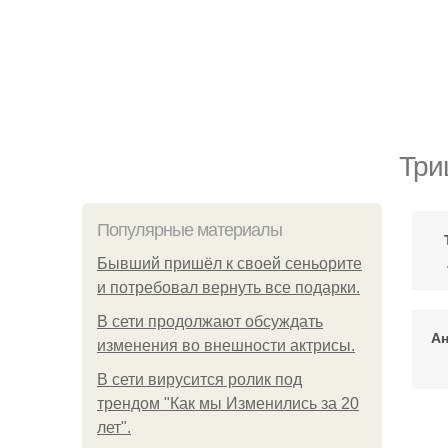
Три
Популярные материалы
Бывший пришёл к своей сеньорите
и потребовал вернуть все подарки.
В сети продолжают обсуждать
Ан
изменения во внешности актрисы.
В сети вирусится ролик под
трендом "Как мы Изменились за 20
лет".