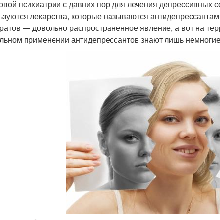
овой психиатрии с давних пор для лечения депрессивных со
ьзуются лекарства, которые называются антидепрессантами
ратов — довольно распространенное явление, а вот на те
льном применении антидепрессантов знают лишь немногие