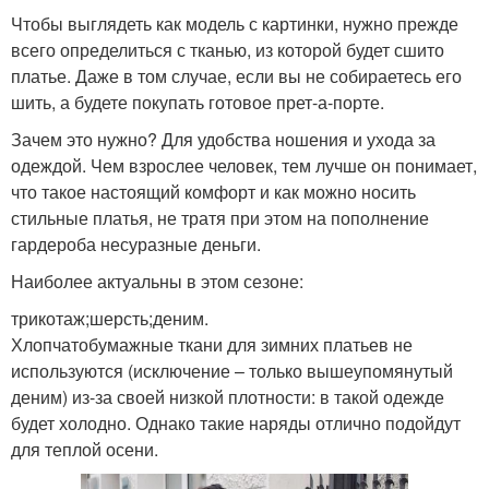
Чтобы выглядеть как модель с картинки, нужно прежде
всего определиться с тканью, из которой будет сшито
платье. Даже в том случае, если вы не собираетесь его
шить, а будете покупать готовое прет-а-порте.
Зачем это нужно? Для удобства ношения и ухода за
одеждой. Чем взрослее человек, тем лучше он понимает,
что такое настоящий комфорт и как можно носить
стильные платья, не тратя при этом на пополнение
гардероба несуразные деньги.
Наиболее актуальны в этом сезоне:
трикотаж;шерсть;деним.
Хлопчатобумажные ткани для зимних платьев не
используются (исключение – только вышеупомянутый
деним) из-за своей низкой плотности: в такой одежде
будет холодно. Однако такие наряды отлично подойдут
для теплой осени.