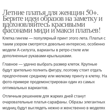
Летние платья для женщин 50+.
Берите идеи образов на заметку и
вдохновляйтесь красивыми
фасонами миди и макси платьев!
Клетка гингем — популярный принт этого лета. Платья с
таким узором смотрятся довольно интересно, особенно
модели А-силуэта, варианты в ретро-стиле или
дополненные рукавами-крылышками.
Главное — удачно выбрать размер клеток. Крупные
будут зрительно полнить фигуру, поэтому стоит отдать
предпочтение среднему или мелкому принту в клетку. На
фото-примере продемонстрирован один из самых
оптимальных вариантов.
Отличным решением для жарких дней станут
очаровательные платья-сарафаны. Образы элегантных
модниц будут выглядеть нежно и женственно в моделях