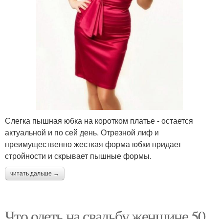
Слегка пышная юбка на коротком платье - остается
актуальной и по сей день. Отрезной лиф и
преимущественно жесткая форма юбки придает
стройности и скрывает пышные формы.
читать дальше →
Что одеть на свадьбу женщине 50