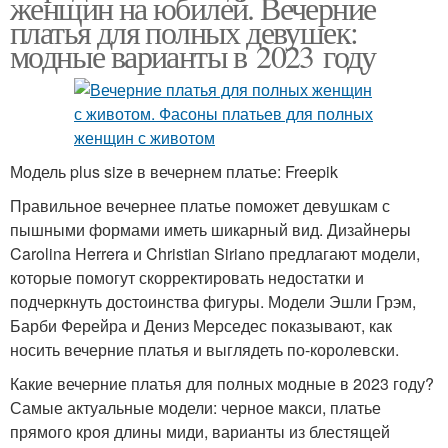
женщин на юбилей. Вечерние
платья для полных девушек:
модные варианты в 2023 году
Модель plus size в вечернем платье: Freepik
Правильное вечернее платье поможет девушкам с
пышными формами иметь шикарный вид. Дизайнеры
Carolina Herrera и Christian Siriano предлагают модели,
которые помогут скорректировать недостатки и
подчеркнуть достоинства фигуры. Модели Эшли Грэм,
Барби Ферейра и Дениз Мерседес показывают, как
носить вечерние платья и выглядеть по-королевски.
Какие вечерние платья для полных модные в 2023 году?
Самые актуальные модели: черное макси, платье
прямого кроя длины миди, варианты из блестящей