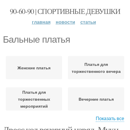
90-60-90 | СПОРТИВНЫЕ ДЕВУШКИ
главная
новости
статьи
Бальные платья
Платья для
Женские платья
торжественного вечера
Платья для
торжественных
Вечерние платья
мероприятий
Показать все
Дресс код вечерний наряд. Муки