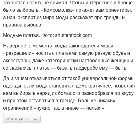
захочется носить не снимая. Чтобы интереснее и проще
было выбирать, «Комсомолка» покажет вам ориентиры,
а наш эксперт из мира моды расскажет про тренды и
правила выбора
Модные платья. Фото: shutterstock.com
Наверное, с момента, когда законодатели моды
«разрешили» носить с платьями самую разную обувь и
аксессуары, даже категорически настроенные женщины
согласились: платье — база, в гардеробе ему — быть!
Да и зачем отказываться от такой универсальной формы
одежды, если мода становится демократичнее, позволяя
вам выбирать наряд из большого разнообразия по вкусу
и при этом оставаться в тренде. Больше никаких
ограничений «нужно так, а иначе — нельзя».
читать дальше →