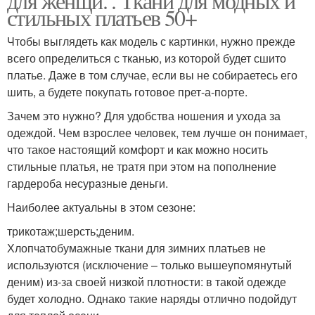
для женщи. . Ткани для модных и
стильных платьев 50+
Чтобы выглядеть как модель с картинки, нужно прежде
всего определиться с тканью, из которой будет сшито
платье. Даже в том случае, если вы не собираетесь его
шить, а будете покупать готовое прет-а-порте.
Зачем это нужно? Для удобства ношения и ухода за
одеждой. Чем взрослее человек, тем лучше он понимает,
что такое настоящий комфорт и как можно носить
стильные платья, не тратя при этом на пополнение
гардероба несуразные деньги.
Наиболее актуальны в этом сезоне:
трикотаж;шерсть;деним.
Хлопчатобумажные ткани для зимних платьев не
используются (исключение – только вышеупомянутый
деним) из-за своей низкой плотности: в такой одежде
будет холодно. Однако такие наряды отлично подойдут