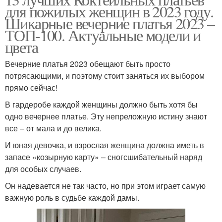
для пожилых женщин в 2023 году.
Шикарные вечерние платья 2023 –
ТОП-100. Актуальные модели и
цвета
Вечерние платья 2023 обещают быть просто
потрясающими, и поэтому стоит заняться их выбором
прямо сейчас!
В гардеробе каждой женщины должно быть хотя бы
одно вечернее платье. Эту непреложную истину знают
все – от мала и до велика.
И юная девочка, и взрослая женщина должна иметь в
запасе «козырную карту» – сногсшибательный наряд
для особых случаев.
Он надевается не так часто, но при этом играет самую
важную роль в судьбе каждой дамы.