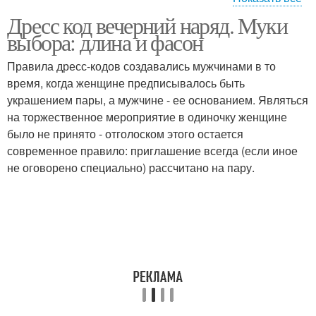
Дресс код вечерний наряд. Муки
Вечерние платья
Коктейльные платья
выбора: длина и фасон
Правила дресс-кодов создавались мужчинами в то
время, когда женщине предписывалось быть
украшением пары, а мужчине - ее основанием. Являться
на торжественное мероприятие в одиночку женщине
было не принято - отголоском этого остается
современное правило: приглашение всегда (если иное
не оговорено специально) рассчитано на пару.