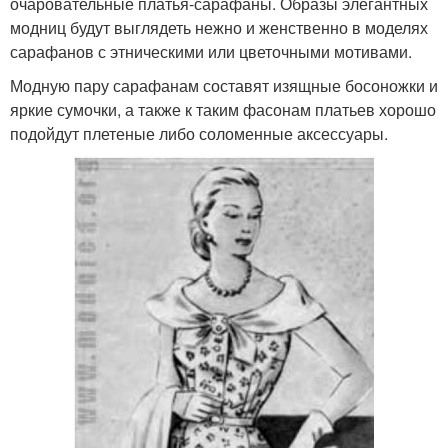
очаровательные платья-сарафаны. Образы элегантных
модниц будут выглядеть нежно и женственно в моделях
сарафанов с этническими или цветочными мотивами.
Модную пару сарафанам составят изящные босоножки и
яркие сумочки, а также к таким фасонам платьев хорошо
подойдут плетеные либо соломенные аксессуары.