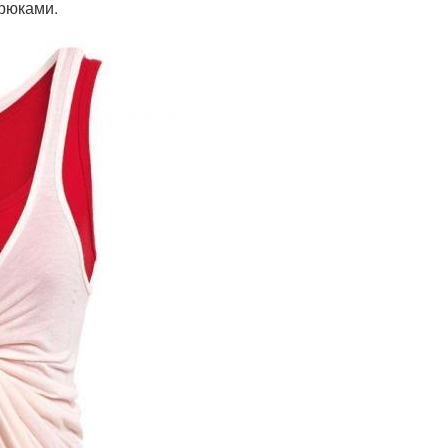
брюками.