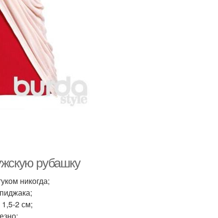
ужскую рубашку
туком никогда;
 пиджака;
1,5-2 см;
езно;