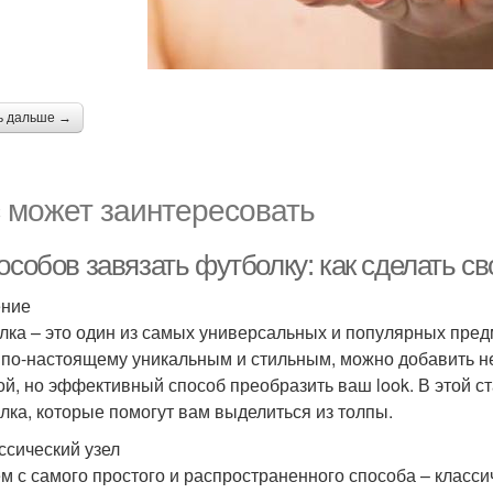
ь дальше →
 может заинтересовать
пособов завязать футболку: как сделать 
ение
лка – это один из самых универсальных и популярных предм
 по-настоящему уникальным и стильным, можно добавить н
ой, но эффективный способ преобразить ваш look. В этой с
лка, которые помогут вам выделиться из толпы.
ассический узел
м с самого простого и распространенного способа – классич