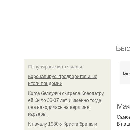
Быс
Популярные материалы
Бы
Коронавирус: предварительные
итоги пандемии
Когда беллуччи сыграла Клеопатру,
ей было 36-37 лет, и именно тогда
Мак
она находилась на вершине
карьеры.
Самое
В наш
К началу 1980-х Кристи бринкли