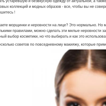
ать устаревшую и безвкусную одежду от актуальной, а такж
овых коллекций и модных образов - все, чтобы вы не сове
шитесь !
аете морщинки и неровности на лице? Это нормально. Но ма
лькими правилами, можно сделать эти милые неровности за
ный выбор косметики, но что выбирать и как это использова
есколько советов по повседневному макияжу, которые пр