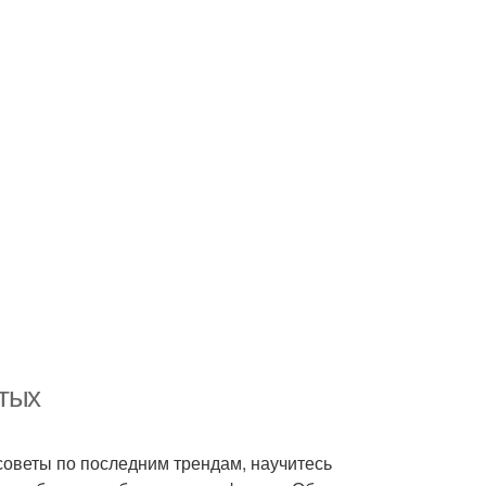
ятых
советы по последним трендам, научитесь