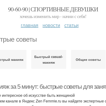
90-60-90 | СПОРТИВНЫЕ ДЕВУШКИ
хочешь изменить мир - начни с себя!
главная
новости
статьи
трые советы
Быстрый casual-
стрый макияж
Общие советы
макияж
ияж за 5 минут: быстрые советы для зан
 интересное об искусстве быть женщиной
ем канале в Яндекс Zen Femmie.ru вы найдете экспертные 