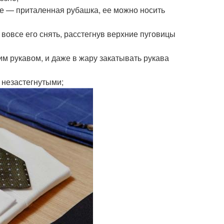
ие — приталенная рубашка, ее можно носить
 вовсе его снять, расстегнув верхние пуговицы
м рукавом, и даже в жару закатывать рукава
 незастегнутыми;