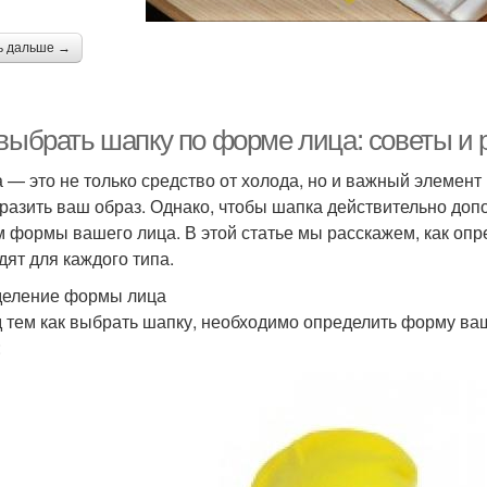
ь дальше →
 выбрать шапку по форме лица: советы и
 — это не только средство от холода, но и важный элемент
разить ваш образ. Однако, чтобы шапка действительно доп
м формы вашего лица. В этой статье мы расскажем, как опр
дят для каждого типа.
еление формы лица
 тем как выбрать шапку, необходимо определить форму ва
: