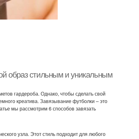
свой образ стильным и уникальным
етов гардероба. Однако, чтобы сделать свой
емного креатива. Завязывание футболки – это
татье мы рассмотрим 6 способов завязать
еского узла. Этот стиль подходит для любого