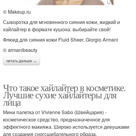
© Makeup.ru
Сыворотка для мгновенного сияния кожи, жидкий и
хайлайтер в формате кушона: выбирайте свой!
Флюид для сияния кожи Fluid Sheer, Giorgio Armani
© armanibeauty
читать дальше →
Что такое хайлайтер в косметике.
Лучшие сухие хайлайтеры для
лица
Мини палетка от Vivienne Sabo (Швейцария) -
косметическое средство, предназначенное для
эффектного макияжа. Широко используется девушками
для создания сногсшибательного образа.