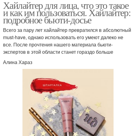
Хайлайтер для лица, что это такое
и как им пользоваться. Хайлайтер:
подробное бьюти-досье
Всего за пару лет хайлайтер превратился в абсолютный
must-have, однако использовать его умеют далеко не
все. После прочтения нашего материала бьюти-
экспертов в этой области станет гораздо больше
Алина Хараз