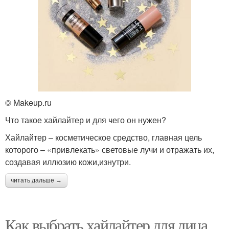
© Makeup.ru
Что такое хайлайтер и для чего он нужен?
Хайлайтер – косметическое средство, главная цель
которого – «привлекать» световые лучи и отражать их,
создавая иллюзию кожи,изнутри.
читать дальше →
Как выбрать хайлайтер для лица.