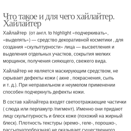
Что такое и для чего хайлайтер.
Хайлайтер
Хайлайтер (от англ. to highlight «подчеркивать»,
«выделять») — средство декоративной косметики , для
создания «скульптурности» лица — высветления и
выделения отдельных участков, сокрытия мелких
морщинок, получения сияющего, свежего вида.
Хайлайтер не является маскирующим средством, не
скрывает дефекты кожи ( акне , покраснения, сыпь
и т. д.). При неправильном и неумелом применении
способен подчеркнуть дефекты кожи.
В состав хайлайтера входят светоотражающие частички
( слюда или перламутр /пигмент). Именно они придают
лицу скульптурность и блеск коже (похожий на жирный
блеск). Плотность текстуры (кремо-, геле-, порошко-,
рассыпчатообразная) не оказывает существенного