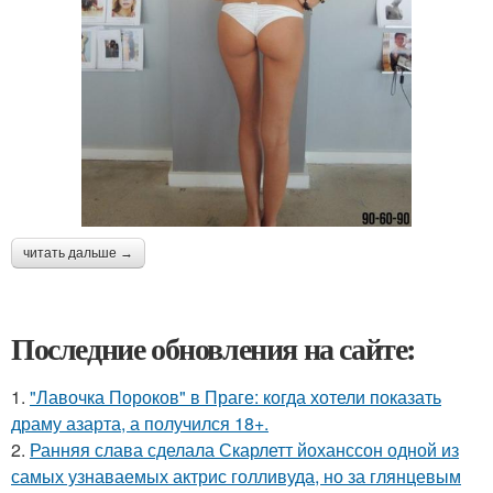
читать дальше →
Последние обновления на сайте:
1.
"Лавочка Пороков" в Праге: когда хотели показать
драму азарта, а получился 18+.
2.
Ранняя слава сделала Скарлетт йоханссон одной из
самых узнаваемых актрис голливуда, но за глянцевым