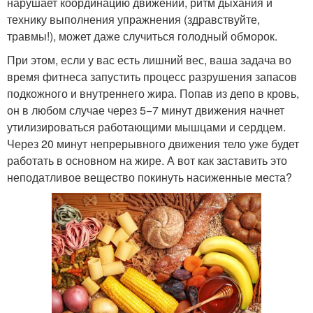
нарушает координацию движений, ритм дыхания и
технику выполнения упражнения (здравствуйте,
травмы!), может даже случиться голодный обморок.
При этом, если у вас есть лишний вес, ваша задача во
время фитнеса запустить процесс разрушения запасов
подкожного и внутреннего жира. Попав из депо в кровь,
он в любом случае через 5−7 минут движения начнет
утилизироваться работающими мышцами и сердцем.
Через 20 минут непрерывного движения тело уже будет
работать в основном на жире. А вот как заставить это
неподатливое вещество покинуть насиженные места?