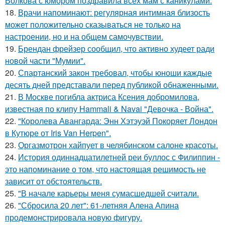
Волкова с юмором поздравила всех мам с каникулами.
18.
Врачи напоминают: регулярная интимная близость
может положительно сказываться не только на
настроении, но и на общем самочувствии.
19.
Брендан фрейзер сообщил, что активно худеет ради
новой части "Мумии".
20.
Спартанский закон требовал, чтобы юноши каждые
десять дней представали перед публикой обнаженными.
21.
В Москве погибла актриса Ксения добромилова,
известная по клипу Hammali & Navai "Девочка - Война".
22.
"Королева Авангарда: Энн Хэтэуэй Покоряет Лондон
в Кутюре от Iris Van Herpen".
23.
Оргазмотрон хайпует в челябинском салоне красоты.
24.
История одиннадцатилетней реи буллос с Филиппин -
это напоминание о том, что настоящая решимость не
зависит от обстоятельств.
25.
"В начале карьеры меня сумасшедшей считали.
26.
"Сбросила 20 лет": 61-летняя Алена Апина
продемонстрировала новую фигуру.