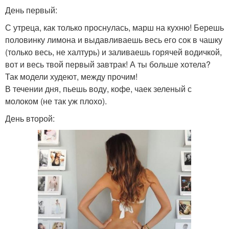
День первый:
С утреца, как только проснулась, марш на кухню! Берешь
половинку лимона и выдавливаешь весь его сок в чашку
(только весь, не халтурь) и заливаешь горячей водичкой,
вот и весь твой первый завтрак! А ты больше хотела?
Так модели худеют, между прочим!
В течении дня, пьешь воду, кофе, чаек зеленый с
молоком (не так уж плохо).
День второй: