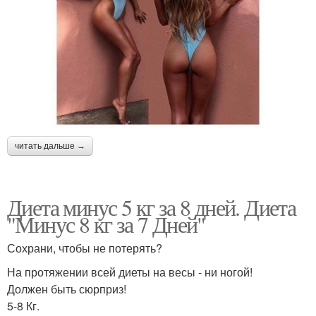
читать дальше →
Диета минус 5 кг за 8 дней. Диета
"Минус 8 кг за 7 Дней"
Сохрани, чтобы не потерять?
На протяжении всей диеты на весы - ни ногой!
Должен быть сюрприз!
5-8 Кг.