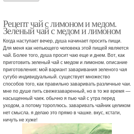
Рецепт чай с лимоном и медом.
Зеленый чай с медом и лимоном
Когда наступает вечер, душа начинает просить пищи.
Для меня как непьющего человека этой пищей является
чай. Более того, душа просит чаю еще и днем. Вот, как
приготовить зеленый чай с медом и лимоном. описание
приготовления: мой вариант заваривания зеленого чая
сугубо индивидуальный. существует множество
способов того, как правильно заваривать различные чаи.
мне по душе пить свежезаваренный, но в то же время —
насыщенный чаек. обычно я пью чай с утра перед
уходом, а потому тороплюсь. заваривать чайник целиком
нет смысла. я делаю это прямо в чашке. вкус, кстати,
ничуть не хуже!