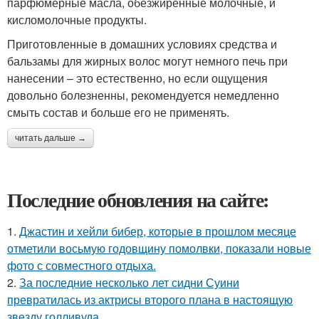
парфюмерные масла, обезжиренные молочные, и
кисломолочные продукты.
Приготовленные в домашних условиях средства и
бальзамы для жирных волос могут немного печь при
нанесении – это естественно, но если ощущения
довольно болезненны, рекомендуется немедленно
смыть состав и больше его не применять.
читать дальше →
Последние обновления на сайте:
1.
Джастин и хейли бибер, которые в прошлом месяце
отметили восьмую годовщину помолвки, показали новые
фото с совместного отдыха.
2.
За последние несколько лет сидни Суини
превратилась из актрисы второго плана в настоящую
звезду голливуда.